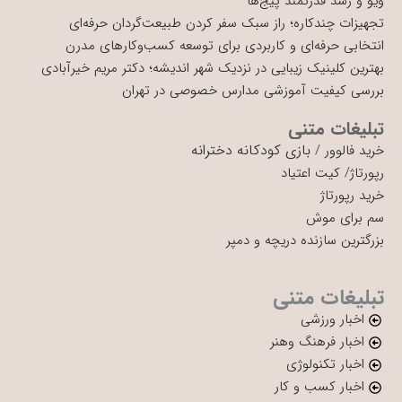
ویو و رشد قدرتمند پیج‌ها
تجهیزات چندکاره؛ راز سبک سفر کردن طبیعت‌گردان حرفه‌ای
انتخابی حرفه‌ای و کاربردی برای توسعه کسب‌وکارهای مدرن
بهترین کلینیک زیبایی در نزدیک شهر اندیشه؛ دکتر مریم خیرآبادی
بررسی کیفیت آموزشی مدارس خصوصی در تهران
تبلیغات متنی
بازی کودکانه دخترانه
خرید فالوور
/
رپورتاژ
/
کیت اعتیاد
خرید رپورتاژ
سم برای موش
بزرگترین سازنده دریچه و دمپر
تبلیغات متنی
اخبار ورزشی
اخبار فرهنگ وهنر
اخبار تکنولوژی
اخبار کسب و کار