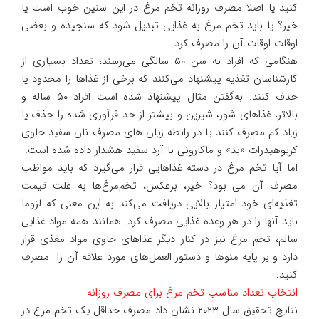
کنید یا اصلا مصرف روزانه تخم مرغ در این سنین خوب است یا
خیر؟ یا باید تخم مرغ به غذایی تبدیل شود که سنجیده و بعضی
اوقات اوقات آن را مصرف کرد.
هنگامی که افراد به سن ۵۰ سالگی می‌رسند، تعداد بسیاری از
کارشناسان تغذیه پیشنهاد می‌کنند که برخی از غذاها را محدود یا
حذف کنند. به‌گفتن مثال پیشنهاد شده است افراد ۵۰ ساله و
بالاتر، غذاهای شور، شیرین و بیشتر از حد فرآوری شده را حذف یا
زیاد کم مصرف کنند یا در رابطه زیان های مصرف نان سفید حاوی
کربوهیدرات «بد» و ماکارونی با آرد سفید هشدار داده شده است.
اما آیا تخم مرغ در دسته غذاهایی قرار می‌گیرد که باید مواظب
مصرف آن می بود؟ خیر، برعکس، تخم‌مرغ‌ها به علت قیمت
تغذیه‌ای خود امتیاز بالایی دریافت می‌کند به این معنی که لزوما
باید آنها را در هر وعده غذایی مصرف کرد. همانند همه مواد غذایی
سالم، تخم مرغ نیز در کنار دیگر غذاهای حاوی مواد مغذی قرار
دارد و بر پایه منوها و دستور العمل‌های مورد علاقه آن را مصرف
کنید.
انتخاب تعداد مناسب تخم مرغ برای مصرف روزانه
نتایج تحقیق سال ۲۰۲۳ نشان داد مصرف حداقل یک تخم مرغ در