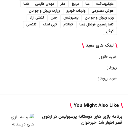
مایکروسافت
متا
مریخ
مغز
مهدی طارمی
ناسا
هوش مصنوعی
واردات خودرو
وزارت ورزش و جوانان
وزیر ورزش و جوانان
پرسپولیس
چین
کشتی آزاد
کنفدراسیون فوتبال آسیا
کوالکام
کپی لینک
گلکسی
گوگل
لینک های مفید
خرید فالوور
رپورتاژ
خرید رپورتاژ
You Might Also Like
برنامه بازی های دوستانه پرسپولیس در اردوی
قطر اظهار شد_خبرخوان