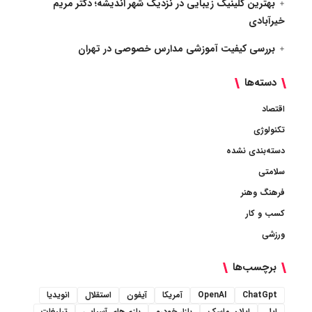
بهترین کلینیک زیبایی در نزدیک شهر اندیشه؛ دکتر مریم
خیرآبادی
بررسی کیفیت آموزشی مدارس خصوصی در تهران
دسته‌ها
اقتصاد
تکنولوژی
دسته‌بندی نشده
سلامتی
فرهنگ وهنر
کسب و کار
ورزشی
برچسب‌ها
ChatGpt
OpenAI
آمریکا
آیفون
استقلال
انویدیا
اپل
ایلان ماسک
بازار خودرو
بازی‌های آسیایی
تبلیغات