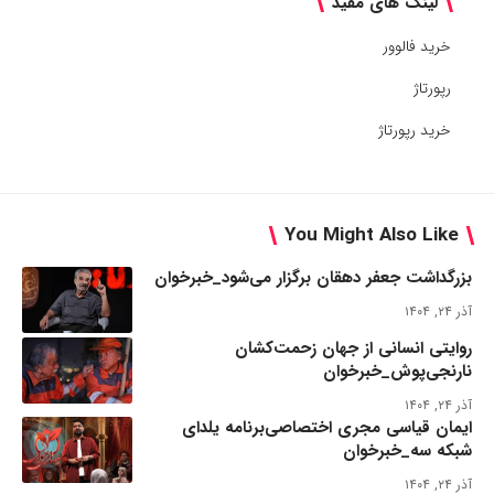
لینک های مفید
خرید فالوور
رپورتاژ
خرید رپورتاژ
You Might Also Like
بزرگداشت جعفر دهقان برگزار می‌شود_خبرخوان
آذر ۲۴, ۱۴۰۴
روایتی انسانی از جهان زحمت‌کشان
نارنجی‌پوش_خبرخوان
آذر ۲۴, ۱۴۰۴
ایمان قیاسی مجری اختصاصی‌برنامه یلدای
شبکه سه_خبرخوان
آذر ۲۴, ۱۴۰۴