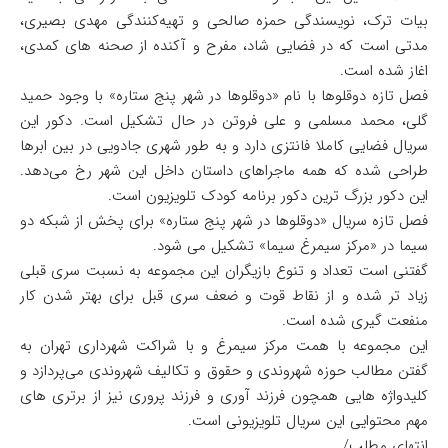
بیات ترک، نویسندگی حمزه صالحی و تهیه‌کنندگی مهدی بصیری،
مدتی است که در فضایی شاد، مفرح و آکنده از صحنه های کمدی،
اغاز شده است.
فصل تازه دوقلوها با نام «دوقلوها در شهر پنج ستاره» با وجود حمید
گلی، محمد مسلمی و علی فروتن در حال تشکیل است. دکور این
سریال فضایی کاملا فانتزی دارد و به طور شهری جادویی در بین ابرها
طراحی شده که همه ماجراهای داستان داخل این شهر رخ می‌دهد.
این دکور بزرگ ترین دکور برنامه کودک تلویزیون است.
فصل تازه سریال «دوقلوها در شهر پنج ستاره» برای پخش از شبکه دو
سیما در «مرکز سیمرغ سیما» تشکیل می شود.
گفتنی است تعداد و تنوع بازیگران این مجموعه به نسبت سری قبلی
زیاد تر شده و از نقاط قوت و ضعف سری قبل برای بهتر شدن کار
منفعت گیری شده است.
این مجموعه با همت مرکز سیمرغ و با شراکت شهرداری تهران به
گفتن مطالب حوزه شهروندی و حقوق و تکالیف شهروندی می‌پردازد و
کلیدواژه هایی همچون فرزند آوری و فرزند پروری نیز از برتری های
مهم محتوایی این سریال تلویزیونی است.
انتهای مطلب/