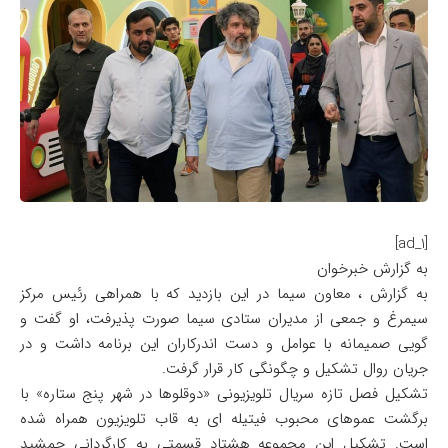
[ad_1]
به گزارش خبرخوان
به گزارش ، معاون سیما در این بازدید که با همراهی رئیس مرکز
سیمرغ و جمعی از مدیران ستادی سیما صورت پذیرفت، او گفت و
گویی صمیمانه با عوامل و دست اندرکاران این برنامه داشت و در
جریان روال تشکیل و چگونگی کار قرار گرفت.
تشکیل فصل تازه سریال تلویزیونی «دوقلوها در شهر پنج ستاره» با
برگشت عموهای محبوب فیتیله ای به قاب تلویزیون همراه شده
است. تشکیل این مجموعه هشتاد قسمتی به کارگردانی جمشید