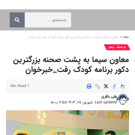
خانه
»
معاون سیما به پشت صحنه بزرگترین دکور برنامه کودک رفت_خبرخوان
فرهنگ وهنر
معاون سیما به پشت صحنه بزرگترین
دکور برنامه کودک رفت_خبرخوان
2 Min Read
علی باقری
Last updated: شهریور ۲۵, ۱۴۰۳ ۳:۵۵ ب٫ظ