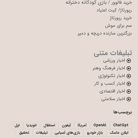
بازی کودکانه دخترانه
خرید فالوور
/
رپورتاژ
/
کیت اعتیاد
خرید رپورتاژ
سم برای موش
بزرگترین سازنده دریچه و دمپر
تبلیغات متنی
اخبار ورزشی
اخبار فرهنگ وهنر
اخبار تکنولوژی
اخبار کسب و کار
اخبار اقتصادی
اخبار سلامتی
برچسب‌ها
ChatGpt
OpenAI
آمریکا
آیفون
استقلال
انویدیا
اپل
ایلان ماسک
بازار خودرو
بازی‌های آسیایی
تبلیغات
تحقیق