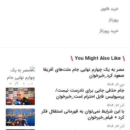
خرید فالوور
رپورتاژ
خرید رپورتاژ
You Might Also Like
مصر به یک چهارم نهایی جام ملت‌های آفریقا
صعود کرد_خبرخوان
دی ۱۶, ۱۴۰۴
جام حذفی جایی برای نادرست نیست/
پرسپولیس قابل احترام است_خبرخوان
آذر ۲۶, ۱۴۰۴
با این شرایط نمی‌توان به قهرمانی استقلال فکر
کرد + فیلم_خبرخوان
آذر ۲۶, ۱۴۰۴