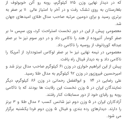
که در دیدار نهایی وزن ۱۲۵ کیلوگرم، روبه رو آلن خوبولوف از
بلغارستان به روی تشک رفت و در آخر با امتیاز عالی ۱۱ بر صفر به
برتری رسید و برای دومین مرتبه صاحب مدال طلای امیدهای جهان
شد.
معصومی پیش از این در دور نخست استراحت کرد، وی سپس ۱۰ بر
صفر کومار آنیروده از هند را ناکامی داد و در دور سوم نیز ۱۰ بر صفر
عبداله کوربانوف از روسیه را ناکامی داد.
معصومی در نیمه نهایی نیز ۱۰ بر صفر لوکاس استوددارد از آمریکا را
ناکامی داد و به دیدار فینال راه یافت.
پیش از این ابراهیم خواری در وزن ۶۱ کیلوگرم صاحب مدال برنز شد و
امیرحسین فیروزپور در وزن ۹۲ کیلوگرم به مدال طلا رسید.
علی رضایی در ۷۴ و ابوالفضل رحمانی در وزن ۸۶ کیلوگرم، دیگر
نمایندگان ایران در ۵ وزن نخست این رقابت ها بودند که با ناکامی
روبه رو رقبای خود از دور مسابقات کنار رفتند.
آزادکاران ایران در ۵ وزن دوم نیز شانس کسب ۲ مدال طلا و ۳ برنز
را دارند. دیدارهای رده بندی و فینال ۵ وزن دوم فردا یکشنبه برگزار
می شود.