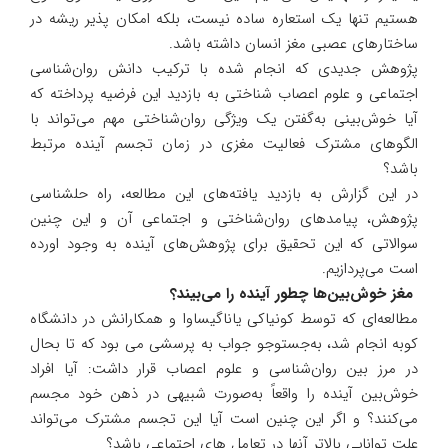
هستیم تنها یک استعاره ساده نیست، بلکه امکان پذیر ریشه در
ساختار‌های عصبی مغز انسان داشته باشد.
پژوهش جدیدی که انجام شده با ترکیب دانش روان‌شناسی
اجتماعی و علوم اعصاب شناختی به بازدید این فرضیه پرداخته که
آیا خوش‌بینی به‌گفتن یک ویژگی روان‌شناختی مهم می‌تواند با
الگو‌های مشترک فعالیت مغزی در زمان تجسم آینده مرتبط
باشد؟
در این گزارش به بازدید یافته‌های این مطالعه، راه حلشناسی
پژوهش، پیامد‌های روان‌شناختی و اجتماعی آن و این چنین
سوالاتی که این تحقیق برای پژوهش‌های آینده به وجود اورده
است می‌پردازیم.
مغز خوش‌بین‌ها چطور آینده را می‌بیند؟
مطالعه‌ای که توسط کونیاکی یاناگیساوا و همکارانش در دانشگاه
کوبه انجام شد، به‌جستوجو جواب به پرسشی می بود که تا بحال
در مرز بین روان‌شناسی و علوم اعصاب قرار داشت: آیا افراد
خوش‌بین آینده را واقعاً به‌صورت شبیهی در ذهن خود مجسم
می‌کنند؟ و اگر این چنین است آیا این تجسم مشترک می‌تواند
علت توانایی بالاتر آنها در تعامل های اجتماعی باشد؟