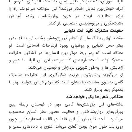
افراد آموزش‌دیده نیز در طول زمان به‌سمت الگو‌های هم‌سو با
افراد خوش‌بین تمایل اشکار می‌کند؟ این سوالات می‌توانند راه را
برای مطالعات آینده در حوزه روان‌شناسی رشد، آموزش
مثبت‌نگری و نوروساینس اجتماعی باز کنند.
حقیقت مشترک کلید افت تنهایی
مقصد نهایی یاناگیساوا از انجام این پژوهش پشتیبانی به فهمیدن
بهتر حس تنهایی و روشهای بهبود ارتباطات انسانی است. او
معتقد است که رمز ربط موثر بین انسان‌ها در تشکیل حقیقت
مشترک‌نهفته است؛ فرآیندی که به‌پشتیبانی آن افراد مفاهیم و
ازمایش ها را به‌طور شبیهی پردازش و فهمیدن می‌کنند.
او می‌گوید: روشن‌کردن فرایند شکل‌گیری این حقیقت مشترک
گامی به‌سوی ساخت جامعه‌ای است که مردم در آن بتوانند بهتر با
یکدیگر ربط برقرار کنند.
هنگامی ذهن‌ها یکی خواهد شد
یافته‌های این پژوهش‌ها گامی مهم در فهمیدن رابطه بین
ویژگی‌های روان‌شناختی و فعالیت عصبی مغز انسان محسوب
می‌شود. آنچه تا پیش از این فقط در قالب استعاره‌هایی چون
روی یک طول موج بودن گفتن می‌شد اکنون با داده‌های علمی و