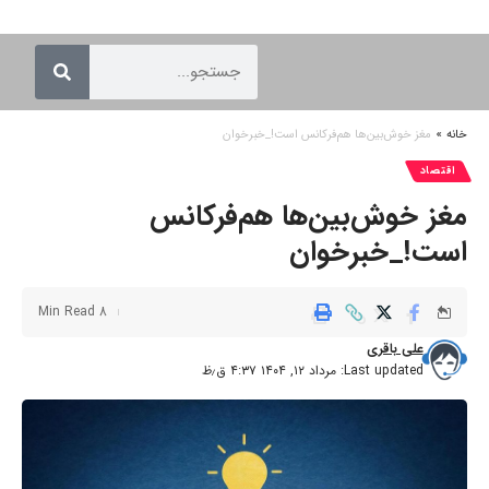
خانه
»
مغز خوش‌بین‌ها هم‌فرکانس است!_خبرخوان
اقتصاد
مغز خوش‌بین‌ها هم‌فرکانس
است!_خبرخوان
8 Min Read
علی باقری
Last updated: مرداد ۱۲, ۱۴۰۴ ۴:۳۷ ق٫ظ