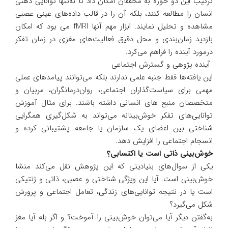
ترکیب این دو حوزه به محققان امکان داد تا نه‌تنها توانایی ذهنی
انسان را مطالعه کنند، بلکه آن را در قالب داده‌های عینی عصبی
مشاهده و تحلیل نمایند. ابزار مهم آنها fMRI می بود که امکان
بازدید زمان‌بندی و محل دقیق فعالیت‌های مغزی در زمان تفکر
درمورد آینده را فراهم می‌کرد.
آینده پژوهی و گسترش اجتماعی
این یافته‌ها فقط جنبه علمی ندارند بلکه می‌توانند پیامد‌های عملی
مهمی برای سیاست‌گذاران اجتماعی، روان‌درمانگران، مربیان و
متخصصان منبع های انسانی داشته باشند. برای مثال آموزش
توانایی‌های تفکر خوش‌بینانه می‌تواند به شکل‌گیری همگرایی
شناختی بین اعضای یک سازمان یا جامعه پشتیبانی کرده و
انسجام اجتماعی را افزایش دهد.
خوش‌بینی ذاتی است یا اکتسابی؟
یکی از سوال‌های بنیادینی که این پژوهش نقل می‌کند منشا
خوش‌بینی است. آیا این ویژگی شناختی و عصبی، ذاتی و ژنتیکی
است یا در نتیجه توانایی‌های زندگی، تعامل اجتماعی و پرورش
شکل می‌گیرد؟
به‌گفتن دیگر آیا می‌توان خوش‌بینی را آموخت؟ و اگر بله آیا مغز