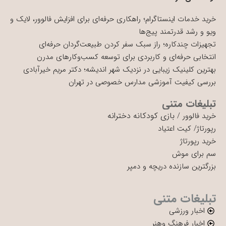
خرید خدمات اینستاگرام؛ راهکاری حرفه‌ای برای افزایش فالوور، لایک و
ویو و رشد قدرتمند پیج‌ها
تجهیزات چندکاره؛ راز سبک سفر کردن طبیعت‌گردان حرفه‌ای
انتخابی حرفه‌ای و کاربردی برای توسعه کسب‌وکارهای مدرن
بهترین کلینیک زیبایی در نزدیک شهر اندیشه؛ دکتر مریم خیرآبادی
بررسی کیفیت آموزشی مدارس خصوصی در تهران
تبلیغات متنی
بازی کودکانه دخترانه
خرید فالوور
/
رپورتاژ
/
کیت اعتیاد
خرید رپورتاژ
سم برای موش
بزرگترین سازنده دریچه و دمپر
تبلیغات متنی
اخبار ورزشی
اخبار فرهنگ وهنر