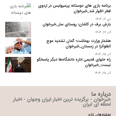
برنامه بازی های دوستانه پرسپولیس در اردوی
قطر اظهار شد_خبرخوان
دی ۱۶, ۱۴۰۴
بارش برف در کاشان؛ روستای سار_خبرخوان
آذر ۲۶, ۱۴۰۴
هشدار وزارت بهداشت؛ گمان تشدید موج
آنفلوآنزا در زمستان_خبرخوان
آذر ۲۵, ۱۴۰۴
راه حلهای قدیمی اداره دانشگاه‌ها دیگر پاسخگو
نیست_خبرخوان
آذر ۲۵, ۱۴۰۴
درباره ما
خبرخوان - برگزیده ترین اخبار ایران وجهان - اخبار
لحظه ای ایران
نوشته‌های تازه