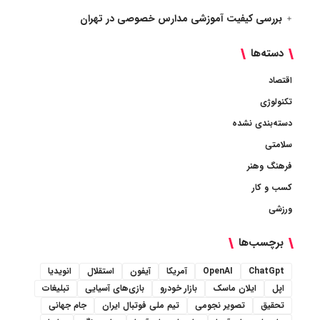
بررسی کیفیت آموزشی مدارس خصوصی در تهران
دسته‌ها
اقتصاد
تکنولوژی
دسته‌بندی نشده
سلامتی
فرهنگ وهنر
کسب و کار
ورزشی
برچسب‌ها
ChatGpt
OpenAI
آمریکا
آیفون
استقلال
انویدیا
اپل
ایلان ماسک
بازار خودرو
بازی‌های آسیایی
تبلیغات
تحقیق
تصویر نجومی
تیم ملی فوتبال ایران
جام جهانی