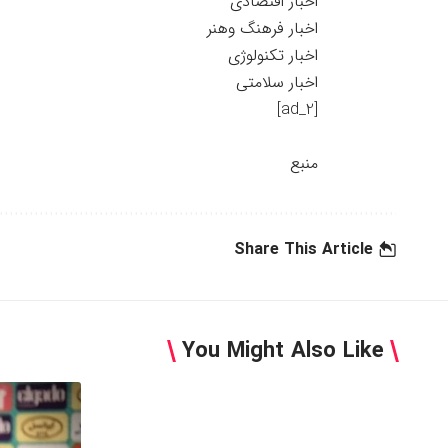
اخبار اقتصادی
اخبار فرهنگ وهنر
اخبار تکنولوژی
اخبار سلامتی
[ad_2]
منبع
Share This Article
You Might Also Like