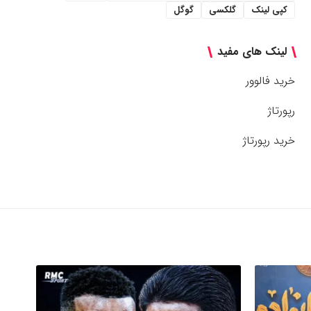
کپی لینک
گلکسی
گوگل
لینک های مفید
خرید فالوور
رپورتاژ
خرید رپورتاژ