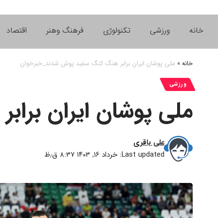
خانه
ورزشی
تکنولوژی
فرهنگ وهنر
اقتصاد
خانه
»
ملی پوشان ایران برابر هنگ کنگ سفید پوش شدند_خبرخوان
ورزشی
ملی پوشان ایران برا
علی باقری
Last updated: خرداد ۱۶, ۱۴۰۳ ۸:۳۷ ق٫ظ