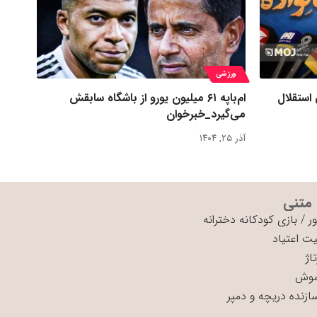
ورزشی
 استقلال
ام‌باپه ۶۱ میلیون یورو از باشگاه سابقش
می‌گیرد_خبرخوان
آذر ۲۵, ۱۴۰۴
 متنی
ر
/
بازی کودکانه دخترانه
ت اعتیاد
اژ
موش
سازنده دریچه و دمپر