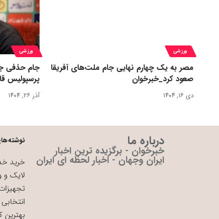
ورزشی
ورزشی
مصر به یک چهارم نهایی جام ملت‌های آفریقا
جام حذفی جا
صعود کرد_خبرخوان
پرسپولیس قا
دی ۱۶, ۱۴۰۴
آذر ۲۶, ۱۴۰۴
درباره ما
نوشته‌های
خبرخوان - برگزیده ترین اخبار
ایران وجهان - اخبار لحظه ای ایران
خرید خدم
لایک و و
تجهیزات 
انتخابی 
بهترین ک