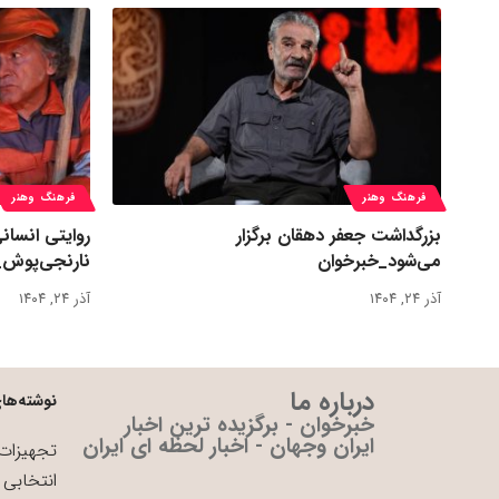
فرهنگ وهنر
فرهنگ وهنر
بزرگداشت جعفر دهقان برگزار
روایتی انسان
می‌شود_خبرخوان
نارنجی‌پوش_
آذر ۲۴, ۱۴۰۴
آذر ۲۴, ۱۴۰۴
درباره ما
نوشته‌های
خبرخوان - برگزیده ترین اخبار
ایران وجهان - اخبار لحظه ای ایران
تجهیزات 
انتخابی 