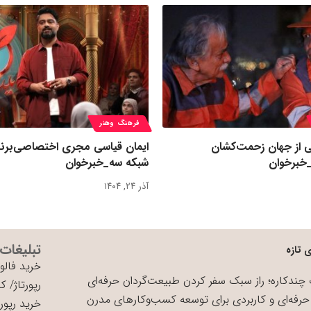
فرهنگ وهنر
ی از جهان زحمت‌کشان
ایمان قیاسی مجری اختصاصی‌برنا
خبرخوان
شبکه سه_خبرخوان
آذر ۲۴, ۱۴۰۴
تبلیغات
 تازه
خرید فالوو
چندکاره؛ راز سبک سفر کردن طبیعت‌گردان حرفه‌ای
رپورتاژ
/
کی
حرفه‌ای و کاربردی برای توسعه کسب‌وکارهای مدرن
خرید رپورت