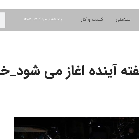
سلامتی
کسب و کار
پنجشنبه, مرداد ۱۵, ۱۴۰۵
فته آینده اغاز می شود_خ