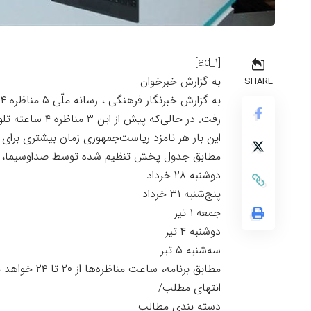
[ad_1]
به گزارش خبرخوان
SHARE
ب
رفت. در حالی‌که پیش از این ۳ مناظره ۴ ساعته تلویزیونی درنظر گرفته می‌شد.
این بار هر نامزد ریاست‌جمهوری زمان بیشتری برای
مطابق جدول پخش تنظیم شده توسط صداوسیما، مناظر
دوشنبه ۲۸ خرداد
پنج‌شنبه ۳۱ خرداد
جمعه ۱ تیر
دوشنبه ۴ تیر
سه‌شنبه ۵ تیر
مطابق برنامه، ساعت مناظره‌ها از ۲۰ تا ۲۴ خواهد می بود.
انتهای مطلب/
دسته بندی مطالب