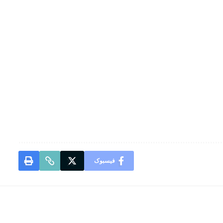
فیسبوک