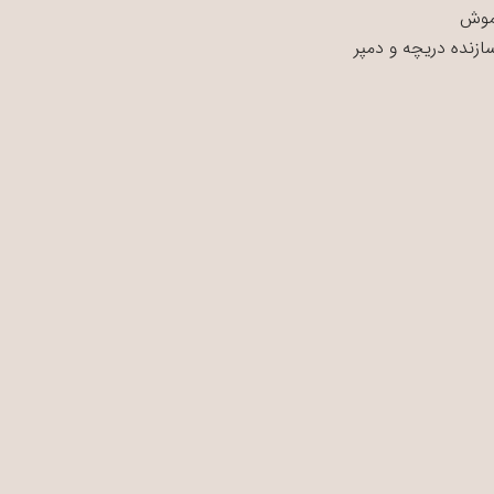
موش
سازنده دریچه و دمپر