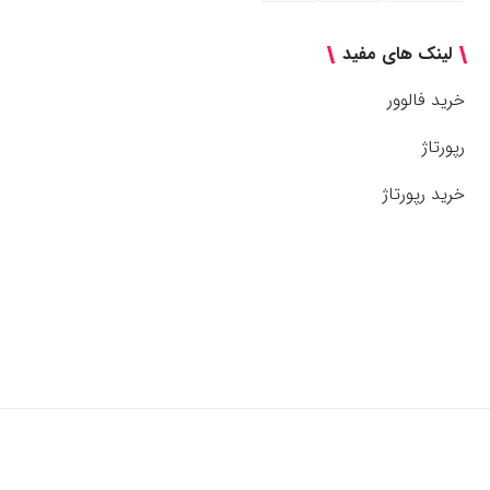
لینک های مفید
خرید فالوور
رپورتاژ
خرید رپورتاژ