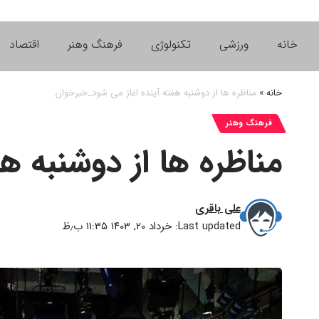
خانه
ورزشی
تکنولوژی
فرهنگ وهنر
اقتصاد
خانه
»
مناظره ها از دوشنبه هفته آینده اغاز می شود_خبرخوان
فرهنگ وهنر
مناظره ها از دوشنبه ه
علی باقری
Last updated: خرداد ۲۰, ۱۴۰۳ ۱۱:۳۵ ب٫ظ