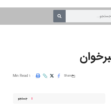
برخوان
1 Min Read
Share
جستجو