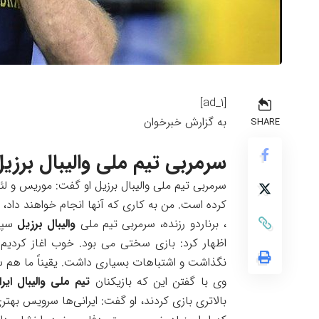
[ad_1]
به گزارش خبرخوان
SHARE
سرمربی تیم ملی والیبال برزیل
سرمربی تیم ملی والیبال برزیل او گفت: موریس و لئو
کرده است. من به کاری که آنها انجام خواهند داد، با
، برناردو رزنده، سرمربی تیم ملی
والیبال
برزیل
سپس 
اظهار کرد: بازی سختی می بود. خوب اغاز کردیم و
نگذاشت و اشتباهات بسیاری داشت. یقیناً ما هم 
وی با گفتن این که بازیکنان
تیم ملی والیبال ایر
بالاتری بازی کردند، او گفت: ایرانی‌ها سرویس به