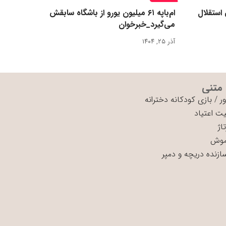
 استقلال
ام‌باپه ۶۱ میلیون یورو از باشگاه سابقش
می‌گیرد_خبرخوان
آذر ۲۵, ۱۴۰۴
 متنی
ر
/
بازی کودکانه دخترانه
ت اعتیاد
اژ
موش
سازنده دریچه و دمپر