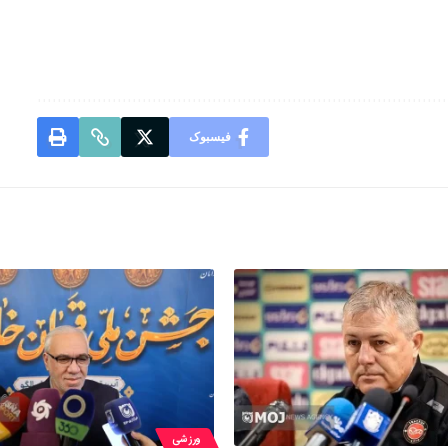
فیسبوک
ورزشی