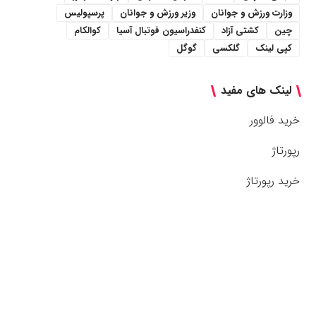
وزارت ورزش و جوانان
وزیر ورزش و جوانان
پرسپولیس
چین
کشتی آزاد
کنفدراسیون فوتبال آسیا
کوالکام
کپی لینک
گلکسی
گوگل
لینک های مفید
خرید فالوور
رپورتاژ
خرید رپورتاژ