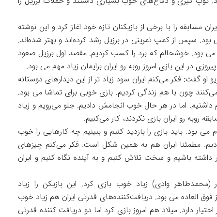
. توپ گیری و دفاع‌های خوب بسیاری داشتند و حملات برزیل را
ران مسابقه را با برخی از بازیکنان تازه خود اغاز کرد و این نوشته
د. سپس از کمپ تمرینی در برزیل رشد کرده‌اند و بهتر شده‌اند.
 بود. خوشحالم که برد را کسب کردیم. مقصد اول برزیل صعود
زی در این بازی امروز روبه رو ایران برایمان زیاد مهم می بود.
یو او گفت: فکر می‌کنم ایران سود زیاد تر از این دیدارهای دوستانه
‌کنند چون با هم زندگی کردیم. بازی خوبی برای تماشا می بود.
شتیم. اما در هر حال خوب انجامش دادیم. جلو می‌رویم و زیاد
 روبه رو ایران بازی نکردند، کار می‌کنیم.
می بود. باید بازی را بازدید کنیم و ببینیم چه کارهایی را خوب
ادیم. مطمئنا ایران هم به همین شکل است. فکر می‌کنم چیزهای
اور داشته باشیم و سخت تلاش کنیم و به آینده نگاه کنیم و ایران
ر (محمدطاهر وادی) زیاد خوب بازی کرد. این بازیکن را زیاد
ز فوق العاده می بود. دریافت‌کننده‌های قدرتی ایران هم زیاد خوب
 اختیار دارد. میلاد هم امروز بازی کرد اما دو دریافت کننده قدرتی