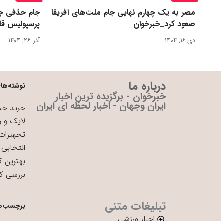
مصر به یک چهارم نهایی جام ملت‌های آفریقا
جام حذفی جا
صعود کرد_خبرخوان
پرسپولیس قا
دی ۱۶, ۱۴۰۴
آذر ۲۶, ۱۴۰۴
درباره ما
نوشته‌های
خبرخوان - برگزیده ترین اخبار
ایران وجهان - اخبار لحظه ای ایران
خرید خدم
لایک و و
تجهیزات 
انتخابی 
بهترین ک
بررسی ک
تبلیغات متنی
برچسب‌ه
اخبار ورزشی