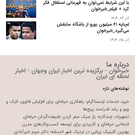
با این شرایط نمی‌توان به قهرمانی استقلال فکر
کرد + فیلم_خبرخوان
آذر ۲۶, ۱۴۰۴
ام‌باپه ۶۱ میلیون یورو از باشگاه سابقش
می‌گیرد_خبرخوان
آذر ۲۵, ۱۴۰۴
درباره ما
خبرخوان - برگزیده ترین اخبار ایران وجهان - اخبار
لحظه ای ایران
نوشته‌های تازه
خرید خدمات اینستاگرام؛ راهکاری حرفه‌ای برای افزایش فالوور، لایک و
ویو و رشد قدرتمند پیج‌ها
تجهیزات چندکاره؛ راز سبک سفر کردن طبیعت‌گردان حرفه‌ای
انتخابی حرفه‌ای و کاربردی برای توسعه کسب‌وکارهای مدرن
بهترین کلینیک زیبایی در نزدیک شهر اندیشه؛ دکتر مریم خیرآبادی