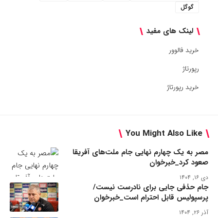
گوگل
لینک های مفید
خرید فالوور
رپورتاژ
خرید رپورتاژ
You Might Also Like
مصر به یک چهارم نهایی جام ملت‌های آفریقا
صعود کرد_خبرخوان
دی ۱۶, ۱۴۰۴
جام حذفی جایی برای نادرست نیست/
پرسپولیس قابل احترام است_خبرخوان
آذر ۲۶, ۱۴۰۴