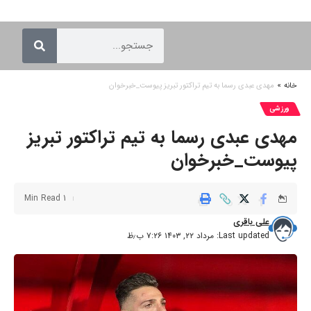
خانه
»
مهدی عبدی رسما به تیم تراکتور تبریز پیوست_خبرخوان
ورزشی
مهدی عبدی رسما به تیم تراکتور تبریز
پیوست_خبرخوان
1 Min Read
علی باقری
Last updated: مرداد ۲۲, ۱۴۰۳ ۷:۲۶ ب٫ظ