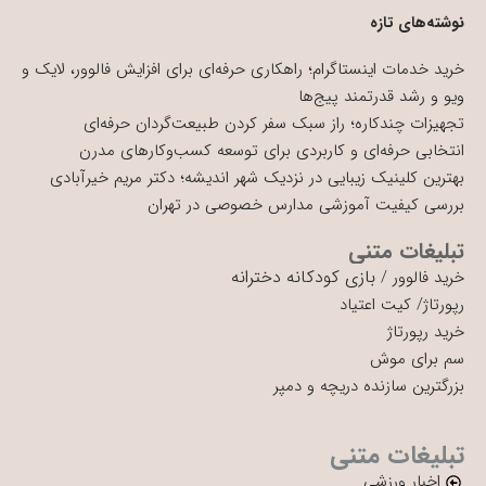
نوشته‌های تازه
خرید خدمات اینستاگرام؛ راهکاری حرفه‌ای برای افزایش فالوور، لایک و
ویو و رشد قدرتمند پیج‌ها
تجهیزات چندکاره؛ راز سبک سفر کردن طبیعت‌گردان حرفه‌ای
انتخابی حرفه‌ای و کاربردی برای توسعه کسب‌وکارهای مدرن
بهترین کلینیک زیبایی در نزدیک شهر اندیشه؛ دکتر مریم خیرآبادی
بررسی کیفیت آموزشی مدارس خصوصی در تهران
تبلیغات متنی
بازی کودکانه دخترانه
خرید فالوور
/
رپورتاژ
/
کیت اعتیاد
خرید رپورتاژ
سم برای موش
بزرگترین سازنده دریچه و دمپر
تبلیغات متنی
اخبار ورزشی