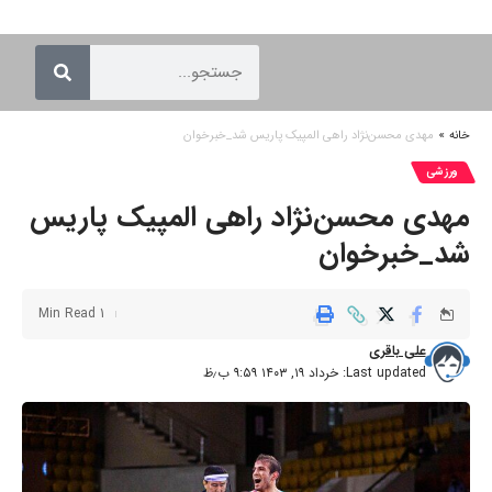
خانه
»
مهدی محسن‌نژاد راهی المپیک پاریس شد_خبرخوان
ورزشی
مهدی محسن‌نژاد راهی المپیک پاریس
شد_خبرخوان
1 Min Read
علی باقری
Last updated: خرداد ۱۹, ۱۴۰۳ ۹:۵۹ ب٫ظ