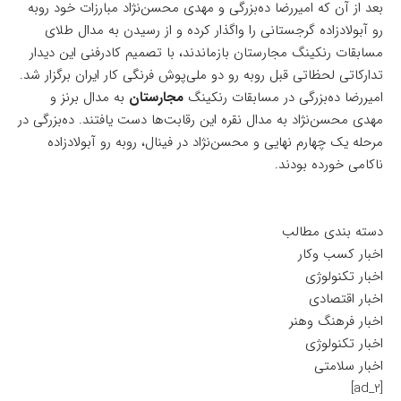
بعد از آن که امیررضا ده‌بزرگی و مهدی محسن‌نژاد مبارزات خود روبه
رو آبولادزاده گرجستانی را واگذار کرده و از رسیدن به مدال طلای
مسابقات رنکینگ مجارستان بازماندند، با تصمیم کادرفنی این دیدار
تدارکاتی لحظاتی قبل روبه رو دو ملی‌پوش فرنگی کار ایران برگزار شد.
امیررضا ده‌بزرگی در مسابقات رنکینگ
مجارستان
به مدال برنز و
مهدی محسن‌نژاد به مدال نقره این رقابت‌ها دست یافتند. ده‌بزرگی در
مرحله یک چهارم نهایی و محسن‌نژاد در فینال، روبه رو آبولادزاده
ناکامی خورده بودند.
دسته بندی مطالب
اخبار کسب وکار
اخبار تکنولوژی
اخبار اقتصادی
اخبار فرهنگ وهنر
اخبار تکنولوژی
اخبار سلامتی
[ad_2]