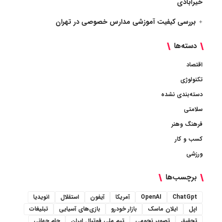
خیرآبادی
بررسی کیفیت آموزشی مدارس خصوصی در تهران
دسته‌ها
اقتصاد
تکنولوژی
دسته‌بندی نشده
سلامتی
فرهنگ وهنر
کسب و کار
ورزشی
برچسب‌ها
ChatGpt
OpenAI
آمریکا
آیفون
استقلال
انویدیا
اپل
ایلان ماسک
بازار خودرو
بازی‌های آسیایی
تبلیغات
تحقیق
تصویر نجومی
تیم ملی فوتبال ایران
جام جهانی