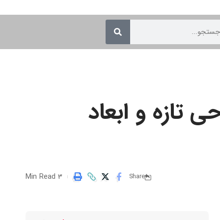
 تازه و ابعاد
3 Min Read
Share