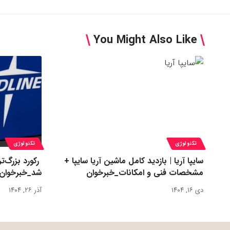
You Might Also Like
تکنولوژی
تکنولوژی
سایپا آریا | بازدید کامل ماشین آریا سایپا +
مشخصات فنی و امکانات_خبرخوان
شد_خبرخوان
دی ۱۶, ۱۴۰۴
آذر ۲۶, ۱۴۰۴