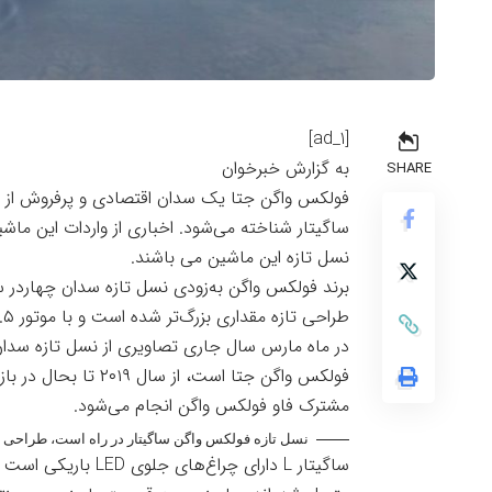
[ad_1]
به گزارش خبرخوان
SHARE
فولکس واگن جتا یک سدان اقتصادی و پرفروش از ای
ساگیتار
شناخته می‌شود. اخباری از واردات این ماشی
نسل تازه این ماشین می باشند.
طراحی تازه مقداری بزرگ‌تر شده است و با موتور ۱.۵ لیتری توربو اراعه خواهد شد.
در ماه مارس سال جاری تصاویری از نسل تازه سدان
مشترک فاو فولکس واگن انجام می‌شود.
نسل تازه فولکس واگن ساگیتار در راه است، طراحی تازه
ساگیتار L دارای چرا