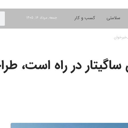
سلامتی
کسب و کار
جمعه, مرداد ۱۶, ۱۴۰۵
_خبرخوان
اگیتار در راه است، طراحی