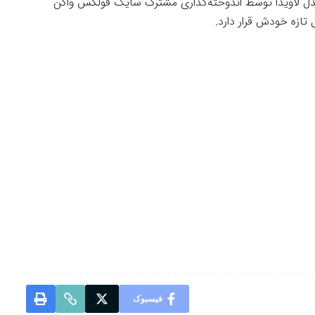
مدل لاویدا توسط اندوخته‌گذاری مشترک سایک فولکس واگن
تازه خودش قرار دارد.
فیسبوک