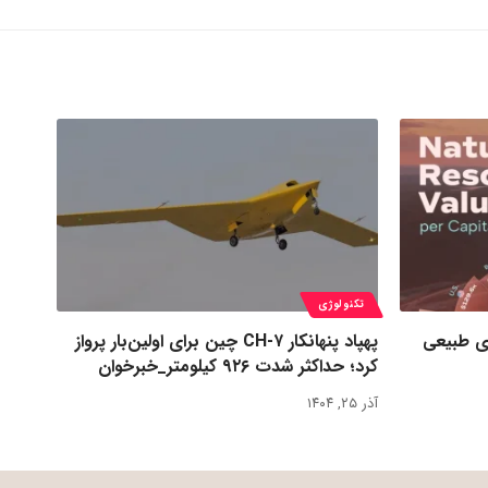
تکنولوژی
ی طبیعی
پهپاد پنهانکار CH-۷ چین برای اولین‌بار پرواز
کرد؛ حداکثر شدت ۹۲۶ کیلومتر_خبرخوان
آذر ۲۵, ۱۴۰۴