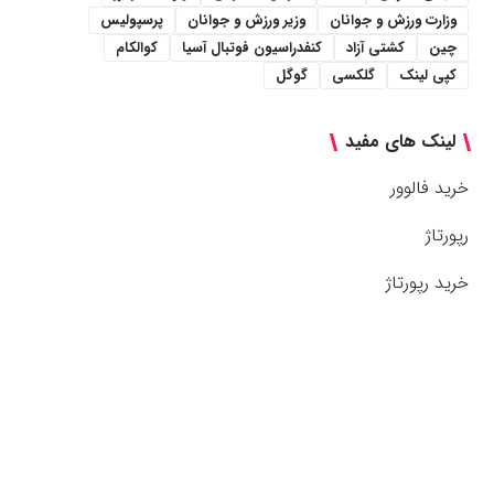
وزارت ورزش و جوانان
وزیر ورزش و جوانان
پرسپولیس
چین
کشتی آزاد
کنفدراسیون فوتبال آسیا
کوالکام
کپی لینک
گلکسی
گوگل
لینک های مفید
خرید فالوور
رپورتاژ
خرید رپورتاژ