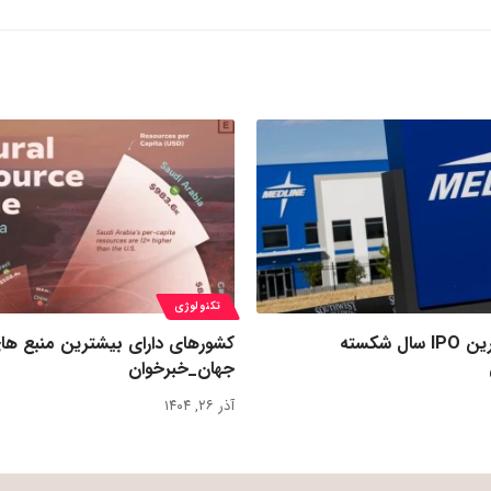
تکنولوژی
رکورد بزرگ‌ترین IPO سال شکسته
کشورهای دارای بیشترین منبع ها
جهان_خبرخوان
آذر ۲۶, ۱۴۰۴