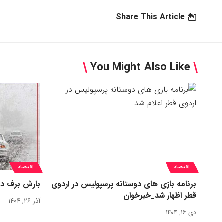
Share This Article
You Might Also Like
اقتصاد
اقتصاد
برنامه بازی های دوستانه پرسپولیس در اردوی
بارش برف در
قطر اظهار شد_خبرخوان
آذر ۲۶, ۱۴۰۴
دی ۱۶, ۱۴۰۴