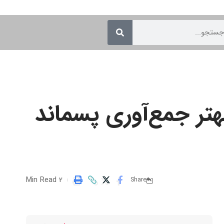
تر جمع‌آوری پسماند
2 Min Read
Share