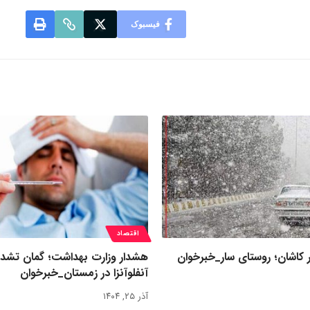
فیسبوک
اقتصاد
 کاشان؛ روستای سار_خبرخوان
هشدار وزارت بهداشت؛ گمان تشد
آنفلوآنزا در زمستان_خبرخوان
آذر ۲۵, ۱۴۰۴