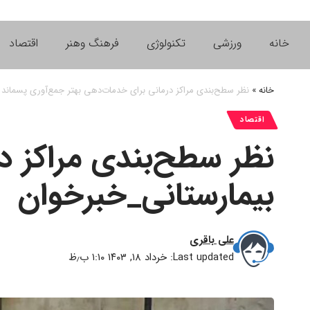
خانه
ورزشی
تکنولوژی
فرهنگ وهنر
اقتصاد
خانه
»
نظر سطح‌بندی مراکز درمانی برای خدمات‌دهی بهتر جمع‌آوری پسماند 
اقتصاد
نظر سطح‌بندی مراکز د
بیمارستانی_خبرخوان
علی باقری
Last updated: خرداد ۱۸, ۱۴۰۳ ۱:۱۰ ب٫ظ