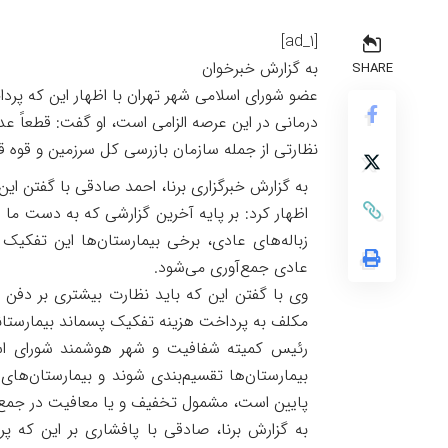
[ad_1]
به گزارش خبرخوان
SHARE
عضو شورای اسلامی شهر تهران با اظهار این که پرد
درمانی در این عرصه الزامی است، او گفت: قطعاً
نظارتی از جمله سازمان بازرسی کل سرزمین و قوه قض
به گزارش خبرگزاری برنا، احمد صادقی با گفتن ا
اظهار کرد: بر پایه آخرین گزارشی که به دست ما رس
زباله‌های عادی، برخی بیمارستان‌ها این تفکیک ر
عادی جمع‌آوری می‌شود.
وی با گفتن این که باید نظارت بیشتری بر دفن پ
مکلف به پرداخت هزینه تفکیک پسماند بیمارستانی 
رئیس کمیته شفافیت و شهر هوشمند شورای اسل
بیمارستان‌ها تقسیم‌بندی شوند و بیمارستان‌های
پایین است، مشمول تخفیف و یا معافیت در جمع‌آ
به گزارش برنا، صادقی با پافشاری بر این که پ