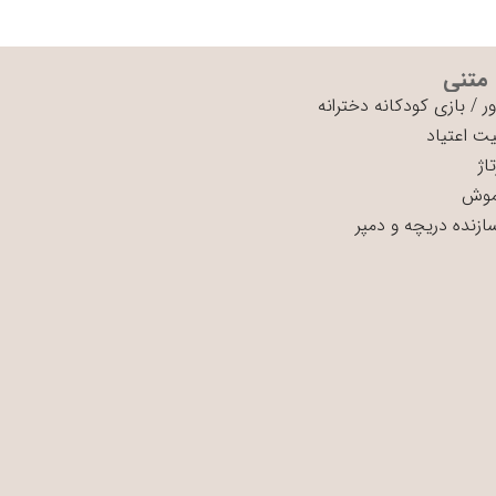
 متنی
ر
/
بازی کودکانه دخترانه
ت اعتیاد
اژ
موش
سازنده دریچه و دمپر