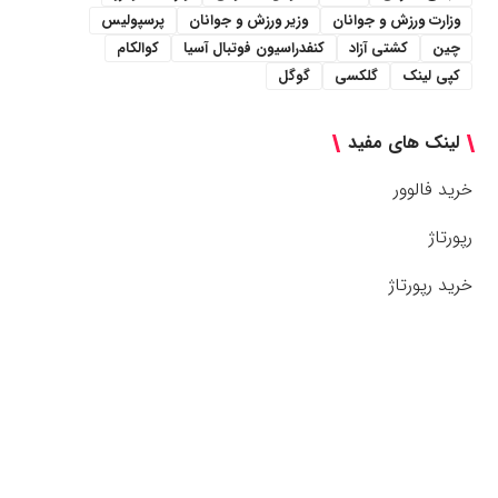
وزارت ورزش و جوانان
وزیر ورزش و جوانان
پرسپولیس
چین
کشتی آزاد
کنفدراسیون فوتبال آسیا
کوالکام
کپی لینک
گلکسی
گوگل
لینک های مفید
خرید فالوور
رپورتاژ
خرید رپورتاژ