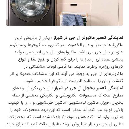
نمایندگی تعمیر ماکروفر ال جی در شیراز
: یکی از پرفروش ترین
ماکروفرها در دنیا و علی الخصوص در کشورما، ماکروفرها و سولاردم
های برند ال جی می باشد. ماکروفرهای ال جی اصولا می توانند
بخشی عمده ای از نیاز ما را برای گرم کردن و طبخ غذا و انواع
کارهای روزمره برطرف نمایند. اما گاهی اوقات مشکلاتی در
ماکروفرهای ال جی به وجود می آیند که این مشکلات معمولا بر اثر
گذشت زمان یا استفاده نادرست از ماکروفر ایجاد می شود.
نمایندگی تعمیر یخچال ال جی در شیراز
: ال جی یکی از برندهای
مطرح است که محصولات الکترونیکی و الکتریکی مختلفی از جمله
یخچال، فریزر، ماشین لباسشویی، ماشین ظرفشویی و … را با کیفیت
بالایی تولید می کند. اما مدتی است که این برند محصولات خود را
به ایران وارد نمی کند همین موضوع باعث شده است که محصولات
تقلبی ال جی در بازار به فروش برسد بنابراین دقت کنید که برای خرید