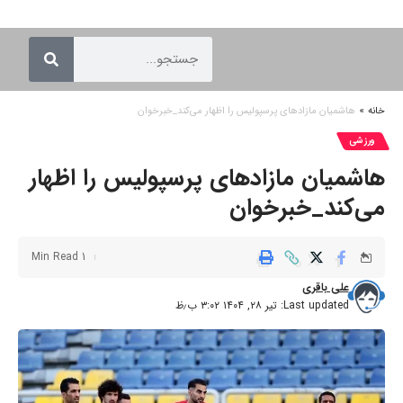
خانه
»
هاشمیان مازادهای پرسپولیس را اظهار می‌کند_خبرخوان
ورزشی
هاشمیان مازادهای پرسپولیس را اظهار
می‌کند_خبرخوان
1 Min Read
علی باقری
Last updated: تیر ۲۸, ۱۴۰۴ ۳:۰۲ ب٫ظ