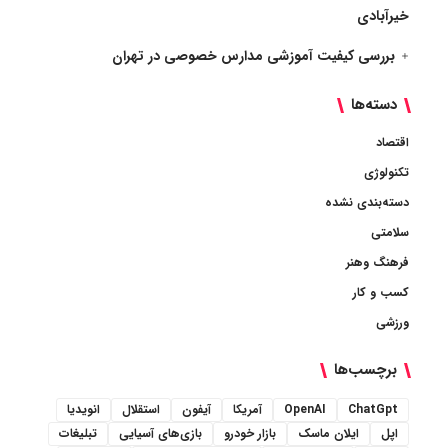
خیرآبادی
بررسی کیفیت آموزشی مدارس خصوصی در تهران
دسته‌ها
اقتصاد
تکنولوژی
دسته‌بندی نشده
سلامتی
فرهنگ وهنر
کسب و کار
ورزشی
برچسب‌ها
ChatGpt
OpenAI
آمریکا
آیفون
استقلال
انویدیا
اپل
ایلان ماسک
بازار خودرو
بازی‌های آسیایی
تبلیغات