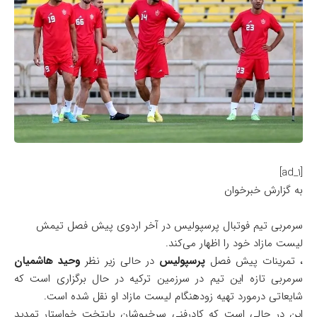
[ad_1]
به گزارش خبرخوان
سرمربی تیم فوتبال پرسپولیس در آخر اردوی پیش فصل تیمش
لیست مازاد خود را اظهار می‌کند.
، تمرینات پیش فصل
پرسپولیس
در حالی زیر نظر
وحید هاشمیان
سرمربی تازه این تیم در سرزمین ترکیه در حال برگزاری است که
شایعاتی درمورد تهیه زودهنگام لیست مازاد او نقل شده است.
این در حالی است که کادرفنی سرخپوشان پایتخت خواستار تمدید