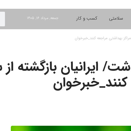
سلامتی
کسب و کار
جمعه, مرداد ۱۶, ۱۴۰۵
مراکز بهداشتی مراجعه کنند_خبرخوان
ت/ ایرانیان بازگشته از 
 کنند_خبرخوان