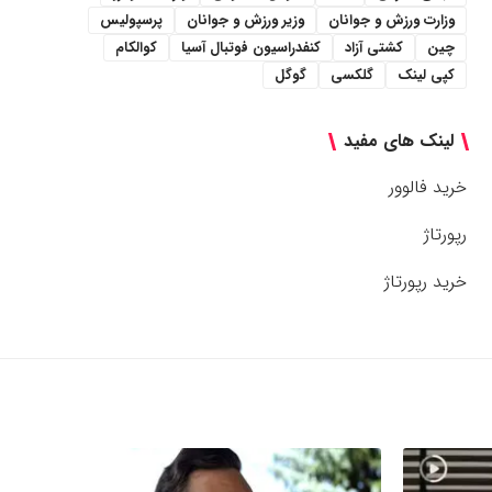
وزارت ورزش و جوانان
وزیر ورزش و جوانان
پرسپولیس
چین
کشتی آزاد
کنفدراسیون فوتبال آسیا
کوالکام
کپی لینک
گلکسی
گوگل
لینک های مفید
خرید فالوور
رپورتاژ
خرید رپورتاژ