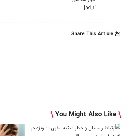
[ad_2]
Share This Article
You Might Also Like