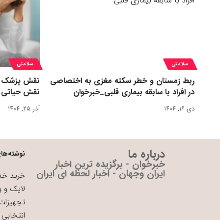
سلامتی
سلامتی
ربط زمستان و خطر سکته مغزی به اختصاصی
نقش پزشک در 
در افراد با سابقه بیماری قلبی_خبرخوان
نقش حیاتی د
دی ۱۶, ۱۴۰۴
آذر ۲۵, ۱۴۰۴
درباره ما
نوشته‌های
خبرخوان - برگزیده ترین اخبار
ایران وجهان - اخبار لحظه ای ایران
خرید خدم
لایک و و
تجهیزات 
انتخابی 