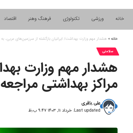
خانه
ورزشی
تکنولوژی
فرهنگ وهنر
اقتصاد
خانه
»
هشدار مهم وزارت بهداشت/ ایرانیان بازگشته از سرزمین‌های عربی، به 
سلامتی
هشدار مهم وزارت بهداش
مراکز بهداشتی مراجعه
علی باقری
Last updated: خرداد ۱۱, ۱۴۰۳ ۹:۴۷ ب٫ظ