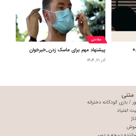
سلامتی
+
پیشنهاد مهم برای ماسک زدن_خبرخوان
آذر ۲۱, ۱۴۰۴
 متنی
ر
/
بازی کودکانه دخترانه
ت اعتیاد
اژ
موش
سازنده دریچه و دمپر