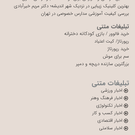
بهترین کلینیک زیبایی در نزدیک شهر اندیشه؛ دکتر مریم خیرآبادی
بررسی کیفیت آموزشی مدارس خصوصی در تهران
تبلیغات متنی
بازی کودکانه دخترانه
خرید فالوور
/
رپورتاژ
/
کیت اعتیاد
خرید رپورتاژ
سم برای موش
بزرگترین سازنده دریچه و دمپر
تبلیغات متنی
اخبار ورزشی
اخبار فرهنگ وهنر
اخبار تکنولوژی
اخبار کسب و کار
اخبار اقتصادی
اخبار سلامتی