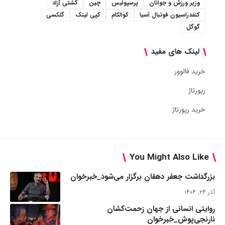
وزیر ورزش و جوانان
پرسپولیس
چین
کشتی آزاد
کنفدراسیون فوتبال آسیا
کوالکام
کپی لینک
گلکسی
گوگل
لینک های مفید
خرید فالوور
رپورتاژ
خرید رپورتاژ
You Might Also Like
بزرگداشت جعفر دهقان برگزار می‌شود_خبرخوان
آذر ۲۴, ۱۴۰۴
روایتی انسانی از جهان زحمت‌کشان
نارنجی‌پوش_خبرخوان