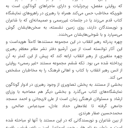
که روایتی مفصل، پرجزئیات و دارای ماجراهای گوناگون است به
طوریکه مخاطب حس می‌کند همراه با رهبری در راهروهای نمایشگاه
کتاب قدم می‌زند یا در جلسات غیررسمی و صمیمانه‌ای که با شاعران
و نویسندگان دارند، روی زمین نشسته، به سخن‌هایشان گوش
می‌سپارد و با شوخی‌هایشان می‌خندد.
چهره پدرانه رهبر انقلاب در این مجموعه مستندها کاملاً هویداست و
این آثار توانسته است از بین آرشیو دفتر نشر مقام معظم رهبری
چهره متغیری از رهبر انقلاب اراعه کند که پیش از این کمتر به آن
پرداخته شده می بود. تکه ششم مجموعه مستند «غیر رسمی» روایتی
از انس رهبر انقلاب با کتاب و اهالی فرهنگ را به مخاطبان مشخص
می کند.
بخشی از مستند به پخش تصاویری از وجود رهبری در ادوار گوناگون
نمایشگاه‌های کتاب می‌گذرد و بخشی دیگر هم مصاحبه با وزرای
ارشاد و مسئولان فرهنگی زمان است از علی لاریجانی و احمد مسجد
جامعی گرفته تا غلامعلی حداد عادل، سیدعباس صالحی و
محمدحسین صفار هرندی.
از بین شاعران و نویسندگانی که در این مستند با آنها او مباحثه شده
است می‌توان به نام هایی چون اسماعیل امینی، ناصر فیض، راضیه