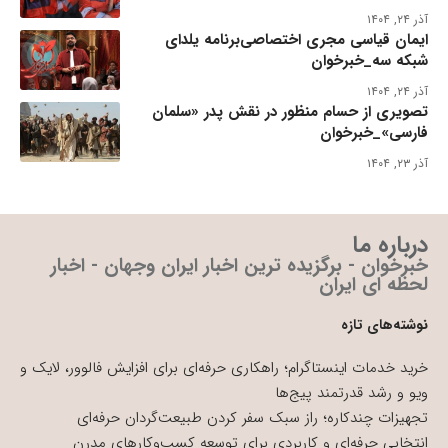
آذر ۲۴, ۱۴۰۴
ایمان قیاسی مجری اختصاصی‌برنامه یلدای
شبکه سه_خبرخوان
آذر ۲۴, ۱۴۰۴
تصویری از حسام منظور در نقش پدر «سلمان
فارسی»_خبرخوان
آذر ۲۳, ۱۴۰۴
درباره ما
خبرخوان - برگزیده ترین اخبار ایران وجهان - اخبار
لحظه ای ایران
نوشته‌های تازه
خرید خدمات اینستاگرام؛ راهکاری حرفه‌ای برای افزایش فالوور، لایک و
ویو و رشد قدرتمند پیج‌ها
تجهیزات چندکاره؛ راز سبک سفر کردن طبیعت‌گردان حرفه‌ای
انتخابی حرفه‌ای و کاربردی برای توسعه کسب‌وکارهای مدرن