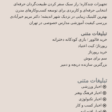
تجهیزات چندکاره؛ راز سبک سفر کردن طبیعت‌گردان حرفه‌ای
انتخابی حرفه‌ای و کاربردی برای توسعه کسب‌وکارهای مدرن
بهترین کلینیک زیبایی در نزدیک شهر اندیشه؛ دکتر مریم خیرآبادی
بررسی کیفیت آموزشی مدارس خصوصی در تهران
تبلیغات متنی
بازی کودکانه دخترانه
خرید فالوور
/
رپورتاژ
/
کیت اعتیاد
خرید رپورتاژ
سم برای موش
بزرگترین سازنده دریچه و دمپر
تبلیغات متنی
اخبار ورزشی
اخبار فرهنگ وهنر
اخبار تکنولوژی
اخبار کسب و کار
اخبار اقتصادی