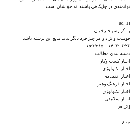
[ad_1]
به گزارش خبرخوان
قومیت و نژاد و هر چیز فرد دیگر نباید مانع این نوشته باشد
۱۴۰۳/۰۶/۲۶ – ۱۵:۴۹:۱۵
دسته بندی مطالب
اخبار کسب وکار
اخبار تکنولوژی
اخبار اقتصادی
اخبار فرهنگ وهنر
اخبار تکنولوژی
اخبار سلامتی
[ad_2]
منبع