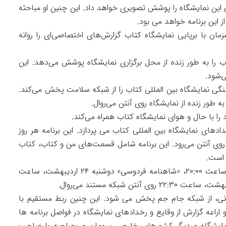
یقه اتفاقات و حواشی این نمایشگاه را پوشش تصویری خواهد داد. این چنین او مباحثه
 این برنامه خواهد می بود.
زمان با برپایی نمایشگاه کتاب گزارش‌های اختصاصی‌ای را روانه
اب را به طور زنده از محل برگزاری نمایشگاه پوشش می‌دهد. این
نگی نمایشگاه بین المللی کتاب را از شبکه سلامت پخش می‌کند.
ه طور زنده از نمایشگاه روی آنتن می‌روال.
ا با حال و هوای نمایشگاه کتاب همراه می‌کند.
یدادهای نمایشگاه بین المللی کتاب می پردازد. این برنامه هر روز
کتاب تهران روی آنتن می‌رود. این برنامه شامل قسمت‌های من و کتاب، کتاب
 است.
مستندهای «جای پای او» یکشنبه ۲۳ اردیبهشت، ساعت ۲۰:۰۰، «شاهنامه فردوسی» دوشنبه ۲۴ اردیبهشت، ساعت
انی، از شبکه جام جم پخش می شود. این چنین ربط مستقیم با
 اراعه گزارش از وقایع و رخدادهای نمایشگاه در فواصل برنامه ها
مایشگاه و دیگر کشورهای خارجی میهمان و مصاحبه با صاحب