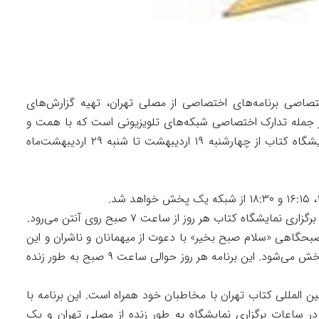
اصی‌ برنامه‌های اختصاصی از مصلی تهران، تهیه گزارش‌های
ز جمله تدارک اختصاصی شبکه‌های تلویزیونی است که با همت و
حمایتمرکز تشکیل و فنی سیما در ایام برگزاری نمایشگاه کتاب از چهارشنبه ۱۹ اردیبهشت تا شنبه ۲۹ اردیبهشت‌ماه
یشگاه کتاب هر روز از ساعت ۷ صبح روی آنتن می‌رود.
ه صبحگاهی «سلام صبح بخیر» با دعوت از میهمانان و ناشران و این
چنین معارفه کتاب های ارزنده از شبکه سه سیما پخش می‌شود. این برنامه هر روز حوالی ساعت ۹ صبح به طور زنده
ن المللی کتاب تهران با مخاطبان خود همراه است. این برنامه با
 با ۴ قسمت ۱۵ تا ۳۰ دقیقه‌ای در ساعات برگزاری نمایشگاه به طور زنده از مصلی تهران و یک