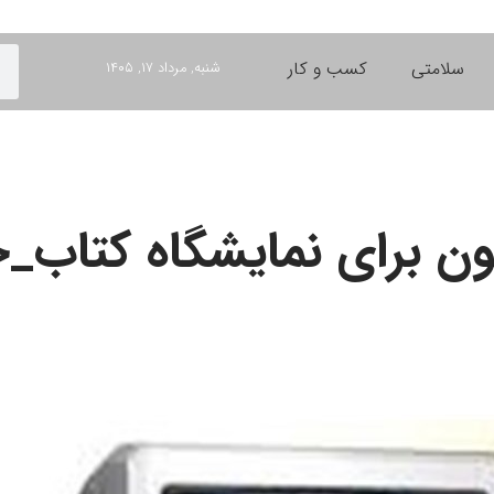
سلامتی
کسب و کار
شنبه, مرداد ۱۷, ۱۴۰۵
یون برای نمایشگاه کتاب_