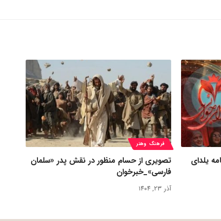
فرهنگ وهنر
مه یلدای
تصویری از حسام منظور در نقش پدر «سلمان
فارسی»_خبرخوان
آذر ۲۳, ۱۴۰۴