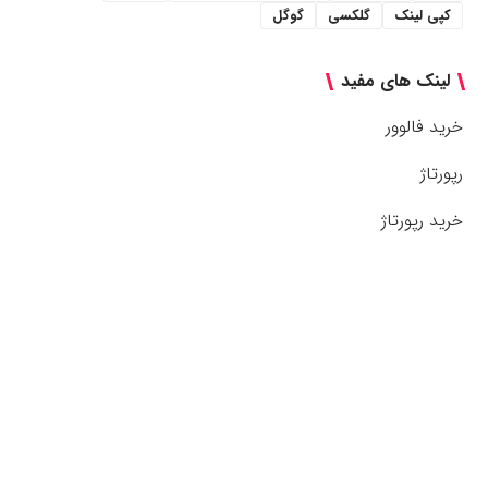
کپی لینک
گلکسی
گوگل
لینک های مفید
خرید فالوور
رپورتاژ
خرید رپورتاژ