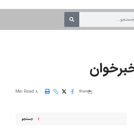
خبرخوان
8 Min Read
Share
جستجو