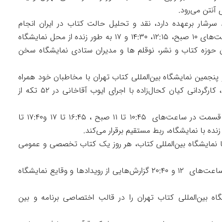
سرشار برعهده دارد، نقد و تحلیل حالت کتاب در ایران انجام
می‌شود. در آیتم‌های ۱۵ تا ۳۰ دقیقه‌ای که در ساعت‌های ۱۰ صبح، ۱۲:۱۵، ۱۴:۳۰ و ۱۷ به طور زنده از محل نمایشگاه
ن حوزه کتاب و نشر، نوقلم ها و مدیران ستادی نمایشگاه سخن
پنجمین نمایشگاه بین‌المللی کتاب تهران با مخاطبان خود همراه
است. این برنامه به تهیه‌کنندگی مهران میرصالحی، کارگردانی کیان کحال‌زاده با اجرای ایوب آقاخانی در ۵۲ تکه از
برنامه «مثبت آموزش» شبکه آموزش سیما در سه قسمت در ساعت‌های ۱۰:۴۵ تا ۱۱ صبح ، ۱۶:۴۵ تا ۱۷ و۱۷:۴۰ تا
ا نمایشگاه بین‌المللی کتاب، هر روز یک کتاب تخصصی و عمومی
این چنین برنامه «دوربین هفت» در دو قسمت در ساعت‌های ۱۲ و ۲۰:۴۰ گزارش‌هایی از رویدادها و وقایع نمایشگاه
ه بین‌المللی کتاب تهران را در قالب اختصاصی برنامه و بین