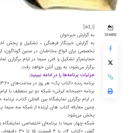
[ad_1]
به گزارش خبرخوان
SHARE
به گزارش خبرنگار فرهنگی ، تشکیل و پخش اختص
تخصصی برای انواع مخاطبان در سنین گوناگون، ا
برگزار می‌شود، به روی آنتن خواهد رفت.
جزئیات برنامه‌ها را در ادامه ببینید:
برنامه زنده «کتاب یک» هر روز در ساعت‌های ۱۳:۲۰، ۱۶:۱۵ و ۱۸:۳۰ از شبکه یک پخش خواهد شد.
برنامه «صبحانه ایرانی» شبکه دو نیز منعطف با ایام برگزاری نما
در ایام برگزاری نمایشگاه بین المللی کتاب، برنام
پخش می‌شود.
شبکه چهار سیما با برنامه‌ای اختصاصی نمایشگاه بی
گفتن «کتاب ۴»،