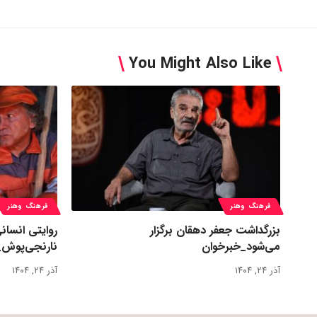
You Might Also Like
فرهنگ وهنر
فرهنگ وهنر
بزرگداشت جعفر دهقان برگزار
روایتی انسان
می‌شود_خبرخوان
نارنجی‌پوش_
آذر ۲۴, ۱۴۰۴
آذر ۲۴, ۱۴۰۴