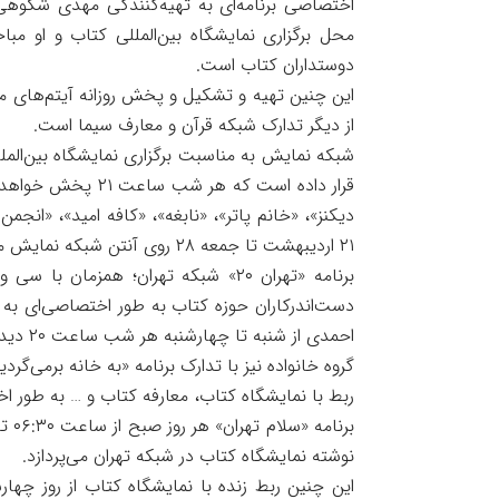
اختصاصی برنامه‌ای به تهیه‌کنندگی مهدی شکوهی
محل برگزاری نمایشگاه بین‌المللی کتاب و او مبا
دوستداران کتاب است.
این چنین تهیه و تشکیل و پخش روزانه آیتم‌های م
از دیگر تدارک شبکه قرآن و معارف سیما است.
شبکه نمایش به مناسبت برگزاری نمایشگاه بین‌الم
قرار داده است که ه
دیکنز»، «خانم پاتر»، «نابغه»، «کافه امید»، «ان
۲۱ اردیبهشت تا جمعه ۲۸ روی آنتن شبکه نمایش می‌رود.
برنامه «تهران ۲۰» شبکه تهران؛ همزما
دست‌اندرکاران حوزه کتاب به طور اختصاصی‌ای به ای
احمدی از شنبه تا چهارشنبه هر شب ساعت ۲۰ دیدنی می‌شود.
گروه خانواده نیز با تدارک برنامه «به خانه برمی‌گ
ربط با نمایشگاه‌ کتاب، معارفه کتاب و … به طور 
نوشته نمایشگاه کتاب در شبکه تهران می‌پردازد.