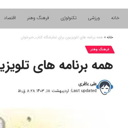
خانه
ورزشی
تکنولوژی
فرهنگ وهنر
اقتصاد
خانه
»
همه برنامه های تلویزیون برای نمایشگاه کتاب_خبرخوان
فرهنگ وهنر
همه برنامه های تلویز
علی باقری
Last updated: اردیبهشت ۱۸, ۱۴۰۳ ۸:۲۸ ق٫ظ