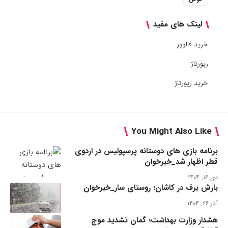
لینک های مفید
خرید فالوور
رپورتاژ
خرید رپورتاژ
You Might Also Like
برنامه بازی های دوستانه پرسپولیس در اردوی
قطر اظهار شد_خبرخوان
دی ۱۶, ۱۴۰۴
بارش برف در کاشان؛ روستای سار_خبرخوان
آذر ۲۶, ۱۴۰۴
هشدار وزارت بهداشت؛ گمان تشدید موج