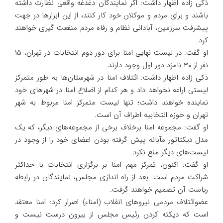
ذکی زاده اظهار داشت: اگر نمایندگان دغدغه واقعی نظارت داشته
باشند و برای مردم و موکلان خود کار کنند، از این ابزار‌ها در جهت
پیشرفت سرزمین، آبادانی نظام و رفاه مردم منفعت گیری خواهند
کرد.
او گفت: در لیست نهایی امنا برای دور دوم انتخابات در تهران، ۱۵
نفر از ۳۰ نامزد دور اول وجود دارند.
ذکی زاده اظهار داشت: ائتلاف امنا در شهرستان‌ها به طور متمرکز
لیستی اراعه نخواهد داد و هر کدام از اضلاع امنا در شهر‌های خود
نماینده خواهند داشت؛ تنها لیست متمرکز امنا مربوط به شهر
تهران و حوزه انتخابیه اطراف آن است.
او گفت: مجموعه امنا برخلاف برخی از مجموعه‌های دیگر، که یک
مدل دیکتاتور مآبانه پیش گرفته بودن اعضای خود را از وجود در
لیست‌های دیگر منع نکرد.
او گفت: اکنون، تمرکز مهم امنا بر برگزاری انتخابات با حداکثر
شراکت مردم است. بعد از راه اندازی مجلس، نمایندگان در رابطه
ریاست آن تصمیم خواهند گرفت.
عضوائتلاف مردمی نیرو‌های انقلاب (امناء) اصرار کرد: امنا معتقد
است که دیکته کردن رئیس مجلس از بیرون درست نیست و