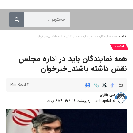
خانه
»
همه نمایندگان باید در اداره مجلس نقش داشته باشند_خبرخوان
اقتصاد
همه نمایندگان باید در اداره مجلس
نقش داشته باشند_خبرخوان
2 Min Read
علی باقری
Last updated: اردیبهشت ۱۶, ۱۴۰۳ ۶:۵۴ ب٫ظ