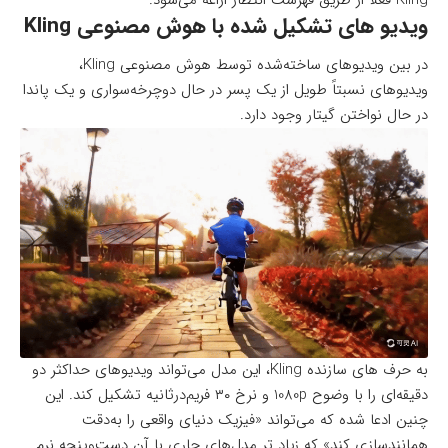
ویدیو های تشکیل شده با هوش مصنوعی Kling
در بین ویدیوهای ساخته‌شده توسط هوش مصنوعی Kling،
ویدیوهای نسبتاً طویل از یک پسر در حال دوچرخه‌سواری و یک پاندا
در حال نواختن گیتار وجود دارد.
به حرف های سازنده Kling، این مدل می‌تواند ویدیوهای حداکثر دو
دقیقه‌ای را با وضوح 1080p و نرخ ۳۰ فریم‌در‌ثانیه تشکیل کند. این
چنین ادعا شده که می‌تواند «فیزیک دنیای واقعی را به‌دقت
همانند‌سازی کند» که زیاد تر مدل‌های جاری با آن دست‌و‌پنجه نرم