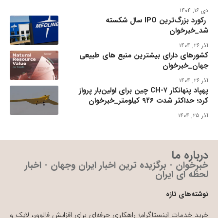
دی ۱۶, ۱۴۰۴
رکورد بزرگ‌ترین IPO سال شکسته
شد_خبرخوان
آذر ۲۶, ۱۴۰۴
کشورهای دارای بیشترین منبع های طبیعی
جهان_خبرخوان
آذر ۲۶, ۱۴۰۴
پهپاد پنهانکار CH-۷ چین برای اولین‌بار پرواز
کرد؛ حداکثر شدت ۹۲۶ کیلومتر_خبرخوان
آذر ۲۵, ۱۴۰۴
درباره ما
خبرخوان - برگزیده ترین اخبار ایران وجهان - اخبار
لحظه ای ایران
نوشته‌های تازه
خرید خدمات اینستاگرام؛ راهکاری حرفه‌ای برای افزایش فالوور، لایک و