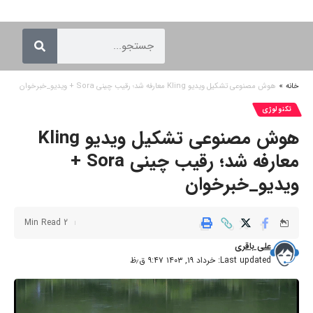
خانه
»
هوش مصنوعی تشکیل ویدیو Kling معارفه شد؛ رقیب چینی Sora + ویدیو_خبرخوان
تکنولوژی
هوش مصنوعی تشکیل ویدیو Kling
معارفه شد؛ رقیب چینی Sora +
ویدیو_خبرخوان
2 Min Read
علی باقری
Last updated: خرداد ۱۹, ۱۴۰۳ ۹:۴۷ ق٫ظ