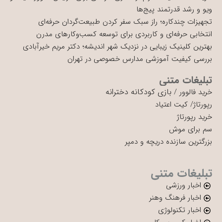
ویو و رشد قدرتمند پیج‌ها
تجهیزات چندکاره؛ راز سبک سفر کردن طبیعت‌گردان حرفه‌ای
انتخابی حرفه‌ای و کاربردی برای توسعه کسب‌وکارهای مدرن
بهترین کلینیک زیبایی در نزدیک شهر اندیشه؛ دکتر مریم خیرآبادی
بررسی کیفیت آموزشی مدارس خصوصی در تهران
تبلیغات متنی
بازی کودکانه دخترانه
خرید فالوور
/
رپورتاژ
/
کیت اعتیاد
خرید رپورتاژ
سم برای موش
بزرگترین سازنده دریچه و دمپر
تبلیغات متنی
اخبار ورزشی
اخبار فرهنگ وهنر
اخبار تکنولوژی