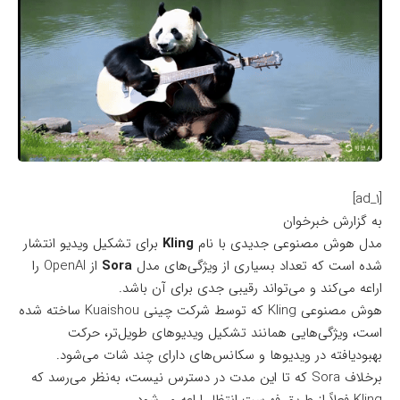
[ad_1]
به گزارش خبرخوان
مدل هوش مصنوعی جدیدی با نام
Kling
برای تشکیل ویدیو انتشار
شده است که تعداد بسیاری از ویژگی‌های مدل
Sora
از OpenAI را
اراعه می‌کند و می‌تواند رقیبی جدی برای آن باشد.
هوش مصنوعی Kling که توسط شرکت چینی Kuaishou
ساخته شده
است
، ویژگی‌هایی همانند تشکیل ویدیوهای طویل‌تر، حرکت
بهبودیافته در ویدیوها و سکانس‌های دارای چند شات می‌شود.
برخلاف Sora که تا این مدت در دسترس نیست، به‌نظر می‌رسد که
Kling فعلاً از طریق فهرست انتظار اراعه می‌شود.