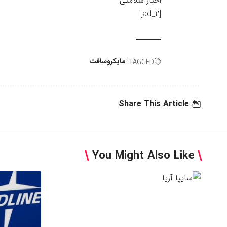
اخبار سلامتی
[ad_2]
مایکروسافت
TAGGED:
Share This Article
You Might Also Like