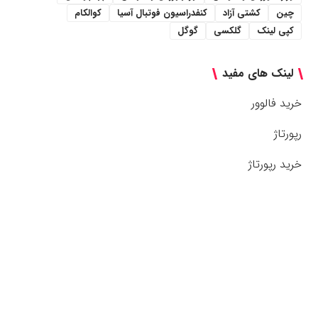
چین
کشتی آزاد
کنفدراسیون فوتبال آسیا
کوالکام
کپی لینک
گلکسی
گوگل
لینک های مفید
خرید فالوور
رپورتاژ
خرید رپورتاژ