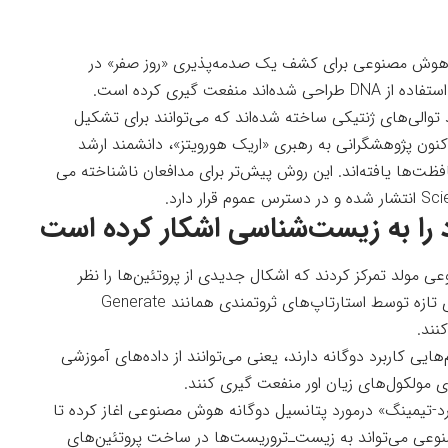
ز هوش مصنوعی برای کشف یک صدمه‌پذیری «روز صفر» در
ت گیری کرده است.
 توالی‌های ژنتیکی ساخته شده‌اند که می‌توانند برای تشکیل
کنون پژوهشگرانی به رهبری «اریک هورویتز»، دانشمند ارشد
ظت‌ها یافته‌اند. این روش پیش‌تر برای مدافعان ناشناخته می
Sci
انتشار شده و در دسترس عموم قرار دارد.
را به زیست‌شناسی اشکار کرده است
 مولد تمرکز کردند که اشکال جدیدی از پروتئین‌ها را نظر
خواهند داد. این نوع برنامه‌ها به جستجوی داروهای تازه توسط استارتاپ‌های ثروتمندی همانند Generate
ایی کاربرد دوگانه دارند، یعنی می‌توانند از داده‌های آموزشی
 مولکول‌های زیان اور منفعت گیری کنند.
در سال ۲۰۲۳ یک آزمایش «رد-تیمینگ» درمورد پتانسیل دوگانه هوش مصنوعی اغاز کرده تا
وعی می‌تواند به زیست‌ـ‌تروریست‌ها در ساخت پروتئین‌های