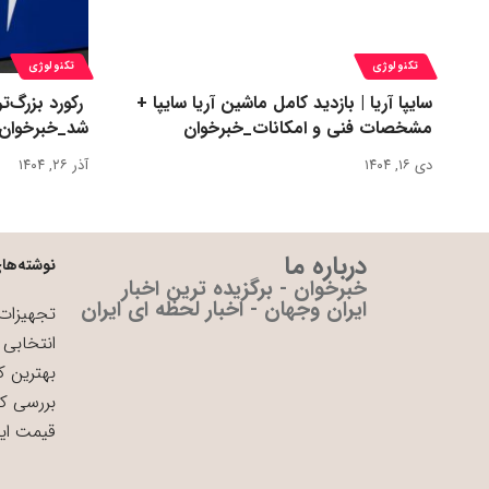
تکنولوژی
تکنولوژی
سایپا آریا | بازدید کامل ماشین آریا سایپا +
مشخصات فنی و امکانات_خبرخوان
شد_خبرخوان
دی ۱۶, ۱۴۰۴
آذر ۲۶, ۱۴۰۴
درباره ما
نوشته‌های
خبرخوان - برگزیده ترین اخبار
ایران وجهان - اخبار لحظه ای ایران
تجهیزات 
انتخابی 
بهترین ک
بررسی ک
قیمت ای