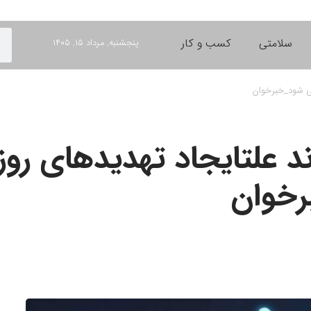
سلامتی
کسب و کار
پنجشنبه, مرداد ۱۵, ۱۴۰۵
ی شود_خبرخوان
علتایجاد تهدیدهای روز 
خوان