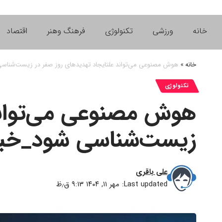
خانه
ورزشی
تکنولوژی
فرهنگ وهنر
اقتصاد
خانه
»
هوش مصنوعی می‌تواند علتایجاد تهدیدهای روز صفر در زیست‌شناس
تکنولوژی
هوش مصنوعی می‌تواند 
زیست‌شناسی شود_خبر
علی باقری
Last updated: مهر ۱۱, ۱۴۰۴ ۹:۱۳ ق٫ظ