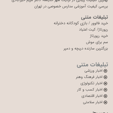
بهترین کلینیک زیبایی در نزدیک شهر اندیشه؛ دکتر مریم خیرآبادی
بررسی کیفیت آموزشی مدارس خصوصی در تهران
تبلیغات متنی
بازی کودکانه دخترانه
خرید فالوور
/
رپورتاژ
/
کیت اعتیاد
خرید رپورتاژ
سم برای موش
بزرگترین سازنده دریچه و دمپر
تبلیغات متنی
اخبار ورزشی
اخبار فرهنگ وهنر
اخبار تکنولوژی
اخبار کسب و کار
اخبار اقتصادی
اخبار سلامتی