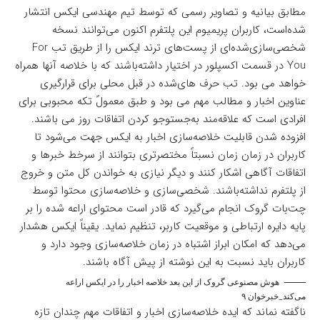
مطابق
بیانیه و تصاویر رسمی
که توسط تیم مهندسی ایکس انتشار
شده‌است، کاربران پریمیوم این پلتفرم اکنون می‌توانند نسخه
شخصی‌سازی‌شده‌ای از پست‌های ترند ایکس را از طریق تب For
You در قسمت اکسپلور در اختیار داشته‌باشند که با خلاصه آنها همراه
خواهد می بود. تب حرف های‌شده در قبل محلی برای قرارگیری
عناوین اخبار و مطالب مهم می بود و طبق معمولً تکه محبوبی برای
افرادی است که علاقه‌مند به‌جستوجو کردن اتفاقات روز می باشند.
افزوده شدن قابلیت خلاصه‌سازی اخبار به ایکس جهت می‌شود تا
کاربران در زمان زمان نسبتاً مختصر‌تری بتوانند از سرخط خبرها و
اتفاقات آگاهی اشکار کنند و دیگر نیازی به خواندن کل متن و خروج
از پلتفرم نداشته‌باشند. شخصی‌سازی و خلاصه‌سازی محتوا توسط
چت‌بات گروک انجام می‌گیرد که قادر است محتوای اراعه شده را بر
پایه دایره ارتباطی و موقعیت کاربر، تنظیم نماید. یقیناً ایکس هشدار
می‌دهد که امکان ابراز اشتباه در زمان خلاصه‌سازی وجود دارد و
کاربران باید نسبت به این نوشته از پیش آگاه باشند.
هوش مصنوعی گروک از این بعد خلاصه اخبار را در ایکس اراعه
می‌کند_خبرخوان ۹
ناگفته نماند که ایده خلاصه‌سازی اخبار و اتفاقات مهم چندان تازه