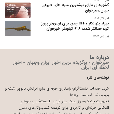
کشورهای دارای بیشترین منبع های طبیعی
جهان_خبرخوان
آذر ۲۶, ۱۴۰۴
پهپاد پنهانکار CH-۷ چین برای اولین‌بار پرواز
کرد؛ حداکثر شدت ۹۲۶ کیلومتر_خبرخوان
آذر ۲۵, ۱۴۰۴
درباره ما
خبرخوان - برگزیده ترین اخبار ایران وجهان - اخبار
لحظه ای ایران
نوشته‌های تازه
خرید خدمات اینستاگرام؛ راهکاری حرفه‌ای برای افزایش فالوور، لایک و
ویو و رشد قدرتمند پیج‌ها
تجهیزات چندکاره؛ راز سبک سفر کردن طبیعت‌گردان حرفه‌ای
انتخابی حرفه‌ای و کاربردی برای توسعه کسب‌وکارهای مدرن