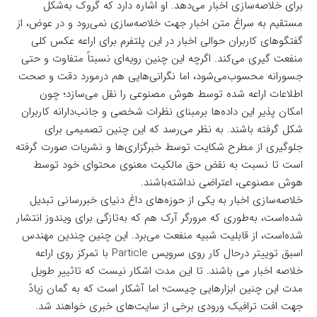
برای خلاصه‌سازی اخبار می‌دهد. او اشاره دارد که گروک به‌شکل
مستقیم به سراغ متن اخبار جهت خلاصه‌سازی نمی‌رود و در عوض، از
گفتگوهای کاربران حوالی اخبار در این پلتفرم برای اراعه عکس کلی
منفعت گیری می‌کند. اگرچه این چنین رویه‌ای نسبتاً متفاوت و حتی
جسورانه محسوب‌می‌شود، اما نگرانی‌هایی هم درمورد دقت و صحت
اطلاعات اراعه شده توسط هوش مصنوعی را نقل می‌سازد؛ چون
امکان پذیر این داده‌ها برمبنای نظرات شخصی و جانب‌دارانه کاربران
شکل گرفته باشند. به‌ نظر می‌رسد که این چنین تصمیمی برای
جلوگیری از مطرح شکایت توسط خبرگزاری‌ها و نشریات صورت گرفته
است تا نسبت به نقض حق مالکیت معنوی محتوای خود توسط
هوش مصنوعی، اعتراضی نداشته‌باشند.
خلاصه‌سازی اخبار به یکی از حوزه‌های داغ دنیای خبر‌رسانی تبدیل
شده‌است، به‌طوری که مرورگر آرک هم که به‌تازگی برای ویندوز انتشار
شده‌است، از قابلیت شبیه منفعت می‌برد. این چنین چندین مهندس
اسبق توییتر درحال کار روی سرویس Particle با تمرکز روی اراعه
خلاصه اخبار می باشند. تا این مدت اشکار نیست که تاثییر طویل
مدت این چنین ابزارهایی چیست؛ اما آشکار است که به گمان زیادً
جهت افت ترافیک ورودی برخی از سایت‌های خبری خواهند شد.