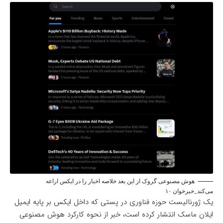
هوش مصنوعی گروک از این بعد خلاصه اخبار را در ایکس اراعه
می‌کند_خبرخوان ۱۰
یک ژورنالیست حوزه فناوری در
پستی
که داخل ایکس بر پایه ایمیل
ایلان ماسک انتشار کرده است، خبر از نحوه کارکرد هوش مصنوعی