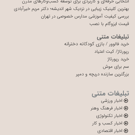
انتخابی حرفه‌ای و کاربردی برای توسعه کسب‌وکارهای مدرن
بهترین کلینیک زیبایی در نزدیک شهر اندیشه؛ دکتر مریم خیرآبادی
بررسی کیفیت آموزشی مدارس خصوصی در تهران
قیمت ایزوگام با نصب
تبلیغات متنی
بازی کودکانه دخترانه
خرید فالوور
/
رپورتاژ
/
کیت اعتیاد
خرید رپورتاژ
سم برای موش
بزرگترین سازنده دریچه و دمپر
تبلیغات متنی
اخبار ورزشی
اخبار فرهنگ وهنر
اخبار تکنولوژی
اخبار کسب و کار
اخبار اقتصادی