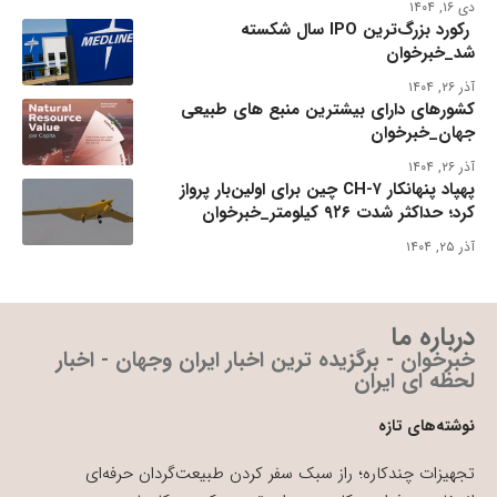
دی ۱۶, ۱۴۰۴
رکورد بزرگ‌ترین IPO سال شکسته
شد_خبرخوان
آذر ۲۶, ۱۴۰۴
کشورهای دارای بیشترین منبع های طبیعی
جهان_خبرخوان
آذر ۲۶, ۱۴۰۴
پهپاد پنهانکار CH-۷ چین برای اولین‌بار پرواز
کرد؛ حداکثر شدت ۹۲۶ کیلومتر_خبرخوان
آذر ۲۵, ۱۴۰۴
درباره ما
خبرخوان - برگزیده ترین اخبار ایران وجهان - اخبار
لحظه ای ایران
نوشته‌های تازه
تجهیزات چندکاره؛ راز سبک سفر کردن طبیعت‌گردان حرفه‌ای