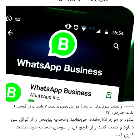
واتساپ سوم برای اندروید | آموزش تصویری نصب ۳ واتساپ در گوشی +
نکات_خبرخوان ۲۴
علاوه بر موارد اشاره‌شده، می‌توانید
واتساپ بیزینس را از گوگل پلی
دانلود و نصب کنید و از طریق آن از سومین حساب خود منفعت
گیری کنید.