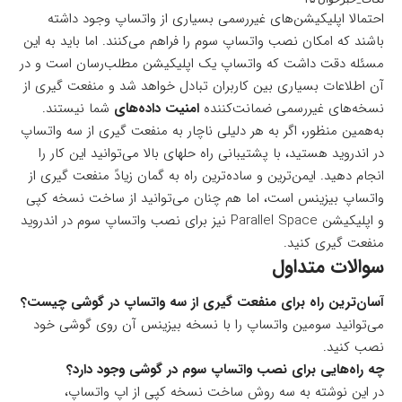
احتمالا اپلیکیشن‌های غیررسمی بسیاری از واتساپ وجود داشته
باشند که امکان نصب واتساپ سوم را فراهم می‌کنند. اما باید به این
مسئله دقت داشت که واتساپ یک اپلیکیشن مطلب‌رسان است و در
آن اطلاعات بسیاری بین کاربران تبادل خواهد شد و منفعت گیری از
نسخه‌های غیررسمی ضمانت‌کننده
امنیت داده‌های
شما نیستند.
به‌همین منظور، اگر به هر دلیلی ناچار به منفعت گیری از سه واتساپ
در اندروید هستید، با پشتیبانی راه حلهای بالا می‌توانید این کار را
انجام دهید. ایمن‌ترین و ساده‌ترین راه به گمان زیادً منفعت گیری از
واتساپ بیزینس است، اما هم چنان می‌توانید از ساخت نسخه کپی
و اپلیکیشن Parallel Space نیز برای نصب واتساپ سوم در اندروید
منفعت گیری کنید.
سوالات متداول
آسان‌ترین راه برای منفعت گیری از سه واتساپ در گوشی چیست؟
می‌توانید سومین واتساپ را با نسخه بیزینس آن روی گوشی خود
نصب کنید.
چه راه‌هایی برای نصب واتساپ سوم در گوشی وجود دارد؟
در این نوشته به سه روش ساخت نسخه کپی از اپ واتساپ،