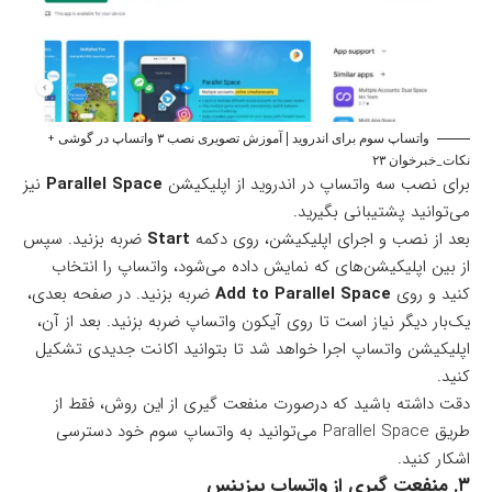
واتساپ سوم برای اندروید | آموزش تصویری نصب ۳ واتساپ در گوشی +
نکات_خبرخوان ۲۳
برای نصب سه واتساپ در اندروید از
اپلیکیشن
Parallel Space
نیز
می‌توانید پشتیبانی بگیرید.
بعد از نصب و اجرای اپلیکیشن، روی دکمه
Start
ضربه بزنید. سپس
از بین اپلیکیشن‌های که نمایش داده می‌شود، واتساپ را انتخاب
کنید و روی
Add to Parallel Space
ضربه بزنید. در صفحه بعدی،
یک‌بار دیگر نیاز است تا روی آیکون واتساپ ضربه بزنید. بعد از آن،
اپلیکیشن واتساپ اجرا خواهد شد تا بتوانید اکانت جدیدی تشکیل
کنید.
دقت داشته باشید که درصورت منفعت گیری از این روش، فقط از
طریق Parallel Space می‌توانید به واتساپ سوم خود دسترسی
اشکار کنید.
۳. منفعت گیری از واتساپ بیزینس