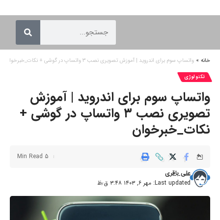
خانه
»
واتساپ سوم برای اندروید | آموزش تصویری نصب ۳ واتساپ در گوشی + نکات_خبرخوان
تکنولوژی
واتساپ سوم برای اندروید | آموزش
تصویری نصب ۳ واتساپ در گوشی +
نکات_خبرخوان
5 Min Read
علی باقری
Last updated: مهر ۶, ۱۴۰۳ ۳:۴۸ ق٫ظ