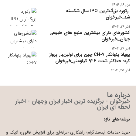
دی ۱۶, ۱۴۰۴
رکورد بزرگ‌ترین IPO سال شکسته
شد_خبرخوان
آذر ۲۶, ۱۴۰۴
کشورهای دارای بیشترین منبع های طبیعی
جهان_خبرخوان
آذر ۲۶, ۱۴۰۴
پهپاد پنهانکار CH-۷ چین برای اولین‌بار پرواز
کرد؛ حداکثر شدت ۹۲۶ کیلومتر_خبرخوان
آذر ۲۵, ۱۴۰۴
درباره ما
خبرخوان - برگزیده ترین اخبار ایران وجهان - اخبار
لحظه ای ایران
نوشته‌های تازه
خرید خدمات اینستاگرام؛ راهکاری حرفه‌ای برای افزایش فالوور، لایک و