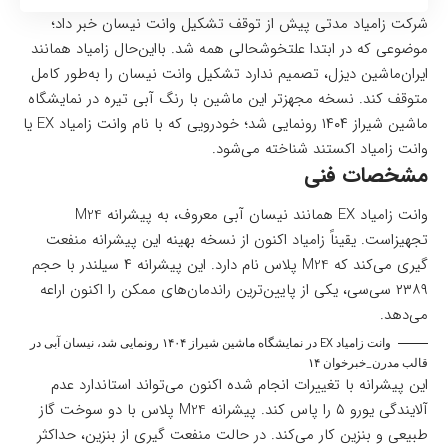
شرکت زامیاد مدتی پیش از توقف تشکیل وانت نیسان خبر داد؛
موضوعی که در ابتدا علتخوشحالی همه شد. بااین‌حال زامیاد همانند
ایران‌ماشین دیزل، تصمیم ندارد تشکیل وانت نیسان را به‌طور کامل
متوقف کند. نسخه مجهزتر این ماشین با رنگ آبی تیره در نمایشگاه
ماشین شیراز ۱۴۰۴ رونمایی شد؛ خودرویی که با نام وانت زامیاد EX یا
وانت زامیاد اکستند شناخته می‌شود.
مشخصات فنی
وانت زامیاد EX همانند نیسان آبی معروف، به پیشرانه M24
تجهیزاست. یقیناً زامیاد اکنون از نسخه بهینه این پیشرانه منفعت
گیری می‌کند که M24 پلاس نام دارد. این پیشرانه ۴ سیلندر با حجم
۲۳۸۹ سی‌سی، یکی از پایین‌ترین راندمان‌های ممکن را اکنون اراعه
می‌دهد.
وانت زامیاد EX در نمایشگاه ماشین شیراز ۱۴۰۴ رونمایی شد، نیسان آبی در
قالب مدرن_خبرخوان ۱۴
این پیشرانه با تغییرات انجام شده اکنون می‌تواند استاندارد عدم
آلایندگی یورو ۵ را پاس کند. پیشرانه M24 پلاس با دو سوخت گاز
طبیعی و بنزین کار می‌کند. در حالت منفعت گیری از بنزین، حداکثر