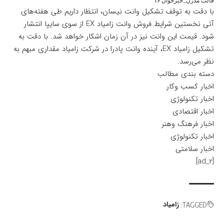
قالب مدرن_خبرخوان ۱۶
با دقت به توقف تشکیل وانت نیسان، انتظار داریم طی هفته‌های
آتی نخستین شرایط فروش وانت زامیاد EX از سوی سایپا انتشار
شود. قیمت این وانت نیز در آن زمان اشکار خواهد شد. با دقت به
تشکیل زامیاد EX، آینده وانت پادرا در شرکت زامیاد مقداری مبهم به
نظر می‌رسد.
دسته بندی مطالب
اخبار کسب وکار
اخبار تکنولوژی
اخبار اقتصادی
اخبار فرهنگ وهنر
اخبار تکنولوژی
اخبار سلامتی
[ad_2]
زامیاد
TAGGED: