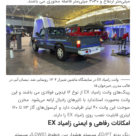
میلی‌متر ارتفاع و ۳۰۳۰ میلی‌متر فاصله محوری می باشند.
وانت زامیاد EX در نمایشگاه ماشین شیراز ۱۴۰۴ رونمایی شد، نیسان آبی در
قالب مدرن_خبرخوان ۱۵
رینگ‌های وانت زامیاد EX از نوع ۱۶ اینچی فولادی می باشند و این
وانت به‌صورت استاندارد با تایرهای رادیال اراعه می‌شود. مخزن
سوخت این وانت ۴۰ لیتر ظرفیت دارد و کپسول‌های گاز ۱۱۳ تا ۱۲۰
لیتری قابلیت نصب روی زامیاد EX را دارند.
امکانات رفاهی و ایمنی زامیاد EX
رنگ بدنه ED/PT، سیستم هشدار بین خطوط (LDWS)، سیستم