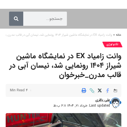
خانه
»
وانت زامیاد EX در نمایشگاه ماشین شیراز ۱۴۰۴ رونمایی شد، نیسان آبی در قالب مدرن_خبرخوان
تکنولوژی
وانت زامیاد EX در نمایشگاه ماشین
شیراز ۱۴۰۴ رونمایی شد، نیسان آبی در
قالب مدرن_خبرخوان
4 Min Read
علی باقری
Last updated: خرداد ۲۱, ۱۴۰۴ ۶:۱۱ ب٫ظ