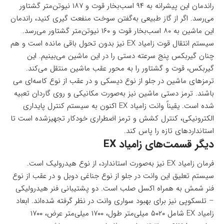
راندمان این پیشرانه به ۹۴ اسب‌بخار قوت و ۱۸۷ نیوتن‌متر گشتاور
می‌رسد. اگر از گاز طبیعی به‌گفتن سوخت منفعت گیری کنید، راندمان
این ماشین به ۸۰ اسب‌بخار قوت و ۱۶۰ نیوتن‌متر گشتاور می‌رسد.
سیستم انتقال قوت زامیاد EX نیز بدون تحول باقی مانده است و هم
چنان گیربکس پنج سرعته دستی را در این ماشین می‌بینیم. این
گیربکس، قوت و گشتاور را به محور عقب ماشین منتقل می‌کند.
ترمزهای ماشین در جلو از نوع دیسکی و در عقب از نوع کاسه‌ای می
باشند. ترمز دستی ماشین نیز به‌صورت مکانیکی و روی گاردان تعبیه
شده است. یقیناً وانت زامیاد EX اکنون به سیستم کنترل پایداری
الکترونیکی، کنترل کشش و ترمز اضطراری خودکار تجهیزشده است تا
استانداردهای تازه را پاس کند.
دیگر قسمت‌های زامیاد EX
فرمان زامیاد EX نیز به‌صورت استاندارد، از نوع هیدرولیک است.
سیستم تعلیق این وانت در جلو از نوع جناغی دوبل و در عقب از نوع
فنر شمش به همراه اکسل صلب است. دو پشتیبانی فنر هیدرولیکی
– تلسکوپی نیز برای بهبود سواری وانت در نظر گرفته شده‌اند. ابعاد
زامیاد EX شامل ۵۰۲۰ میلی‌متر طول، ۱۷۰۰ میلی‌متر عرض، ۱۷۰۰