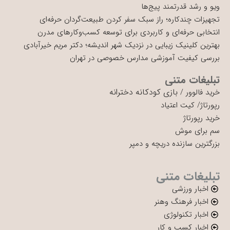
ویو و رشد قدرتمند پیج‌ها
تجهیزات چندکاره؛ راز سبک سفر کردن طبیعت‌گردان حرفه‌ای
انتخابی حرفه‌ای و کاربردی برای توسعه کسب‌وکارهای مدرن
بهترین کلینیک زیبایی در نزدیک شهر اندیشه؛ دکتر مریم خیرآبادی
بررسی کیفیت آموزشی مدارس خصوصی در تهران
تبلیغات متنی
بازی کودکانه دخترانه
خرید فالوور
/
رپورتاژ
/
کیت اعتیاد
خرید رپورتاژ
سم برای موش
بزرگترین سازنده دریچه و دمپر
تبلیغات متنی
اخبار ورزشی
اخبار فرهنگ وهنر
اخبار تکنولوژی
اخبار کسب و کار