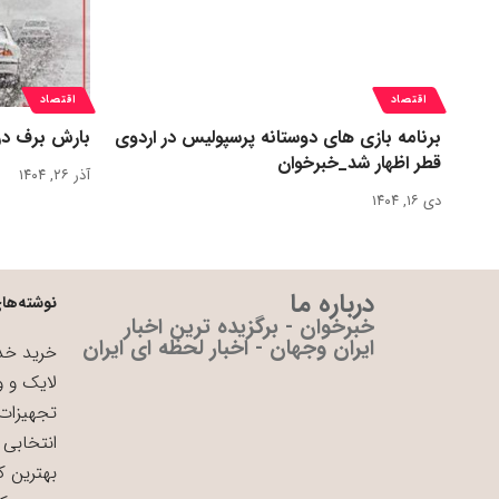
اقتصاد
اقتصاد
برنامه بازی های دوستانه پرسپولیس در اردوی
بارش برف در
قطر اظهار شد_خبرخوان
آذر ۲۶, ۱۴۰۴
دی ۱۶, ۱۴۰۴
درباره ما
نوشته‌های
خبرخوان - برگزیده ترین اخبار
ایران وجهان - اخبار لحظه ای ایران
خرید خدم
لایک و و
تجهیزات 
انتخابی 
بهترین ک