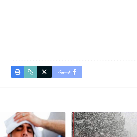
فیسبوک