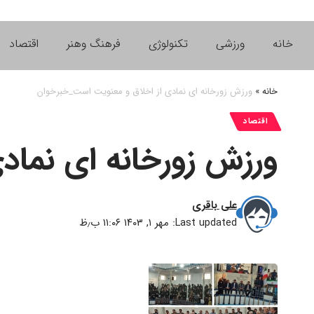
خانه
ورزشی
تکنولوژی
فرهنگ وهنر
اقتصاد
خانه
»
ورزش زورخانه ای نمادی از اخلاق و معنویت است_خبرخوان
اقتصاد
ورزش زورخانه ای نماد
علی باقری
Last updated: مهر ۱, ۱۴۰۳ ۱۱:۰۶ ب٫ظ