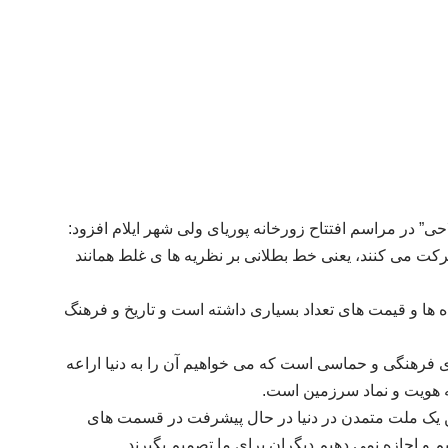
احی” در مراسم افتتاح زورخانه پوریای ولی شهر ایلام افزود:
ت می کنند، یعنی خط بطلانی بر نظریه ها ی غلط همانند
ه ها و قیمت های تعداد بسیاری داشته است و تاریخ و فرهنگ
 فرهنگی و حماسی است که می خواهیم آن را به دنیا اراعه
ه هویت و نماد سرزمین است
.
تن یک ملت متمدن در دنیا در حال پیشرفت در قسمت های
م و اجازه نمی دهیم دیگران برای ما تصمیم بگیرند
.