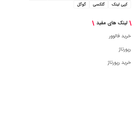
کپی لینک
گلکسی
گوگل
لینک های مفید
خرید فالوور
رپورتاژ
خرید رپورتاژ