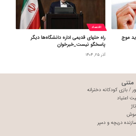
اقتصاد
ید موج
راه حلهای قدیمی اداره دانشگاه‌ها دیگر
پاسخگو نیست_خبرخوان
آذر ۲۵, ۱۴۰۴
 متنی
ر
/
بازی کودکانه دخترانه
ت اعتیاد
اژ
موش
سازنده دریچه و دمپر