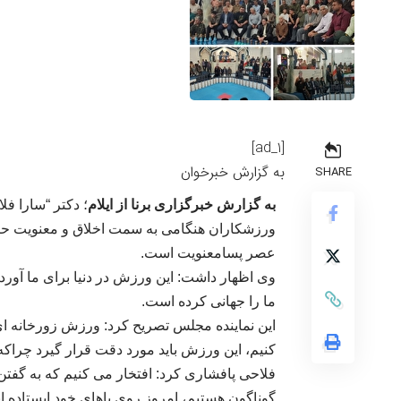
[ad_1]
به گزارش خبرخوان
SHARE
به گزارش خبرگزاری برنا از ایلام
؛ دکتر “سارا فل
ورزشکاران هنگامی به سمت اخلاق و معنویت حرک
عصر پسامعنویت است
.
وی اظهار داشت: این ورزش در دنیا برای ما آورد
ما را جهانی کرده است
.
این نماینده مجلس تصریح کرد: ورزش زورخانه ای
کنیم، این ورزش باید مورد دقت قرار گیرد چراک
فلاحی پافشاری کرد: افتخار می کنیم که به گف
گوناگون هستیم، امروز روی پاهای خود ایستاده ای