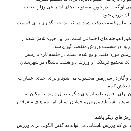
امی او گفت: در حوزه مسئولیت های اجتماعی وزارت نفت
تان تزریق شود
.
اید به این قسمت دقت شود چراکه اندوخته گذاری روی قسمت
یم اندوخته های اجتماعی است، در این حوزه تلاش شده از
تزریق در قسمت ورزش منفعت گیری شود
.
زمین مورد غفلت واقع شده است، در جلسه تازه با رئیس
ک مجتمع فرهنگی و ورزشی و هشت باشگاه در شهرستان
ت و گاز در سرزمین محسوب می شود و برای احیای اعتبارات
د تلاش کنیم
.
رای رفتن به استان های دیگر نه پول دارند، نه مکان نه
د و یقیناً باید ورزش و جوانان استان این تیم های متفرقه را
رزش‌های دیگر باشد
ه این که ورزش باستانی می تواند به گفتن الگویی برای ورزش