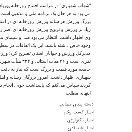
“
شهاب شهبازی” در مراسم افتتاح زورخانه پوریای 
می بود به هر حال یک برنامه ملی و مذهبی است 
بزرگ ورزش هر ساله ورزش زورخانه ای در افتتاح
زیاد بر ورزش و ترویج ورزش زورخانه ای اصرار د
وی اظهار داشت: انتظار می بود صدا و سیمای مر
وجود خاص داشته باشند، این یک اتفاقات در سط
نفری است و ۴۶ هیأت استانی و ۳۲۴ هیأت شهرستانی است و متعلق به امثال بنده نیست
جامعه مورد قیمت و بزرگ است که نیاز به دقت د
شهبازی اظهار داشت: امروز بزرگان رسانه و اهل 
کردند سپاس می‌کنم که پاسداشت خوبی انجام دادند
انتهای مطلب
دسته بندی مطالب
اخبار کسب وکار
اخبار تکنولوژی
اخبار اقتصادی