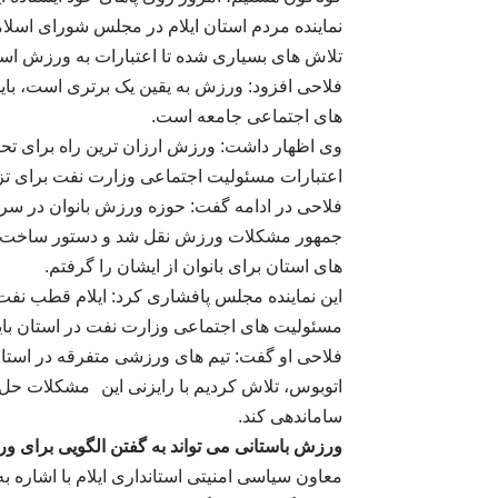
نماینده مردم استان ایلام در مجلس شورای اسل
تلاش های بسیاری شده تا اعتبارات به ورزش اس
فلاحی افزود: ورزش به یقین یک برتری است، ب
های اجتماعی جامعه است
.
وی اظهار داشت: ورزش ارزان ترین راه برای تحک
اعتبارات مسئولیت اجتماعی وزارت نفت برای 
فلاحی در ادامه گفت: حوزه ورزش بانوان در سر
جمهور مشکلات ورزش نقل شد و دستور ساخت ی
های استان برای بانوان از ایشان را گرفتم
.
این نماینده مجلس پافشاری کرد: ایلام قطب نف
مسئولیت های اجتماعی وزارت نفت در استان بای
فلاحی او گفت: تیم های ورزشی متفرقه در استان ب
اتوبوس، تلاش کردیم با رایزنی این
مشکلات حل شو
ساماندهی کند
.
ورزش باستانی می تواند به گفتن الگویی برای و
معاون سیاسی امنیتی استانداری ایلام با اشاره ب