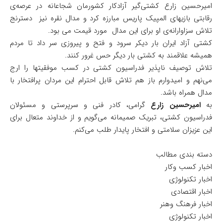
امیرحسین زارع کشتی‌گیر آزادکار کشورمان شجاعانه در عرصه‌ی
رقابتی بازیهای المپیک پاریس مبارزه کرد و مدال نقره نیز دسترنج
تلاش سزاوارانه‌ی او برای این مدال مورد قیمت می بود.
کشتی آزاد ایران بار دیکر سرود و فتح و پیروزی سر داد تا مردم
همیشه علاقمند به کشتی بار دیگر حس غرور کنند.
تلاش توصیف ناپذیر فدراسیون کشتی در کسب موفقیتها را ارج
می‌نهم و امیدوارم باز هم تلاش قابل احترام این مردان پرافتخار با
مدال همراه باشد.
به
امیرحسین زارع
گرامی، کادر فنی و سرپرستی و مسئولان
فدراسیون کشتی، تبریک صمیمانه می‌گویم و از خداوند متعال برای
این عزیزان سلامتی و افتخار پایدار طلب می‌کنم.
دسته بندی مطالب
اخبار کسب وکار
اخبار تکنولوژی
اخبار اقتصادی
اخبار فرهنگ وهنر
اخبار تکنولوژی