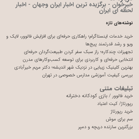
خبرخوان - برگزیده ترین اخبار ایران وجهان - اخبار
لحظه ای ایران
نوشته‌های تازه
خرید خدمات اینستاگرام؛ راهکاری حرفه‌ای برای افزایش فالوور، لایک و
ویو و رشد قدرتمند پیج‌ها
تجهیزات چندکاره؛ راز سبک سفر کردن طبیعت‌گردان حرفه‌ای
انتخابی حرفه‌ای و کاربردی برای توسعه کسب‌وکارهای مدرن
بهترین کلینیک زیبایی در نزدیک شهر اندیشه؛ دکتر مریم خیرآبادی
بررسی کیفیت آموزشی مدارس خصوصی در تهران
تبلیغات متنی
بازی کودکانه دخترانه
خرید فالوور
/
رپورتاژ
/
کیت اعتیاد
خرید رپورتاژ
سم برای موش
بزرگترین سازنده دریچه و دمپر