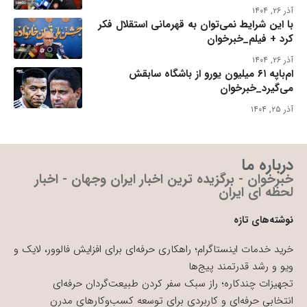
آذر ۲۶, ۱۴۰۴
با این شرایط نمی‌توان به قهرمانی استقلال فکر
کرد + فیلم_خبرخوان
آذر ۲۶, ۱۴۰۴
ام‌باپه ۶۱ میلیون یورو از باشگاه سابقش
می‌گیرد_خبرخوان
آذر ۲۵, ۱۴۰۴
درباره ما
خبرخوان - برگزیده ترین اخبار ایران وجهان - اخبار
لحظه ای ایران
نوشته‌های تازه
خرید خدمات اینستاگرام؛ راهکاری حرفه‌ای برای افزایش فالوور، لایک و
ویو و رشد قدرتمند پیج‌ها
تجهیزات چندکاره؛ راز سبک سفر کردن طبیعت‌گردان حرفه‌ای
انتخابی حرفه‌ای و کاربردی برای توسعه کسب‌وکارهای مدرن