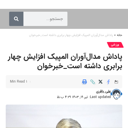
خانه
»
پاداش مدال‌آوران المپیک افزایش چهار برابری داشته است_خبرخوان
ورزشی
پاداش مدال‌آوران المپیک افزایش چهار
برابری داشته است_خبرخوان
1 Min Read
علی باقری
Last updated: تیر ۱۹, ۱۴۰۳ ۴:۲۹ ب٫ظ