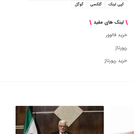
کپی لینک
گلکسی
گوگل
لینک های مفید
خرید فالوور
رپورتاژ
خرید رپورتاژ