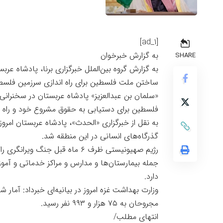
[ad_1]
به گزارش خبرخوان
SHARE
به گزارش گروه بین‌الملل خبرگزاری برنا، پادشاه عر
ساختن ملت فلسطین برای راه اندازی سرزمین فلس
«سلمان بن عبدالعزیز» پادشاه عربستان در سخنرانی
فلسطین برای دستیابی به حقوق مشروع خود و راه ان
به نقل از خبرگزاری «الحدث»، پادشاه عربستان امر
گذرگاه‌های انسانی در این منطقه شد.
رژیم صهیونیستی ظرف ۶ ماه قبل جن
جمله بیمارستان‌ها و مدارس و مراکز خدماتی و آموزش
دارد.
مجروحان به ۷۵ هزار و ۹۹۳ نفر رسید.
انتهای مطلب/