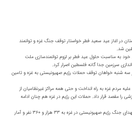
بستان در اغاز عید سعید فطر خواستار توقف جنگ غزه و توانمند
طین شد.
 خود به مناسبت حلول عید فطر بر لزوم توانمندسازی ملت
دازی سرزمین جدا گانه فلسطین اصرار کرد.
وز سه شنبه خواهان توقف حملات رژیم صهیونیستی به غزه و تامین
گ ویرانگری را علیه مردم غزه به راه انداخت و حتی همه مراکز غیرنظامیان از
ی را مقصد قرار داد. حملات این رژیم در غزه هم چنان ادامه
وزارت بهداشت غزه امروز در بیانیه‌ای خبرداد: آمار شهدای جنگ رژیم صهیونیستی در غزه به ۳۳ هزار و ۳۶۰ نفر و آمار