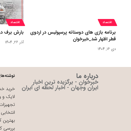
اقتصاد
اقتصاد
برنامه بازی های دوستانه پرسپولیس در اردوی
بارش برف در
قطر اظهار شد_خبرخوان
آذر ۲۶, ۱۴۰۴
دی ۱۶, ۱۴۰۴
درباره ما
نوشته‌های
خبرخوان - برگزیده ترین اخبار
ایران وجهان - اخبار لحظه ای ایران
خرید خدم
لایک و و
تجهیزات 
انتخابی 
بهترین ک
بررسی ک