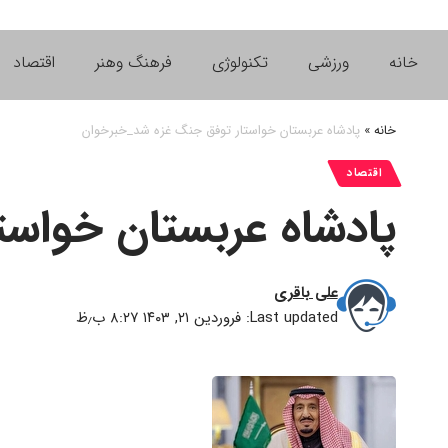
خانه
ورزشی
تکنولوژی
فرهنگ وهنر
اقتصاد
خانه
»
پادشاه عربستان خواستار توفق جنگ غزه شد_خبرخوان
اقتصاد
پادشاه عربستان خواس
علی باقری
Last updated: فروردین ۲۱, ۱۴۰۳ ۸:۲۷ ب٫ظ