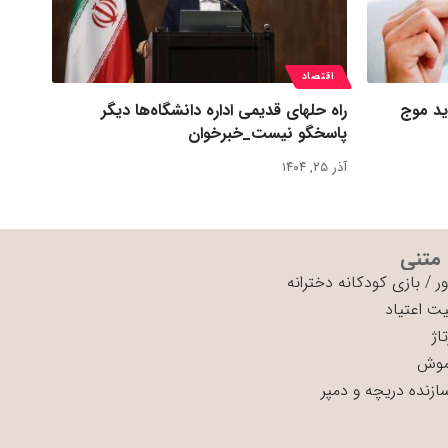
اقتصاد
ید موج
راه حلهای قدیمی اداره دانشگاه‌ها دیگر
پاسخگو نیست_خبرخوان
آذر ۲۵, ۱۴۰۴
 متنی
ر
/
بازی کودکانه دخترانه
ت اعتیاد
اژ
موش
سازنده دریچه و دمپر