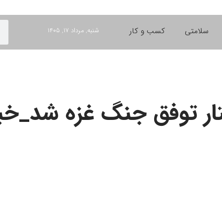
سلامتی
کسب و کار
شنبه, مرداد ۱۷, ۱۴۰۵
تار توفق جنگ غزه شد_خب