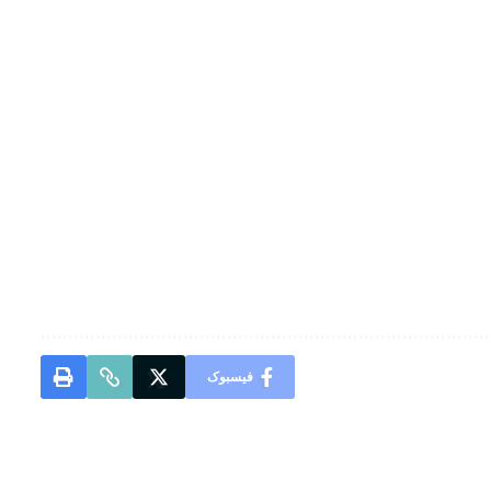
فیسبوک