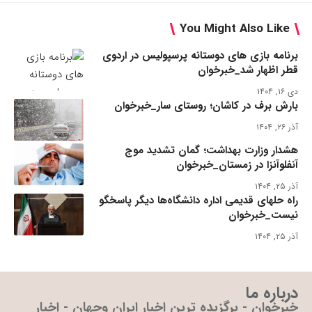
You Might Also Like
برنامه بازی های دوستانه پرسپولیس در اردوی
قطر اظهار شد_خبرخوان
دی ۱۶, ۱۴۰۴
بارش برف در کاشان؛ روستای سار_خبرخوان
آذر ۲۶, ۱۴۰۴
هشدار وزارت بهداشت؛ گمان تشدید موج
آنفلوآنزا در زمستان_خبرخوان
آذر ۲۵, ۱۴۰۴
راه حلهای قدیمی اداره دانشگاه‌ها دیگر پاسخگو
نیست_خبرخوان
آذر ۲۵, ۱۴۰۴
درباره ما
خبرخوان - برگزیده ترین اخبار ایران وجهان - اخبار