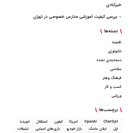
خیرآبادی
بررسی کیفیت آموزشی مدارس خصوصی در تهران
دسته‌ها
اقتصاد
تکنولوژی
دسته‌بندی نشده
سلامتی
فرهنگ وهنر
کسب و کار
ورزشی
برچسب‌ها
ChatGpt
OpenAI
آمریکا
آیفون
استقلال
انویدیا
اپل
ایلان ماسک
بازار خودرو
بازی‌های آسیایی
تبلیغات