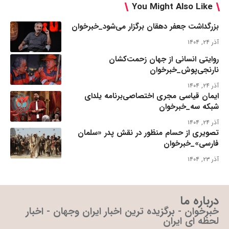
You Might Also Like
بزرگداشت جعفر دهقان برگزار می‌شود_خبرخوان
آذر ۲۴, ۱۴۰۴
روایتی انسانی از جهان زحمت‌کشان
نارنجی‌پوش_خبرخوان
آذر ۲۴, ۱۴۰۴
ایمان قیاسی مجری اختصاصی‌برنامه یلدای
شبکه سه_خبرخوان
آذر ۲۴, ۱۴۰۴
تصویری از حسام منظور در نقش پدر «سلمان
فارسی»_خبرخوان
آذر ۲۳, ۱۴۰۴
درباره ما
خبرخوان - برگزیده ترین اخبار ایران وجهان - اخبار
لحظه ای ایران