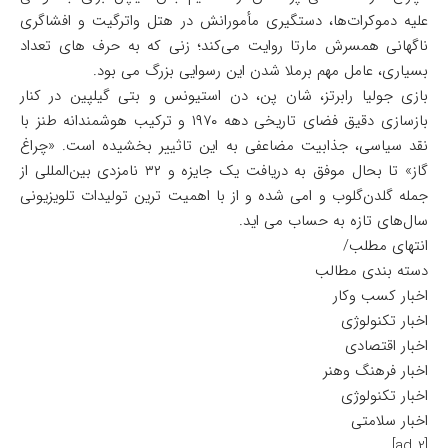
علیه دموکرات‌ها، دستگیری مأمورانش در هتل واترگیت و افشاگری
ناگهانی همسرش مارتا روایت می‌کند؛ زنی که به حرف های تعداد
بسیاری، عامل مهم برملا شدن این رسوایی بزرگ می بود.
بازی جولیا رابرتز، شان پن، دن استیونس و بتی گیلپین در کنار
بازسازی دقیق فضای تاریخی دهه ۱۹۷۰ و ترکیب هوشمندانه طنز با
نقد سیاسی، جذابیت مضاعفی به این تاثییر بخشیده است. «چراغ
گاز» تا بحال موفق به دریافت یک جایزه و ۳۲ نامزدی بین‌المللی از
جمله گلدن‌گلوب و امی شده و از با اهمیت ترین تولیدات تلویزیونی
سال‌های تازه به حساب می اید.
انتهای مطلب/
دسته بندی مطالب
اخبار کسب وکار
اخبار تکنولوژی
اخبار اقتصادی
اخبار فرهنگ وهنر
اخبار تکنولوژی
اخبار سلامتی
[ad_2]