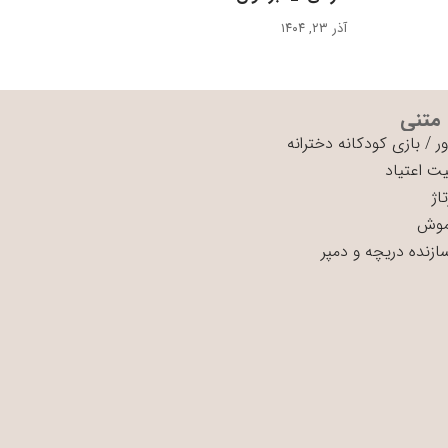
آذر ۲۳, ۱۴۰۴
 متنی
ر
/
بازی کودکانه دخترانه
ت اعتیاد
اژ
موش
سازنده دریچه و دمپر