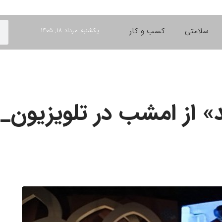
سلامتی
کسب و کار
یکشنبه, مرداد ۱۸, ۱۴۰۵
» از امشب در تلویزیون_