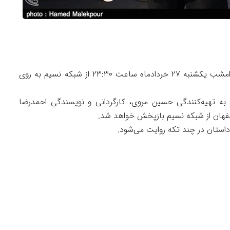
به گزارش خبرنگار فرهنگی ، تله تئاتر آقا رشید از امشب یکشنبه ۲۷ خردادماه ساعت ۲۳:۳۰ از شبکه نسیم به روی
د به تهیه‌کنندگی حسین مروی، کارگردانی و نویسندگی احمدرضا
اصفهان از شبکه نسیم بازپخش خواهد شد.
استان در چند تکه روایت می‌شود.