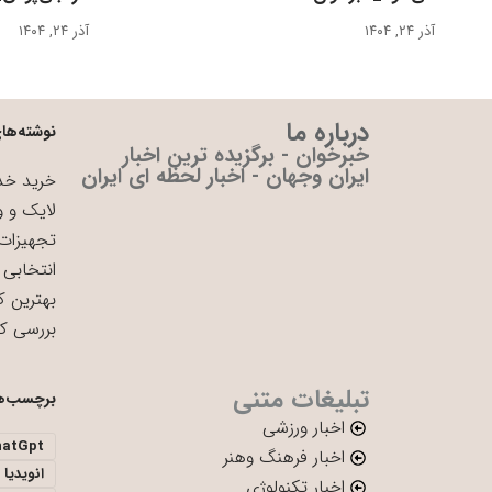
آذر ۲۴, ۱۴۰۴
آذر ۲۴, ۱۴۰۴
درباره ما
نوشته‌های
خبرخوان - برگزیده ترین اخبار
ایران وجهان - اخبار لحظه ای ایران
خرید خدم
لایک و و
تجهیزات 
انتخابی 
بهترین ک
بررسی ک
تبلیغات متنی
برچسب‌ه
اخبار ورزشی
hatGpt
اخبار فرهنگ وهنر
انویدیا
اخبار تکنولوژی