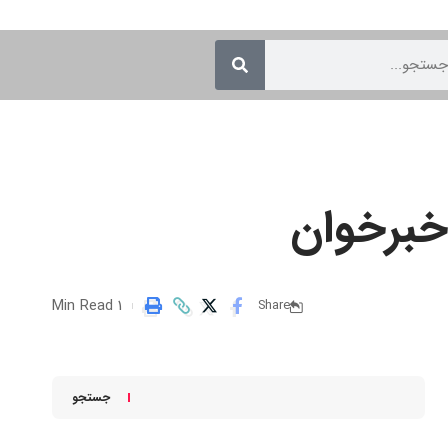
خبرخوان
1 Min Read
Share
جستجو