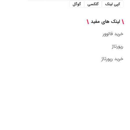
کپی لینک
گلکسی
گوگل
لینک های مفید
خرید فالوور
رپورتاژ
خرید رپورتاژ