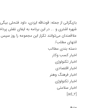
بازیگرانی از جمله: قوت‌الله ایزدی، داود فتحلی بی
شهره اشتری و …. در این برنامه به ایفای نقش پرداخت
علاقمندان می‌توانند تکرار این مجموعه را روز سپس در ساعات ۱۰ صبح و ۱۵ بعدازظهر از شبکه
انتهای مطلب/
دسته بندی مطالب
اخبار کسب وکار
اخبار تکنولوژی
اخبار اقتصادی
اخبار فرهنگ وهنر
اخبار تکنولوژی
اخبار سلامتی
[ad_2]
منبع