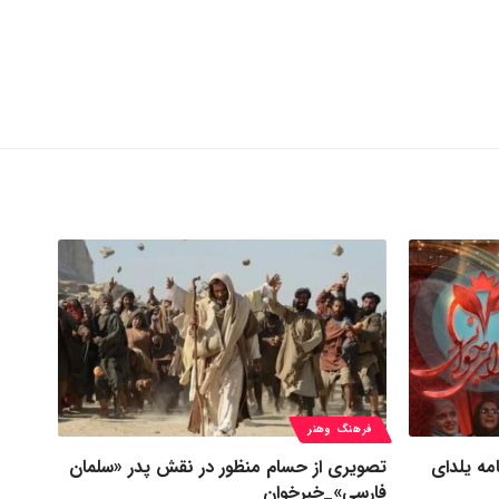
فرهنگ وهنر
مه یلدای
تصویری از حسام منظور در نقش پدر «سلمان
فارسی»_خبرخوان