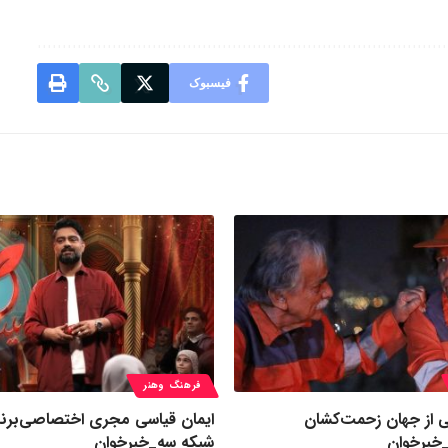
فیسبوک
فرهنگ وهنر
ی از جهان زحمت‌کشان
ایمان قیاسی مجری اختصاصی‌برنا
خبرخوان
شبکه سه_خبرخوان