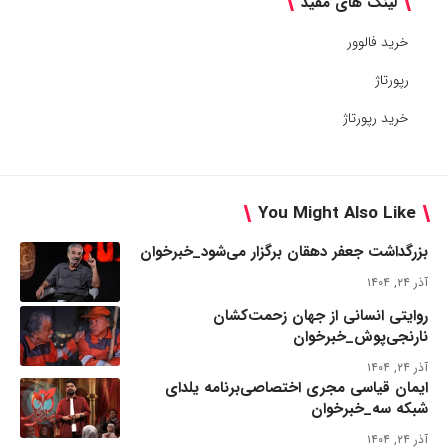
لینک های مفید
خرید فالوور
رپورتاژ
خرید رپورتاژ
You Might Also Like
بزرگداشت جعفر دهقان برگزار می‌شود_خبرخوان
آذر ۲۴, ۱۴۰۴
روایتی انسانی از جهان زحمت‌کشان
نارنجی‌پوش_خبرخوان
آذر ۲۴, ۱۴۰۴
ایمان قیاسی مجری اختصاصی‌برنامه یلدای
شبکه سه_خبرخوان
آذر ۲۴, ۱۴۰۴