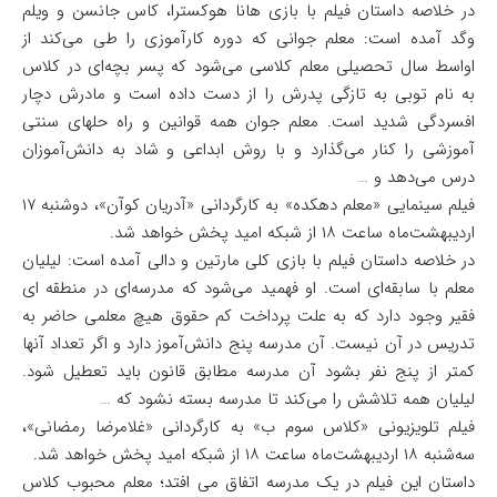
در خلاصه داستان فیلم با بازی هانا هوکسترا، کاس جانسن و ویلم
وگد آمده است: معلم جوانی که دوره کارآموزی را طی می‌کند از
اواسط سال تحصیلی معلم کلاسی می‌شود که پسر بچه‌ای در کلاس
به نام توبی به تازگی پدرش را از دست داده است و مادرش دچار
افسردگی شدید است. معلم جوان همه قوانین و راه حلهای سنتی
آموزشی را کنار می‌گذارد و با روش ابداعی و شاد به دانش‌آموزان
درس می‌دهد و …
فیلم سینمایی «معلم دهکده» به کارگردانی «آدریان کوآن»، دوشنبه ۱۷
اردیبهشت‌ماه ساعت ۱۸ از شبکه امید پخش خواهد شد.
در خلاصه داستان فیلم با بازی کلی مارتین و دالی آمده است: لیلیان
معلم با سابقه‌ای است. او فهمید می‌شود که مدرسه‌ای در منطقه ای
فقیر وجود دارد که به علت پرداخت کم حقوق هیچ معلمی حاضر به
تدریس در آن نیست. آن مدرسه پنج دانش‌آموز دارد و اگر تعداد آنها
کمتر از پنج نفر بشود آن مدرسه مطابق قانون باید تعطیل شود.
لیلیان همه تلاشش را می‌کند تا مدرسه بسته نشود که …
فیلم تلویزیونی «کلاس سوم ب» به کارگردانی «غلامرضا رمضانی»،
سه‌شنبه ۱۸ اردیبهشت‌ماه ساعت ۱۸ از شبکه امید پخش خواهد شد.
داستان این فیلم در یک مدرسه اتفاق می افتد؛ معلم محبوب کلاس