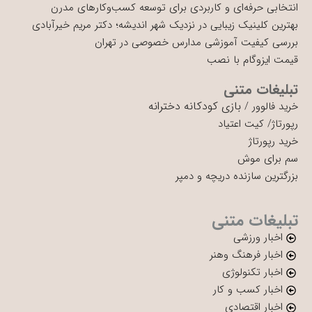
انتخابی حرفه‌ای و کاربردی برای توسعه کسب‌وکارهای مدرن
بهترین کلینیک زیبایی در نزدیک شهر اندیشه؛ دکتر مریم خیرآبادی
بررسی کیفیت آموزشی مدارس خصوصی در تهران
قیمت ایزوگام با نصب
تبلیغات متنی
بازی کودکانه دخترانه
خرید فالوور
/
رپورتاژ
/
کیت اعتیاد
خرید رپورتاژ
سم برای موش
بزرگترین سازنده دریچه و دمپر
تبلیغات متنی
اخبار ورزشی
اخبار فرهنگ وهنر
اخبار تکنولوژی
اخبار کسب و کار
اخبار اقتصادی