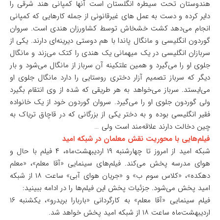
هندوستان تحت سیطره انگلستان است آنها کمپانی هند شرقی را
دایر کرده و دست به عمل های غیرقانونی از جمله کارهایی که کمپانی
انجام می‌دهد کشت خشخاش توسط کشاورزان هندی است. سروان
گوردون انگلیسی و مانگال پاندا با هم دوستی دیرینه‌ای دارند. یکی از
سربازان انگلیسی در یک میهمانی یک هندی را کتک می‌زند و مانگال
جلوی او را می‌گیرد و همین علتکینه آن سرباز از مانگال می‌شود و بار
دیگر که سرباز تصمیم آزار دختری روستایی را دارد مانگال جلوی او
می‌ایستد. سرباز می‌خواهد به هر طریقی که شده از وی انتقام بگیرد
ولی گوردون جلوی او را می‌گیرد. سروان گوردون خود از یک خانواده
فقیر انگلیسی بوده و به دختر یکی از بزرگانی که در قاچاق تریاک به
چین دخالت دارند علاقه‌مند است ولی …
فیلم‌هایی با محوریت نقش معلمان در شبکه امید
شبکه امید از امروز تا چهارشنبه ۱۹ اردیبهشت‌ماه، ۴ فیلم با حال و
هوای مدرسه پخش می‌کند. فیلم‌های سینمایی «آقا معلم»، «معلم
دهکده»، «کلاس سوم ب» و «جریان هوای آبی» ساعت ۱۸ از شبکه
امید پخش می‌شود. جزئیات پخش این فیلم‌ها را در ادامه ببینید:
فیلم سینمایی «آقا معلم» به کارگردانی «باربارا بریدرو»، یکشنبه ۱۶
اردیبهشت‌ماه ساعت ۱۸ از شبکه امید پخش خواهد شد.