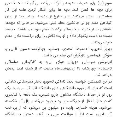
سوم (ب) برای همیشه مدرسه را ترک می‌کند، بی آن که علت خاصی
برای بچه ها گفتن کند. بچه ها برای اشکار کردن علت این کار
معلمشان، تلاش می‌کنند او را خارج از مدرسه بیابند. بعد از زمان
کوتاهی معلم جوانی جانشین معلم قبلی می‌شود، در حالی که بچه‌ها
علاقه‌ای به او ندارند و خواستار برگشت معلم خود می باشند. بچه‌ها
دست به دست یکدیگر داده و نهایت تلاش را برای برگشت دادن معلم
خود می‌کنند…
بهروز شعیبی، احمدرضا اسعدی، جمشید جهانزاده، حسین آقایی و
سوگل طهماسبی بازیگران این فیلم می باشند.
انیمیشن سینمایی «جریان هوای آبی» به کارگردانی «ماساکی
تاچیبانا»، چهارشنبه ۱۹ اردیبهشت‌ماه ساعت ۱۷ از شبکه امید پخش
خواهد شد.
در این انیمیشن خواهیم دید: تاماکی تسورو، دختر دبیرستانی شادابی
است که برای اغاز دوره دانشگاهی عازم دانشگاه آئوناگی می‌شود. یک
روز، او در حیاط دانشگاه مشغول بازی تنیس، یک دفعه با گلایدری
که در حال انتقال از جایگاه می بود برخورد می‌کند و بال آن شکسته
می‌شود. هزینه خسارت وارده دو میلیون ین می‌شود که از پرداخت
آن ناتوان است لذا با موافقت مربی به گفتن دستیار به باشگاه