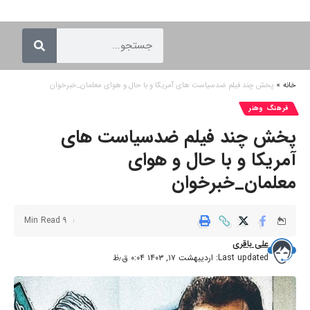
خانه
»
پخش چند فیلم ضدسیاست های آمریکا و با حال و هوای معلمان_خبرخوان
فرهنگ وهنر
پخش چند فیلم ضدسیاست های
آمریکا و با حال و هوای
معلمان_خبرخوان
9 Min Read
علی باقری
Last updated: اردیبهشت ۱۷, ۱۴۰۳ ۰:۰۴ ق٫ظ