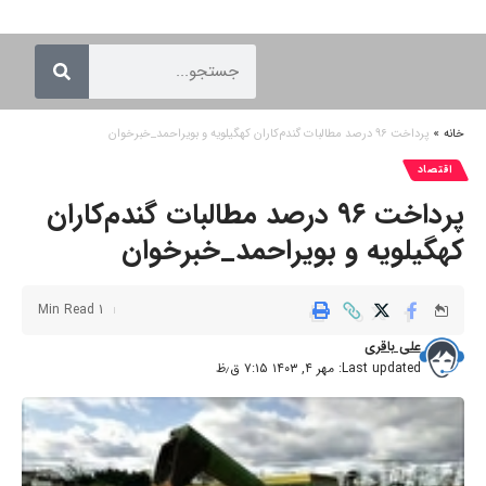
خانه
»
پرداخت ۹۶ درصد مطالبات گندم‌کاران کهگیلویه و بویراحمد_خبرخوان
اقتصاد
پرداخت ۹۶ درصد مطالبات گندم‌کاران
کهگیلویه و بویراحمد_خبرخوان
1 Min Read
علی باقری
Last updated: مهر ۴, ۱۴۰۳ ۷:۱۵ ق٫ظ