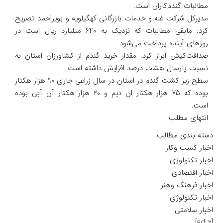
مطالبات گندم‌کاران است.
مدیرکل شرکت غله و خدمات بازرگانی کهگیلویه و بویراحمد تصریح
کرد: مابقی مطالبات که نزدیک به ۶۴۰ میلیارد ریال است در
روز‌های آینده پرداخت می‌شود.
صداقت‌کیش ابراز کرد: مقدار خرید گندم از کشاورزان استان به
نسبت پارسال هشت درصد افزایش داشته است.
سطح زیر کشت گندم در استان در سال زراعی جاری ۹۰ هزار هکتار
بوده که ۷۵ هزار هکتار ان دیم و ۲۰ هزار هکتار آن آبی بوده
است.
انتهای مطلب
دسته بندی مطالب
اخبار کسب وکار
اخبار تکنولوژی
اخبار اقتصادی
اخبار فرهنگ وهنر
اخبار تکنولوژی
اخبار سلامتی
[ad_2]