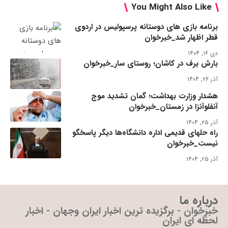
You Might Also Like
برنامه بازی های دوستانه پرسپولیس در اردوی
قطر اظهار شد_خبرخوان
دی ۱۶, ۱۴۰۴
بارش برف در کاشان؛ روستای سار_خبرخوان
آذر ۲۶, ۱۴۰۴
هشدار وزارت بهداشت؛ گمان تشدید موج
آنفلوآنزا در زمستان_خبرخوان
آذر ۲۵, ۱۴۰۴
راه حلهای قدیمی اداره دانشگاه‌ها دیگر پاسخگو
نیست_خبرخوان
آذر ۲۵, ۱۴۰۴
درباره ما
خبرخوان - برگزیده ترین اخبار ایران وجهان - اخبار
لحظه ای ایران