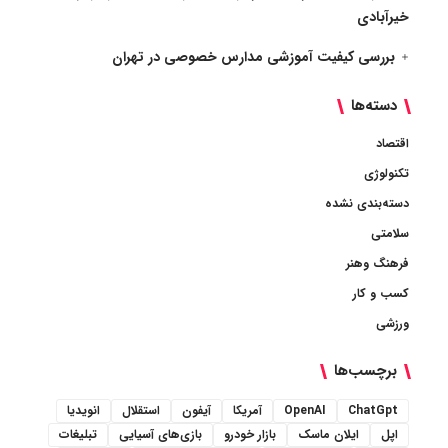
خیرآبادی
بررسی کیفیت آموزشی مدارس خصوصی در تهران
دسته‌ها
اقتصاد
تکنولوژی
دسته‌بندی نشده
سلامتی
فرهنگ وهنر
کسب و کار
ورزشی
برچسب‌ها
ChatGpt
OpenAI
آمریکا
آیفون
استقلال
انویدیا
اپل
ایلان ماسک
بازار خودرو
بازی‌های آسیایی
تبلیغات