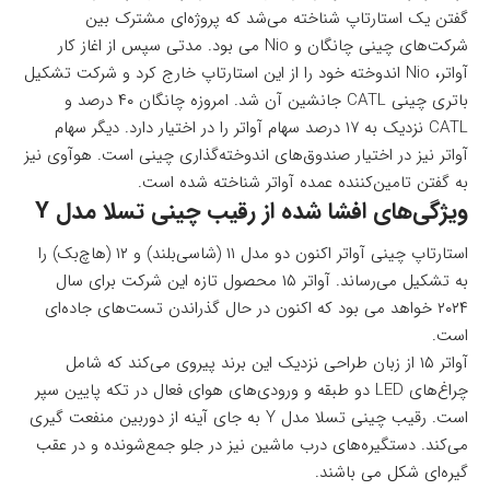
گفتن یک استارتاپ شناخته می‌شد که پروژه‌ای مشترک بین
شرکت‌های چینی چانگان و Nio می بود. مدتی سپس از اغاز کار
آواتر، Nio اندوخته خود را از این استارتاپ خارج کرد و شرکت تشکیل
باتری چینی CATL‌ جانشین آن شد. امروزه چانگان ۴۰ درصد و
CATL‌ نزدیک به ۱۷ درصد سهام آواتر را در اختیار دارد. دیگر سهام
آواتر نیز در اختیار صندوق‌های اندوخته‌گذاری چینی است. هوآوی نیز
به گفتن تامین‌کننده عمده آواتر شناخته شده است.
ویژگی‌های افشا شده از رقیب چینی تسلا مدل Y‌
استارتاپ چینی آواتر اکنون دو مدل ۱۱ (شاسی‌بلند) و ۱۲ (هاچ‌بک) را
به تشکیل می‌رساند. آواتر ۱۵ محصول تازه این شرکت برای سال
۲۰۲۴ خواهد می بود که اکنون در حال گذراندن تست‌های جاده‌ای
است.
آواتر ۱۵ از زبان طراحی نزدیک این برند پیروی می‌کند که شامل
چراغ‌های LED دو طبقه و ورودی‌های هوای فعال در تکه پایین سپر
است. رقیب چینی تسلا مدل Y به جای آینه از دوربین منفعت گیری
می‌کند. دستگیره‌های درب ماشین نیز در جلو جمع‌شونده و در عقب
گیره‌ای شکل می باشند.