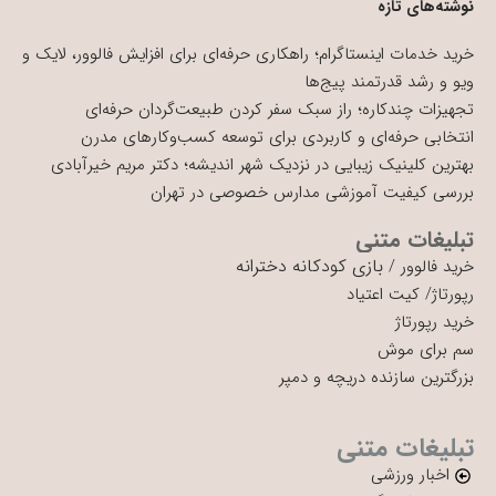
نوشته‌های تازه
خرید خدمات اینستاگرام؛ راهکاری حرفه‌ای برای افزایش فالوور، لایک و
ویو و رشد قدرتمند پیج‌ها
تجهیزات چندکاره؛ راز سبک سفر کردن طبیعت‌گردان حرفه‌ای
انتخابی حرفه‌ای و کاربردی برای توسعه کسب‌وکارهای مدرن
بهترین کلینیک زیبایی در نزدیک شهر اندیشه؛ دکتر مریم خیرآبادی
بررسی کیفیت آموزشی مدارس خصوصی در تهران
تبلیغات متنی
بازی کودکانه دخترانه
خرید فالوور
/
رپورتاژ
/
کیت اعتیاد
خرید رپورتاژ
سم برای موش
بزرگترین سازنده دریچه و دمپر
تبلیغات متنی
اخبار ورزشی