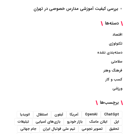
بررسی کیفیت آموزشی مدارس خصوصی در تهران
دسته‌ها
اقتصاد
تکنولوژی
دسته‌بندی نشده
سلامتی
فرهنگ وهنر
کسب و کار
ورزشی
برچسب‌ها
ChatGpt
OpenAI
آمریکا
آیفون
استقلال
انویدیا
اپل
ایلان ماسک
بازار خودرو
بازی‌های آسیایی
تبلیغات
تحقیق
تصویر نجومی
تیم ملی فوتبال ایران
جام جهانی