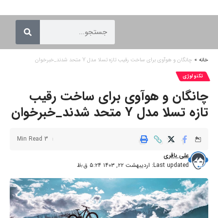
خانه
»
چانگان و هوآوی برای ساخت رقیب تازه تسلا مدل Y‌ متحد شدند_خبرخوان
تکنولوژی
چانگان و هوآوی برای ساخت رقیب
تازه تسلا مدل Y‌ متحد شدند_خبرخوان
3 Min Read
علی باقری
Last updated: اردیبهشت ۲۲, ۱۴۰۳ ۵:۲۴ ق٫ظ