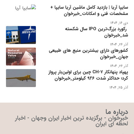
سایپا آریا | بازدید کامل ماشین آریا سایپا +
مشخصات فنی و امکانات_خبرخوان
دی ۱۶, ۱۴۰۴
رکورد بزرگ‌ترین IPO سال شکسته
شد_خبرخوان
آذر ۲۶, ۱۴۰۴
کشورهای دارای بیشترین منبع های طبیعی
جهان_خبرخوان
آذر ۲۶, ۱۴۰۴
پهپاد پنهانکار CH-۷ چین برای اولین‌بار پرواز
کرد؛ حداکثر شدت ۹۲۶ کیلومتر_خبرخوان
آذر ۲۵, ۱۴۰۴
درباره ما
خبرخوان - برگزیده ترین اخبار ایران وجهان - اخبار
لحظه ای ایران