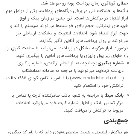
خطای گوناگون زمان پرداخت روبه رو خواهد شد.
باگ‌ها و اختلالات فنی در برخی درگاه‌های پرداخت، یکی از عوامل مهم
ابراز اشتباه در تراکنش‌ها است. این چنین در زمان پیک و اوج
خریدهای اینترنتی، حجم بالای خواست‌ها می‌تواند سیستم را کند و
جهت ابراز اشتباه شود. اختلالات اینترنت و مشکلات ارتباطی نیز
می‌توانند بر روال پرداخت‌های آنلاین تأثیر بگذارند.
درصورت ابراز هرگونه مشکل در پرداخت، می‌توانید با منفعت گیری از
راه حلهای زیر پول واریزی یا پرداخت‌های آنلاین را پیگیری کنید:
شماره پیگیری:
چنانچه بعد از انجام تراکنش، شماره پیگیری
دریافت کرده‌اید، می‌توانید با مراجعه به سامانه امدادشتاب
(www.emdadshetab.cbi.ir) یا تماس با تلفن گویای ۲۹۹۱۱ حالت
تراکنش خود را استعلام کنید.
بانک مبدأ:
با مراجعه به شعبه بانک صادرکننده کارت یا تماس با
مرکز تماس بانک و اظهار شماره کارت خود می‌توانید اطلاعات
مربوط به تراکنش را دریافت کنید.
جمع‌بندی
هر تراکنش اینترنتی، هویت منحصربه‌فردی دارد که با نام کد پیگیری