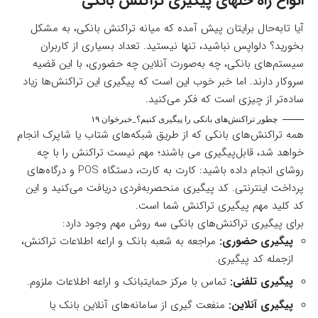
انواع راه حلهای پیگیری تراکنش بانکی
آیا تابه‌حال برایتان پیش آمده که میانه تراکنش بانکی، به مشکل
بخورید؟ دلواپس نباشید، تنها نیستید. تعداد بسیاری از کاربران
سیستم‌های بانکی، چه به‌صورت آنلاین چه حضوری، با این قضیه
سروکار دارند. اما خبر خوب این است که پیگیری این تراکنش‌ها زیاد
ساده‌تر از چیزی است که فکر می‌کنید.
چطور تراکنش‌های بانکی را پیگیری کنیم؟_خبرخوان ۱۹
همه تراکنش‌های بانکی که از طریق شبکه‌های شتاب یا شاپرک انجام
خواهد شد، قابل‌پیگیری می باشند؛ مهم نیست تراکنش را با چه
روشای انجام داده باشید: کارت به کارت، دستگاه POS و درگاه‌های
پرداخت اینترنتی. کد پیگیری منحصربه‌فردی دریافت می‌کنید و این
کد کلید مهم پیگیری تراکنش شما است.
برای پیگیری تراکنش‌های بانکی سه روش مهم وجود دارد:
پیگیری حضوری:
مراجعه به شعبه بانک و اراعه اطلاعات تراکنش،
ازجمله کد پیگیری.
پیگیری تلفنی:
تماس با مرکز حمایتبانک و اراعه اطلاعات ملزوم.
پیگیری آنلاین:
منفعت گیری از سامانه‌های آنلاین بانک یا