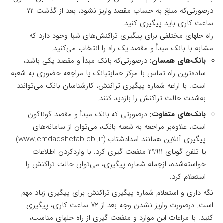
درصورتی‌که مبلغ به حساب مقصد واریز نشود، بعد از گذشت ۷۲
ساعت کاری باید پیگیری کنید.
راه حلهای مختلفی برای پیگیری تراکنش‌های شبا وجود دارد که
مشابه با بانک مبدأ و مقصد یک راه را انتخاب می‌کنید.
بانک‌های همسان:
درصورتی‌که بانک مبدأ و مقصد یکی باشد،
ساده‌ترین راه تماس با مرکز حمایتبانک یا مراجعه حضوری به شعبه
است. با اراعه شماره پیگیری تراکنش، کارشناسان بانک می‌توانند
به‌شدت حالت تراکنش را بازدید کنند.
بانک‌های متفاوت:
درصورتی که بانک مبدأ و مقصد گوناگون
است، علاوه‌بر مراجعه به شعبه بانک، می‌توان از سامانه‌های
پیگیری آنلاین همانند امدادشتاب (www.emdadshetab.cbi.ir)
یا تلفن گویای ۲۹۹۱۱ منفعت گیری کرد. با واردکردن اطلاعات
خواسته‌شده، ازجمله شماره پیگیری، می‌توان حالت تراکنش را
استعلام کرد.
نگه داری و استعلام شماره پیگیری تراکنش برای پیگیری زیاد مهم
است. درصورت واریز نشدن وجه بعد از ۷۲ ساعت کاری، پیگیری
کنید. با مراعات این موارد و منفعت گیری از راه حلهای مناسب،