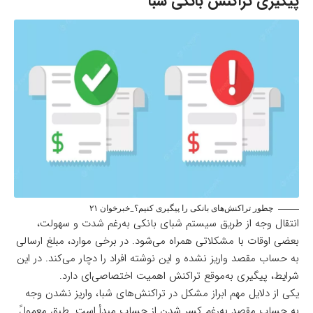
پیگیری تراکنش بانکی شبا
چطور تراکنش‌های بانکی را پیگیری کنیم؟_خبرخوان ۲۱
انتقال وجه از طریق سیستم شبای بانکی به‌رغم شدت و سهولت،
بعضی اوقات با مشکلاتی همراه می‌شود. در برخی موارد، مبلغ ارسالی
به حساب مقصد واریز نشده و این نوشته افراد را دچار می‌کند. در این
شرایط، پیگیری به‌موقع تراکنش اهمیت اختصاصی‌ای دارد.
یکی از دلایل مهم ابراز مشکل در تراکنش‌های شبا، واریز نشدن وجه
به حساب مقصد به‌رغم کسر شدن از حساب مبدأ است. طبق معمولً