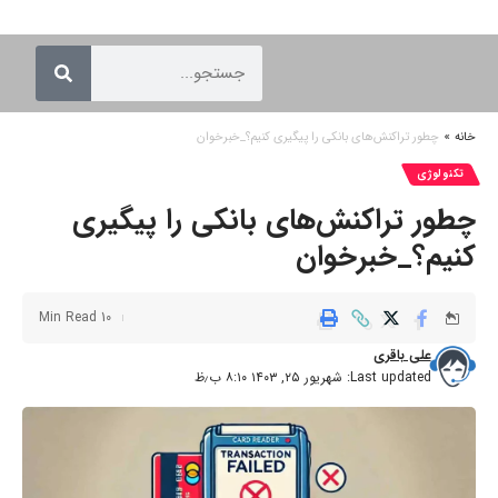
خانه
»
چطور تراکنش‌های بانکی را پیگیری کنیم؟_خبرخوان
تکنولوژی
چطور تراکنش‌های بانکی را پیگیری
کنیم؟_خبرخوان
10 Min Read
علی باقری
Last updated: شهریور ۲۵, ۱۴۰۳ ۸:۱۰ ب٫ظ