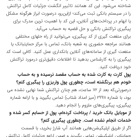
شناخته می‌شود. این کد همانند تاثییر انگشت جزئیات کامل تراکنش
را در سیستم بانکی ثبت می‌کند؛ ازاین‌رو، درصورت ابراز هرگونه مشکل
یا ابهام در پرداخت‌های آنلاین، این کد با اهمیت ترین مدرک برای
پیگیری تراکنش بانکی و حل قضیه به حساب می‌آید.
برای منفعت گیری از کد پیگیری، می‌توانید از راه حلهای مختلفی
همانند مراجعه حضوری به شعبه بانک، تماس با مرکز حمایتبانک یا
منفعت گیری از سامانه‌های آنلاین بانکداری عمل کنید. کافی است کد
پیگیری را به کارشناس بدهید تا اطلاعات دقیق‌تری درمورد تراکنش
خود دریافت کنید.
پول کارت به کارت شده به حساب مقصد نرسیده و به حساب
خودم هم برنگشته است، چطوری پول واریزی را پیگیری کنم؟
درصورتی‌که بعد از ۷۲ ساعت، هم چنان تراکنش شما نهایی نشده می
بود، با شماره ۲۹۹۱۱ (میز امداد شتاب) تماس بگیرید و با اراعه شماره
پیگیری، پیگیری‌های ملزوم را انجام دهید.
از موبایل بانک خرید / پرداخت کرده‌ام، پول از حسابم کسر شده و
خدمات انجام نشده است. چطوری پیگیری کنم؟
اگر از طریق اپلیکیشن‌هایی همانند آپ شارژ بخرید، با قسمت
حمایتاین اپلیکیشن تماس بگیرید و ضمن اراعه جزئیات کامل تراکنش