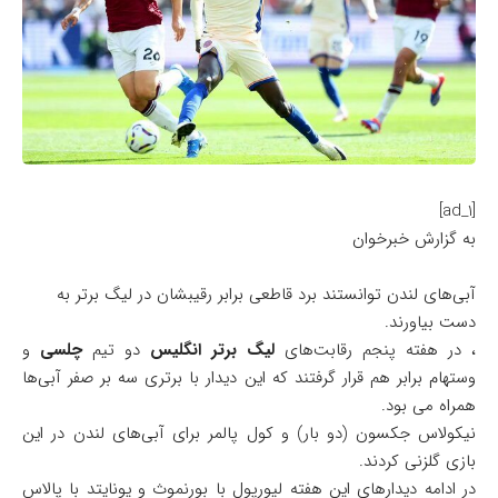
[ad_1]
به گزارش خبرخوان
آبی‌های لندن توانستند برد قاطعی برابر رقیبشان در لیگ برتر به
دست بیاورند.
، در هفته پنجم رقابت‌های
لیگ برتر انگلیس
دو تیم
چلسی
و
وستهام برابر هم قرار گرفتند که این دیدار با برتری سه بر صفر آبی‌ها
همراه می بود.
نیکولاس جکسون (دو بار) و کول پالمر برای آبی‌های لندن در این
بازی گلزنی کردند.
در ادامه دیدارهای این هفته لیورپول با بورنموث و یونایتد با پالاس