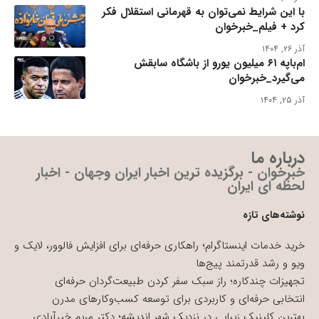
با این شرایط نمی‌توان به قهرمانی استقلال فکر
کرد + فیلم_خبرخوان
آذر ۲۶, ۱۴۰۴
ام‌باپه ۶۱ میلیون یورو از باشگاه سابقش
می‌گیرد_خبرخوان
آذر ۲۵, ۱۴۰۴
درباره ما
خبرخوان - برگزیده ترین اخبار ایران وجهان - اخبار
لحظه ای ایران
نوشته‌های تازه
خرید خدمات اینستاگرام؛ راهکاری حرفه‌ای برای افزایش فالوور، لایک و
ویو و رشد قدرتمند پیج‌ها
تجهیزات چندکاره؛ راز سبک سفر کردن طبیعت‌گردان حرفه‌ای
انتخابی حرفه‌ای و کاربردی برای توسعه کسب‌وکارهای مدرن
بهترین کلینیک زیبایی در نزدیک شهر اندیشه؛ دکتر مریم خیرآبادی