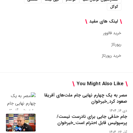
گوگل
لینک های مفید
خرید فالوور
رپورتاژ
خرید رپورتاژ
You Might Also Like
مصر به یک چهارم نهایی جام ملت‌های آفریقا
صعود کرد_خبرخوان
دی ۱۶, ۱۴۰۴
جام حذفی جایی برای نادرست نیست/
پرسپولیس قابل احترام است_خبرخوان
آذر ۲۶, ۱۴۰۴