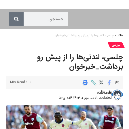
خانه
»
چلسی، لندنی‌ها را از پیش رو برداشت_خبرخوان
ورزشی
چلسی، لندنی‌ها را از پیش رو
برداشت_خبرخوان
1 Min Read
علی باقری
Last updated: مهر ۱, ۱۴۰۳ ۰:۱۴ ق٫ظ