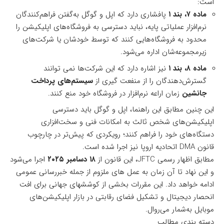
است:
ماده ۷، بند ۱
پافشاری دارد که اپل و گوگل به‌گفتن فراهم‌کنندگان
نرم‌افزار عملیاتی پایه، نباید دسترسی به فروشگاه‌های اپلیکیشن را
محدود به فروشگاه‌هایی کنند که توسط خودشان یا شرکت‌های
زیرمجموعه‌شان اداره می‌شود.
ماده ۸، بند ۱
نیز اشاره دارد که این شرکت‌ها نمی توانند
گسترش‌دهندگان را از منفعت گیری از
سیستم‌های پرداخت
جانشین
زمان اراعه نرم‌افزار در فروشگاه خود منع کنند.
این چنین مطابق این راهنما، اپل و گوگل باید دسترسی
اپلیکیشن‌های شخص ثالث به امکانات فنی و سخت‌افزاری
دستگاه‌های خود را فراهم کنند؛ رویکردی که پیش‌تر در چارچوب
قانون DMA اتحادیه اروپا نیز اجرا شده است.
مطابق
اظهار رسمی JFTC
، این قانون از
۱۸ دسامبر ۲۰۲۵
اجرا می‌شود
و این نهاد تا آن زمان به عمل های ملزوم از جمله خبر‌رسانی عمومی
ادامه خواهد داد. این مقررات بخشی از کوششهای جهانی برای افت
انحصار دیجیتال و تشکیل فضای رقابتی در بازار اپلیکیشن‌های
موبایل به‌شمار می‌روال.
دسته بندی مطالب