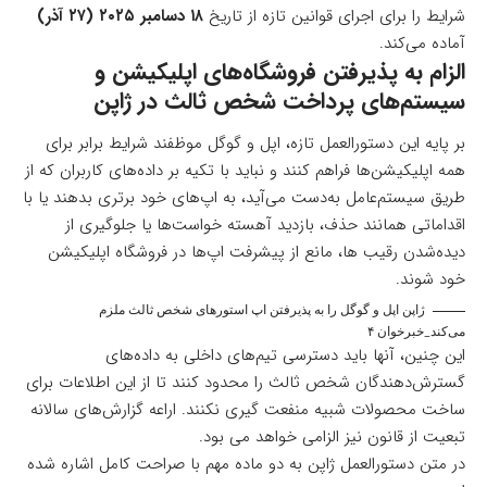
شرایط را برای اجرای قوانین تازه از تاریخ
۱۸ دسامبر ۲۰۲۵
(۲۷ آذر)
آماده می‌کند.
الزام به پذیرفتن فروشگاه‌های اپلیکیشن و
سیستم‌های پرداخت شخص ثالث در ژاپن
بر پایه این دستورالعمل تازه، اپل و گوگل موظفند شرایط برابر برای
همه اپلیکیشن‌ها فراهم کنند و نباید با تکیه بر داده‌های کاربران که از
طریق سیستم‌عامل به‌دست می‌آید، به اپ‌های خود برتری بدهند یا با
اقداماتی همانند حذف، بازدید آهسته خواست‌ها یا جلوگیری از
دیده‌شدن رقیب ها، مانع از پیشرفت اپ‌ها در فروشگاه اپلیکیشن
خود شوند.
ژاپن اپل و گوگل را به پذیرفتن اپ استورهای شخص ثالث ملزم
می‌کند_خبرخوان ۴
این چنین، آنها باید دسترسی تیم‌های داخلی به داده‌های
گسترش‌دهندگان شخص ثالث را محدود کنند تا از این اطلاعات برای
ساخت محصولات شبیه منفعت گیری نکنند. اراعه گزارش‌های سالانه
تبعیت از قانون نیز الزامی خواهد می بود.
در متن دستورالعمل ژاپن به دو ماده مهم با صراحت کامل اشاره شده