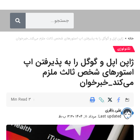
خانه
»
ژاپن اپل و گوگل را به پذیرفتن اپ استورهای شخص ثالث ملزم می‌کند_خبرخوان
تکنولوژی
ژاپن اپل و گوگل را به پذیرفتن اپ
استورهای شخص ثالث ملزم
می‌کند_خبرخوان
3 Min Read
علی باقری
Last updated: مرداد ۱۱, ۱۴۰۴ ۳:۳۰ ب٫ظ