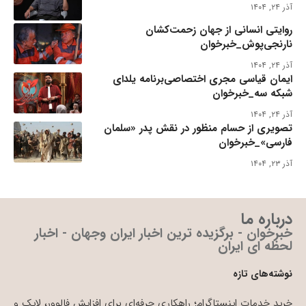
آذر ۲۴, ۱۴۰۴
روایتی انسانی از جهان زحمت‌کشان
نارنجی‌پوش_خبرخوان
آذر ۲۴, ۱۴۰۴
ایمان قیاسی مجری اختصاصی‌برنامه یلدای
شبکه سه_خبرخوان
آذر ۲۴, ۱۴۰۴
تصویری از حسام منظور در نقش پدر «سلمان
فارسی»_خبرخوان
آذر ۲۳, ۱۴۰۴
درباره ما
خبرخوان - برگزیده ترین اخبار ایران وجهان - اخبار
لحظه ای ایران
نوشته‌های تازه
خرید خدمات اینستاگرام؛ راهکاری حرفه‌ای برای افزایش فالوور، لایک و