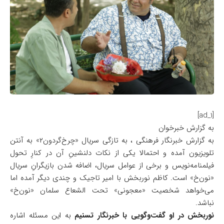
[ad_1]
به گزارش خبرخوان
به گزارش خبرنگار فرهنگی ، به تازگی سریال «چرخ‌گردون۲» به آنتن
تلویزیون آمده و احتمالا یکی از نکات دلنشینِ آن در کنارِ تحول
فیلمنامه‌نویس و برخی از عوامل سریال، اضافه شدن بازیگرانِ سریال
«نون‌خ» است. کاظم نوربخش با امیر تاجیک و چندی دیگر آمده اما
می‌خواهد شخصیت «معجونی» تحت الشعاع سلمان «نون‌خ»
نباشد.
نوربخش در او گفت‌وگویی با خبرنگار تسنیم
به این مسئله اشاره