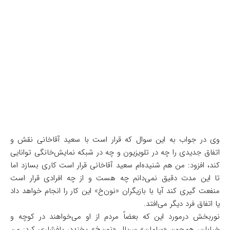
وی در جواب به این سوال که قرار است با سعید آقاخانی نقش و
اتفاق جدیدی را چه در تلویزیون و چه در شبکه نمایش‌خانگی توانایی
کند، افزود: من هم شنیده‌ام سعید آقاخانی قرار است کاری بسازد اما
تا این مدت دقیق نمی‌دانم چه هست و از چه افرادی قرار است
منفعت گیری کند آیا با بازیگران «نون‌خ» این کار را انجام خواهد داد
یا اتفاق فرد دیگر می‌افتد.
نوربخش درمورد این که بعضاً مردم از او می‌خواهند در کوچه و
خیابان، همچون «سلمان» سریال «نون‌خ» بخندد، پافشاری کرد: من