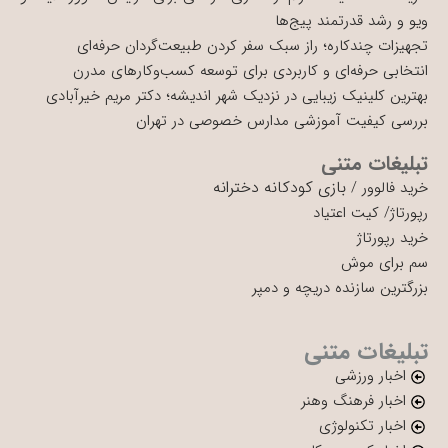
ویو و رشد قدرتمند پیج‌ها
تجهیزات چندکاره؛ راز سبک سفر کردن طبیعت‌گردان حرفه‌ای
انتخابی حرفه‌ای و کاربردی برای توسعه کسب‌وکارهای مدرن
بهترین کلینیک زیبایی در نزدیک شهر اندیشه؛ دکتر مریم خیرآبادی
بررسی کیفیت آموزشی مدارس خصوصی در تهران
تبلیغات متنی
بازی کودکانه دخترانه
خرید فالوور
/
رپورتاژ
/
کیت اعتیاد
خرید رپورتاژ
سم برای موش
بزرگترین سازنده دریچه و دمپر
تبلیغات متنی
اخبار ورزشی
اخبار فرهنگ وهنر
اخبار تکنولوژی