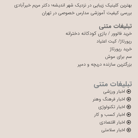
بهترین کلینیک زیبایی در نزدیک شهر اندیشه؛ دکتر مریم خیرآبادی
بررسی کیفیت آموزشی مدارس خصوصی در تهران
تبلیغات متنی
بازی کودکانه دخترانه
خرید فالوور
/
رپورتاژ
/
کیت اعتیاد
خرید رپورتاژ
سم برای موش
بزرگترین سازنده دریچه و دمپر
تبلیغات متنی
اخبار ورزشی
اخبار فرهنگ وهنر
اخبار تکنولوژی
اخبار کسب و کار
اخبار اقتصادی
اخبار سلامتی