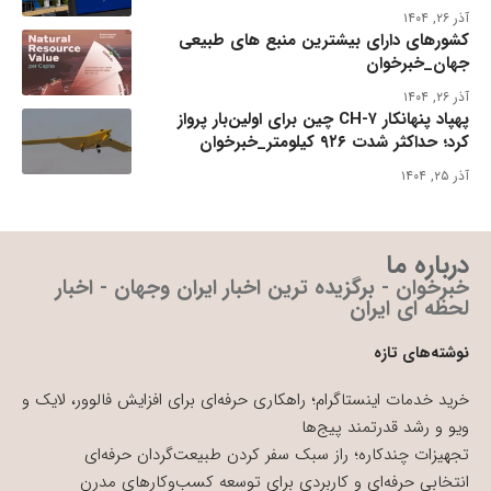
آذر ۲۶, ۱۴۰۴
کشورهای دارای بیشترین منبع های طبیعی
جهان_خبرخوان
آذر ۲۶, ۱۴۰۴
پهپاد پنهانکار CH-۷ چین برای اولین‌بار پرواز
کرد؛ حداکثر شدت ۹۲۶ کیلومتر_خبرخوان
آذر ۲۵, ۱۴۰۴
درباره ما
خبرخوان - برگزیده ترین اخبار ایران وجهان - اخبار
لحظه ای ایران
نوشته‌های تازه
خرید خدمات اینستاگرام؛ راهکاری حرفه‌ای برای افزایش فالوور، لایک و
ویو و رشد قدرتمند پیج‌ها
تجهیزات چندکاره؛ راز سبک سفر کردن طبیعت‌گردان حرفه‌ای
انتخابی حرفه‌ای و کاربردی برای توسعه کسب‌وکارهای مدرن