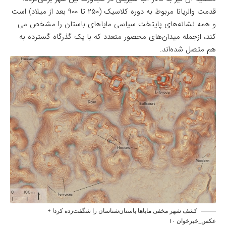
قدمت والریانا مربوط به دوره کلاسیک (۲۵۰ تا ۹۰۰ بعد از میلاد) است
و همه نشانه‌های پایتخت سیاسی مایاهای باستان را مشخص می
کند، ازجمله میدان‌های محصور متعدد که با یک گذرگاه گسترده به
هم متصل شده‌اند.
کشف شهر مخفی مایاها باستان‌شناسان را شگفت‌زده کرد! +
عکس_خبرخوان ۱۰