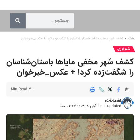
خانه
»
کشف شهر مخفی مایاها باستان‌شناسان را شگفت‌زده کرد! + عکس_خبرخوان
تکنولوژی
کشف شهر مخفی مایاها باستان‌شناسان
را شگفت‌زده کرد! + عکس_خبرخوان
3 Min Read
علی باقری
Last updated: آبان ۸, ۱۴۰۳ ۲:۴۷ ب٫ظ