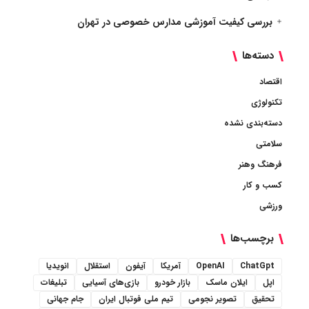
بررسی کیفیت آموزشی مدارس خصوصی در تهران
دسته‌ها
اقتصاد
تکنولوژی
دسته‌بندی نشده
سلامتی
فرهنگ وهنر
کسب و کار
ورزشی
برچسب‌ها
ChatGpt
OpenAI
آمریکا
آیفون
استقلال
انویدیا
اپل
ایلان ماسک
بازار خودرو
بازی‌های آسیایی
تبلیغات
تحقیق
تصویر نجومی
تیم ملی فوتبال ایران
جام جهانی