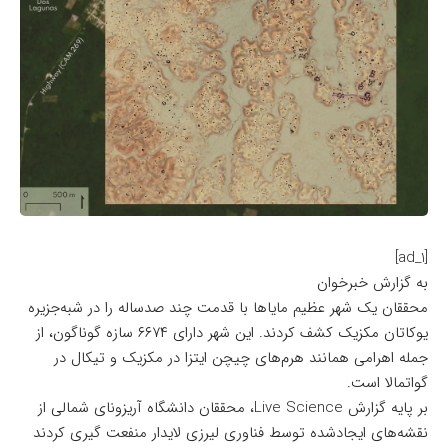
[ad_1]
به گزارش خبرخوان
محققان یک شهر عظیم مایاها با قدمت چند صدساله را در شبه‌جزیره
یوکاتان مکزیک کشف کردند. این شهر دارای ۶۶۷۴ سازه‌ گوناگون، از
جمله اهرامی همانند هرم‌های چیچن ایتزا در مکزیک و تیکال در
گواتمالا است.
بر پایه گزارش
Live Science
، محققان دانشگاه آریزونای شمالی از
نقشه‌های ایجادشده توسط فناوری لیرزی لایدار منفعت گیری کردند