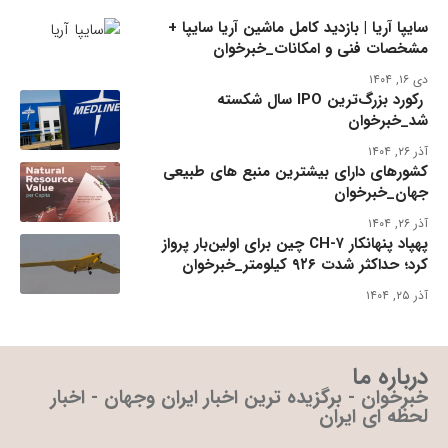
سایپا آریا | بازدید کامل ماشین آریا سایپا +
مشخصات فنی و امکانات_خبرخوان
دی ۱۶, ۱۴۰۴
رکورد بزرگ‌ترین IPO سال شکسته
شد_خبرخوان
آذر ۲۶, ۱۴۰۴
کشورهای دارای بیشترین منبع های طبیعی
جهان_خبرخوان
آذر ۲۶, ۱۴۰۴
پهپاد پنهانکار CH-۷ چین برای اولین‌بار پرواز
کرد؛ حداکثر شدت ۹۲۶ کیلومتر_خبرخوان
آذر ۲۵, ۱۴۰۴
درباره ما
خبرخوان - برگزیده ترین اخبار ایران وجهان - اخبار
لحظه ای ایران