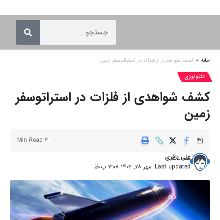
خانه
»
کشف شواهدی از فلزات در استراتوسفر زمین
تکنولوژی
کشف شواهدی از فلزات در استراتوسفر
زمین
3 Min Read
علی باقری
Last updated: مهر ۲۸, ۱۴۰۲ ۳:۰۸ ب٫ظ