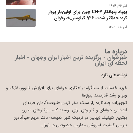
آذر ۲۶, ۱۴۰۴
پهپاد پنهانکار CH-۷ چین برای اولین‌بار پرواز
کرد؛ حداکثر شدت ۹۲۶ کیلومتر_خبرخوان
آذر ۲۵, ۱۴۰۴
درباره ما
خبرخوان - برگزیده ترین اخبار ایران وجهان - اخبار
لحظه ای ایران
نوشته‌های تازه
خرید خدمات اینستاگرام؛ راهکاری حرفه‌ای برای افزایش فالوور، لایک و
ویو و رشد قدرتمند پیج‌ها
تجهیزات چندکاره؛ راز سبک سفر کردن طبیعت‌گردان حرفه‌ای
انتخابی حرفه‌ای و کاربردی برای توسعه کسب‌وکارهای مدرن
بهترین کلینیک زیبایی در نزدیک شهر اندیشه؛ دکتر مریم خیرآبادی
بررسی کیفیت آموزشی مدارس خصوصی در تهران