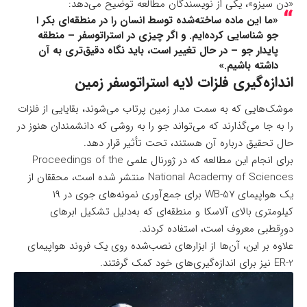
«دن سیزو»، یکی از نویسندگان مطالعه توضیح می‌دهد:
«ما این ماده ساخته‌شده توسط انسان را در منطقه‌ای بکر ا
جو شناسایی کرده‌ایم. و اگر چیزی در استراتوسفر – منطقه
پایدار جو – در حال تغییر است، باید نگاه دقیق‌تری به آن
داشته باشیم.»
اندازه‌گیری فلزات لایه استراتوسفر زمین
موشک‌هایی که به سمت مدار زمین پرتاب می‌شوند، بقایایی از فلزات
را به جا می‌گذارند که می‌تواند جو را به روشی که دانشمندان هنوز در
حال تحقیق درباره آن هستند، تحت تأثیر قرار دهد.
برای انجام این مطالعه که در
ژورنال علمی Proceedings of the
National Academy of Sciences
منتشر شده است، محققان از
یک هواپیمای WB-57 برای جمع‌آوری نمونه‌های جوی در ۱۹
کیلومتری بالای آلاسکا و منطقه‌ای که به‌دلیل تشکیل ابرهای
دورِقطبی معروف است، استفاده کردند.
علاوه بر این، آن‌ها از ابزارهای نصب‌شده روی یک فروند هواپیمای
ER-2 نیز برای اندازه‌گیری‌های خود کمک گرفتند.