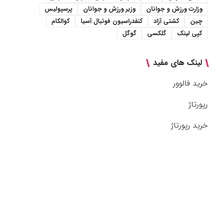
وزارت ورزش و جوانان
وزیر ورزش و جوانان
پرسپولیس
چین
کشتی آزاد
کنفدراسیون فوتبال آسیا
کوالکام
کپی لینک
گلکسی
گوگل
لینک های مفید
خرید فالوور
رپورتاژ
خرید رپورتاژ