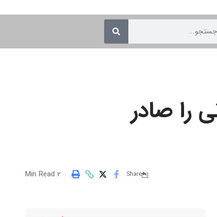
ی را صادر
2 Min Read
Share