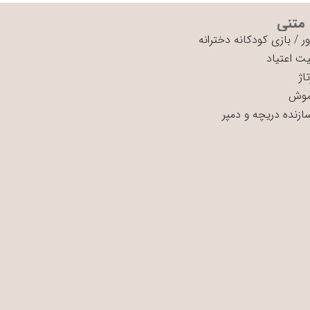
 متنی
ر
/
بازی کودکانه دخترانه
ت اعتیاد
اژ
موش
سازنده دریچه و دمپر