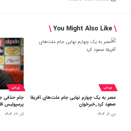
You Might Also Like
ورزشی
ورزشی
مصر به یک چهارم نهایی جام ملت‌های آفریقا
جام حذفی جا
صعود کرد_خبرخوان
پرسپولیس قا
دی ۱۶, ۱۴۰۴
آذر ۲۶, ۱۴۰۴