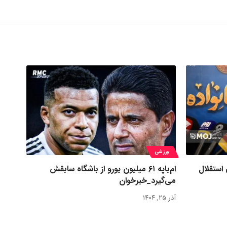
ورزشی
 استقلال
ام‌باپه ۶۱ میلیون یورو از باشگاه سابقش
می‌گیرد_خبرخوان
آذر ۲۵, ۱۴۰۴