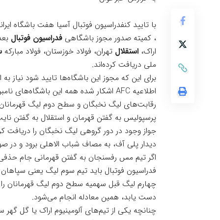
با تایید کنفدراسیون فوتبال آسیا هفت باشگاه ایرانی مجوز حرفه‌ای فصل 
، کمیته صدور مجوز باشگاهی
فدراسیون فوتبال
بعد 
اراک،
استقلال
تهران، فولاد خوزستان، فولاد مبارکه
س
ملی دریافت کرده‌اند.
برای این که مجوز این باشگاه‌ها تایید شود نیاز به
اطلاعیه AFC اشکار شده همه این باشگاه‌ها
رقابت‌های لیگ نخبگان و سطح دوم لیگ قهرمانان 
پرسپولیس به گفتن قهرمان و استقلال به گفتن نای
جواز وجود در دور گروهی لیگ نخبگان را دریافت کر
دیدار پلی آف، به مصاف شباب الاهلی برود و در صورت
اگر تیم مس رفسنجان به گفتن قهرمانی جام حذفی 
فدراسیون فوتبال باید تیم سوم لیگ یعنی سپاهان را
چهارم لیگ قبل سهمیه سطح دوم لیگ قهرمانان را 
دست یابد، همین معادله انجام می‌شود.
چنانچه یکی از تیم‌های آلومینیوم اراک یا گل گهر