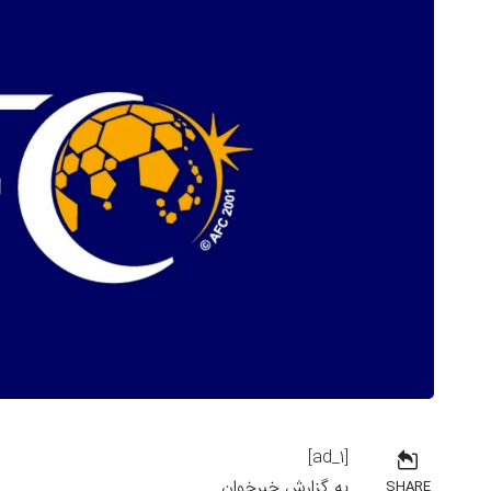
[ad_1]
به گزارش خبرخوان
SHARE