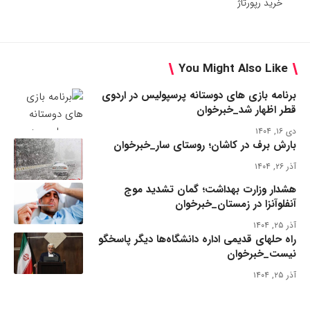
خرید رپورتاژ
You Might Also Like
برنامه بازی های دوستانه پرسپولیس در اردوی
قطر اظهار شد_خبرخوان
دی ۱۶, ۱۴۰۴
بارش برف در کاشان؛ روستای سار_خبرخوان
آذر ۲۶, ۱۴۰۴
هشدار وزارت بهداشت؛ گمان تشدید موج
آنفلوآنزا در زمستان_خبرخوان
آذر ۲۵, ۱۴۰۴
راه حلهای قدیمی اداره دانشگاه‌ها دیگر پاسخگو
نیست_خبرخوان
آذر ۲۵, ۱۴۰۴