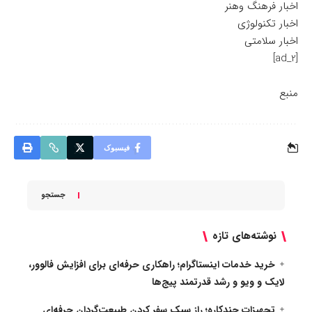
اخبار فرهنگ وهنر
اخبار تکنولوژی
اخبار سلامتی
[ad_2]
منبع
فیسبوک
جستجو
نوشته‌های تازه
خرید خدمات اینستاگرام؛ راهکاری حرفه‌ای برای افزایش فالوور،
لایک و ویو و رشد قدرتمند پیج‌ها
تجهیزات چندکاره؛ راز سبک سفر کردن طبیعت‌گردان حرفه‌ای