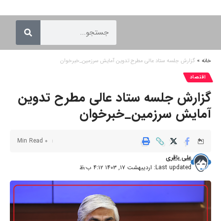
خانه
»
گزارش جلسه ستاد عالی مطرح تدوین آمایش سرزمین_خبرخوان
اقتصاد
گزارش جلسه ستاد عالی مطرح تدوین
آمایش سرزمین_خبرخوان
0 Min Read
علی باقری
Last updated: اردیبهشت ۱۷, ۱۴۰۳ ۴:۱۲ ب٫ظ