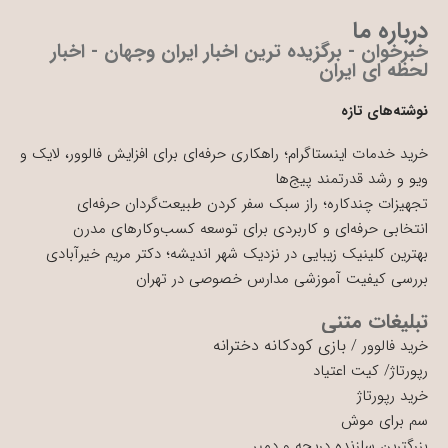
درباره ما
خبرخوان - برگزیده ترین اخبار ایران وجهان - اخبار
لحظه ای ایران
نوشته‌های تازه
خرید خدمات اینستاگرام؛ راهکاری حرفه‌ای برای افزایش فالوور، لایک و
ویو و رشد قدرتمند پیج‌ها
تجهیزات چندکاره؛ راز سبک سفر کردن طبیعت‌گردان حرفه‌ای
انتخابی حرفه‌ای و کاربردی برای توسعه کسب‌وکارهای مدرن
بهترین کلینیک زیبایی در نزدیک شهر اندیشه؛ دکتر مریم خیرآبادی
بررسی کیفیت آموزشی مدارس خصوصی در تهران
تبلیغات متنی
بازی کودکانه دخترانه
خرید فالوور
/
رپورتاژ
/
کیت اعتیاد
خرید رپورتاژ
سم برای موش
بزرگترین سازنده دریچه و دمپر