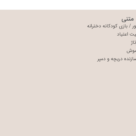
 متنی
ر
/
بازی کودکانه دخترانه
ت اعتیاد
اژ
موش
سازنده دریچه و دمپر