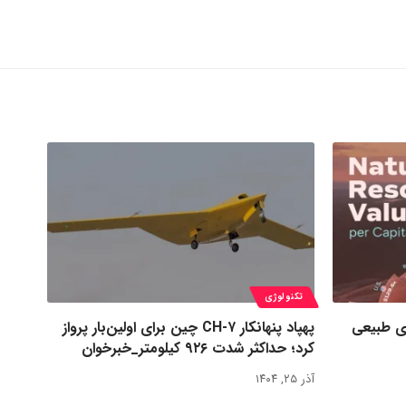
تکنولوژی
ی طبیعی
پهپاد پنهانکار CH-۷ چین برای اولین‌بار پرواز
کرد؛ حداکثر شدت ۹۲۶ کیلومتر_خبرخوان
آذر ۲۵, ۱۴۰۴