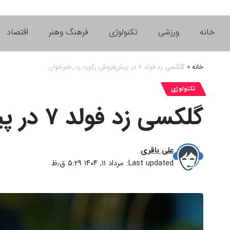
خانه
ورزشی
تکنولوژی
فرهنگ وهنر
اقتصاد
خانه
»
گلکسی زد فولد ۷ در پیش‌فروش رکورد زد_خبرخوان
تکنولوژی
گلکسی زد فولد ۷ در پیش‌فروش رکورد زد_خبرخوان
علی باقری
Last updated: مرداد ۱۱, ۱۴۰۴ ۵:۲۹ ق٫ظ