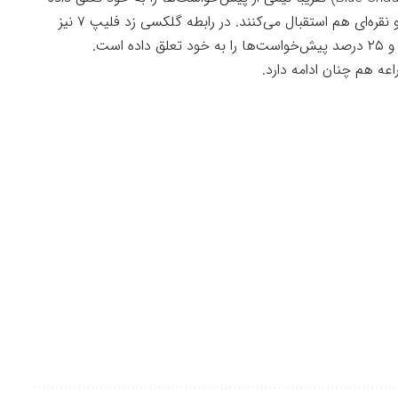
که مشخص می کند کاربران از رنگ‌های غیرمشکی و نقره‌ای هم استقبال می‌کنند. در رابطه گلکسی زد فلیپ ۷ نیز
(Coral Red) فراتر از انتظارات ظاهر شده و ۲۵ درصد پیش‌خواست‌ها را به خود تعلق داده است.
عه هم چنان ادامه دارد.