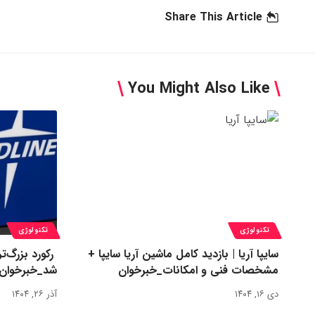
Share This Article
You Might Also Like
تکنولوژی
تکنولوژی
سایپا آریا | بازدید کامل ماشین آریا سایپا +
مشخصات فنی و امکانات_خبرخوان
شد_خبرخوان
دی ۱۶, ۱۴۰۴
آذر ۲۶, ۱۴۰۴