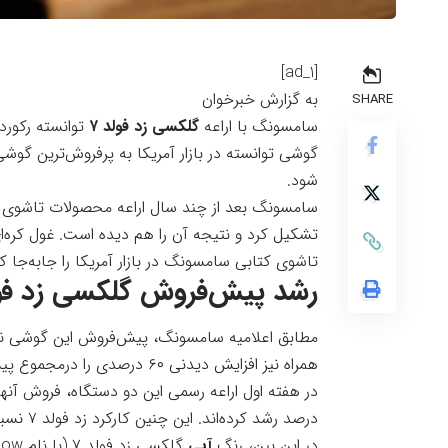
[ad_1]
به گزارش خبرخوان
SHARE
سامسونگ با اراعه
گلکسی زد فولد ۷
توانسته رکورد
گوشی توانسته در بازار آمریکا به پرفروش‌ترین گ
شود.
تشکیل کرد و نتیجه آن را هم دیده است.
غول کره‌ا
تاشوی کتابی سامسونگ در بازار آمریکا را جابه‌جا کن
رشد پیش‌فروش گلکسی زد فول
مطابق اعلامیه سامسونگ، پیش‌فروش این گوشی 
همراه نیز افزایش دیدنی ۶۰ درصدی را درمجموع پیش‌فروش گلکسی زد‌ فو‌لد ۷ و گلکسی زد فلیپ ۷ گزارش کرده‌اند.
درصد رشد کرده‌اند. این چنین کارکرد زد فولد ۷ نسبت به نسل قبلی خود نزدیک به ۵۰ درصد بهتر بوده است.
در این بین، رنگ
آبی