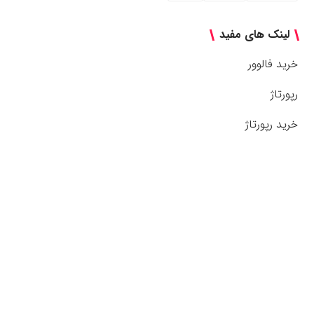
لینک های مفید
خرید فالوور
رپورتاژ
خرید رپورتاژ