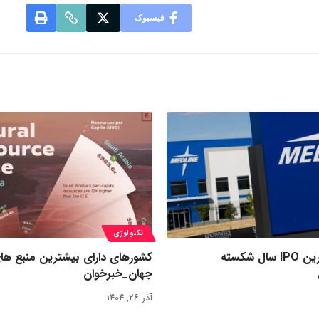
فیسبوک
تکنولوژی
رکورد بزرگ‌ترین IPO سال شکسته
کشورهای دارای بیشترین منبع ها
جهان_خبرخوان
آذر ۲۶, ۱۴۰۴