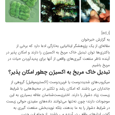
[ad_1]
به گزارش خبرخوان
مقاله‌ای از یک پژوهشگر ایتالیایی به‌تازگی ادعا دارد که برخی از
باکتری‌ها توان تبدیل خاک مریخ به اکسیژن را دارند و امکان پذیر در
آینده ناظر منفعت گیری‌های واقعی از آنها برای پدیدآوردن حیات در
مریخ باشیم.
تبدیل خاک مریخ به اکسیژن چطور امکان پذیر؟
میکروب‌های شدیددوست یا فرین‌دوست (اکستریموفیل) گروهی از
جانداران می باشند که امکان رشد و تکثیر در محیط‌هایی با شرایط
زیست زیاد دشوار را دارند. اخترزیست‌شناسان علاقه بسیاری به این
موجودات دارند؛ چون نه‌تنها می‌توانند داده‌های مفیدی حوالی زیست
در شرایط دشوار را به ما بدهند، بلکه نویدبخش منفعت گیری به
گفتن ابزارهای واقعی در آینده می باشند. از جمله این چنین