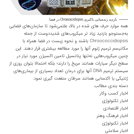
بازدید زنده‌مانی باکتری Chroococcidiopsis در فضا
همه موارد حرف های شده در بالا، علتمی‌شود تا سازمان‌های فضایی
به‌جستوجو بازدید زیاد تر میکروب‌های شدیددوست از جمله
Chroococcidiopsis باشند و نحوه زیست در فضا همراه با
مکانیسم ترمیم ژنوم آنها را مورد مطالعه بیشتری قرار دهند. این
چنین میکروب‌هایی نه‌تنها پتانسیل تامین اکسیژن مورد نیاز در
سطح دیگر سیارات همانند مریخ را دارند؛ بلکه احتمالا بتوان روزی از
سیستم ترمیم DNA آنها برای درمان تعداد بسیاری از بیماری‌های
ژنتیکی یا اکتسابی همانند سرطان منفعت گیری نمود.
دسته بندی مطالب
اخبار کسب وکار
اخبار تکنولوژی
اخبار اقتصادی
اخبار فرهنگ وهنر
اخبار تکنولوژی
اخبار سلامتی