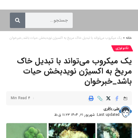
خانه
»
یک میکروب می‌تواند با تبدیل خاک مریخ به اکسیژن نویدبخش حیات باشد_خبرخوان
تکنولوژی
یک میکروب می‌تواند با تبدیل خاک
مریخ به اکسیژن نویدبخش حیات
باشد_خبرخوان
4 Min Read
علی باقری
Last updated: شهریور ۲۱, ۱۴۰۴ ۱۱:۲۳ ق٫ظ