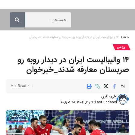
خانه
»
۱۴ والیبالیست ایران در دیدار روبه رو صربستان معارفه شدند_خبرخوان
ورزشی
۱۴ والیبالیست ایران در دیدار روبه رو
صربستان معارفه شدند_خبرخوان
2 Min Read
علی باقری
Last updated: تیر ۲, ۱۴۰۴ ۵:۵۶ ق٫ظ