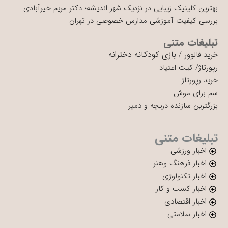
بهترین کلینیک زیبایی در نزدیک شهر اندیشه؛ دکتر مریم خیرآبادی
بررسی کیفیت آموزشی مدارس خصوصی در تهران
تبلیغات متنی
بازی کودکانه دخترانه
خرید فالوور
/
رپورتاژ
/
کیت اعتیاد
خرید رپورتاژ
سم برای موش
بزرگترین سازنده دریچه و دمپر
تبلیغات متنی
اخبار ورزشی
اخبار فرهنگ وهنر
اخبار تکنولوژی
اخبار کسب و کار
اخبار اقتصادی
اخبار سلامتی