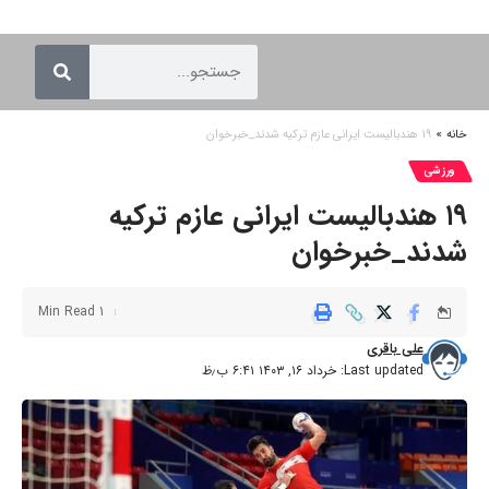
خانه
»
۱۹ هندبالیست ایرانی عازم ترکیه شدند_خبرخوان
ورزشی
۱۹ هندبالیست ایرانی عازم ترکیه
شدند_خبرخوان
1 Min Read
علی باقری
Last updated: خرداد ۱۶, ۱۴۰۳ ۶:۴۱ ب٫ظ