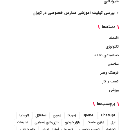
خیرآبادی
بررسی کیفیت آموزشی مدارس خصوصی در تهران
دسته‌ها
اقتصاد
تکنولوژی
دسته‌بندی نشده
سلامتی
فرهنگ وهنر
کسب و کار
ورزشی
برچسب‌ها
ChatGpt
OpenAI
آمریکا
آیفون
استقلال
انویدیا
اپل
ایلان ماسک
بازار خودرو
بازی‌های آسیایی
تبلیغات
تحقیق
تصویر نجومی
تیم ملی فوتبال ایران
جام جهانی