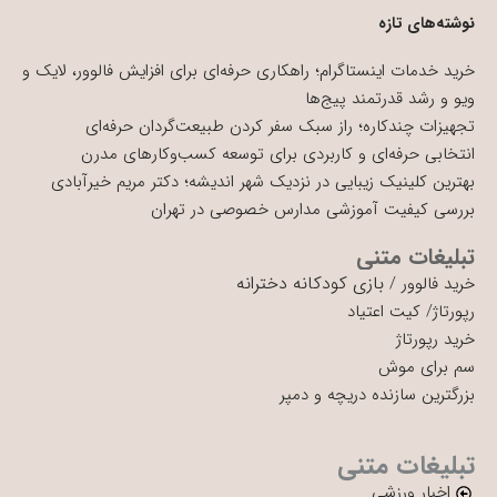
نوشته‌های تازه
خرید خدمات اینستاگرام؛ راهکاری حرفه‌ای برای افزایش فالوور، لایک و
ویو و رشد قدرتمند پیج‌ها
تجهیزات چندکاره؛ راز سبک سفر کردن طبیعت‌گردان حرفه‌ای
انتخابی حرفه‌ای و کاربردی برای توسعه کسب‌وکارهای مدرن
بهترین کلینیک زیبایی در نزدیک شهر اندیشه؛ دکتر مریم خیرآبادی
بررسی کیفیت آموزشی مدارس خصوصی در تهران
تبلیغات متنی
بازی کودکانه دخترانه
خرید فالوور
/
رپورتاژ
/
کیت اعتیاد
خرید رپورتاژ
سم برای موش
بزرگترین سازنده دریچه و دمپر
تبلیغات متنی
اخبار ورزشی