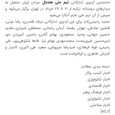
نخستین اردوی تدارکاتی
تیم ملی هندبال
مردان ایران متصل به
دیدارهای دوستانه ترکیه از ۲۱ تا ۲۷ خرداد در تهران برگزار می‌شود و
سپس از آن تیم ملی عازم آنکارا می‌شود.
مجید رحیمی‌زاده برای این اردوی تدارکاتی میلاد قلندری، رضا عزتی،
افشین صادقی، مهران رهنما، آرمان رحمانی، مصطفی شیرازی مقدم،
حسین جهانی، وحید مسعودی، بهنام گلابی، یاسین کبیریان جو،
امیرحسین فیروزبخت، محمدمهدی بهنام نیا، طاها شکوهی‌پور، علی
رحیمی، فواد فرهادی، امیدرضا سرپوشی، سعید علی اکبری، کامیار و
کیارش طاهری را فراخوانده است.
دسته بندی مطالب
اخبار کسب وکار
اخبار تکنولوژی
اخبار اقتصادی
اخبار فرهنگ وهنر
اخبار تکنولوژی
اخبار سلامتی
[ad_2]