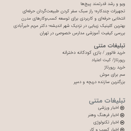
ویو و رشد قدرتمند پیج‌ها
تجهیزات چندکاره؛ راز سبک سفر کردن طبیعت‌گردان حرفه‌ای
انتخابی حرفه‌ای و کاربردی برای توسعه کسب‌وکارهای مدرن
بهترین کلینیک زیبایی در نزدیک شهر اندیشه؛ دکتر مریم خیرآبادی
بررسی کیفیت آموزشی مدارس خصوصی در تهران
تبلیغات متنی
بازی کودکانه دخترانه
خرید فالوور
/
رپورتاژ
/
کیت اعتیاد
خرید رپورتاژ
سم برای موش
بزرگترین سازنده دریچه و دمپر
تبلیغات متنی
اخبار ورزشی
اخبار فرهنگ وهنر
اخبار تکنولوژی
اخبار کسب و کار