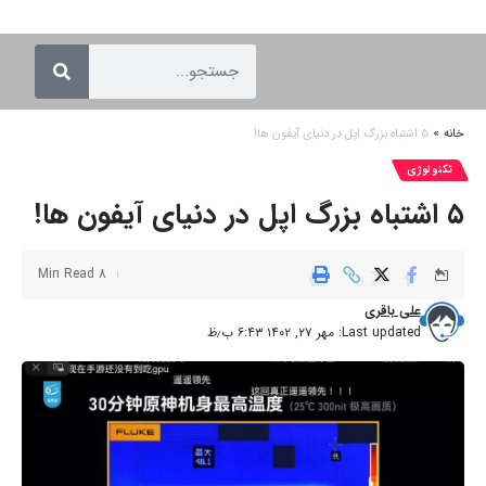
خانه
»
۵ اشتباه بزرگ اپل در دنیای آیفون ها!
تکنولوژی
۵ اشتباه بزرگ اپل در دنیای آیفون ها!
8 Min Read
علی باقری
Last updated: مهر ۲۷, ۱۴۰۲ ۶:۴۳ ب٫ظ