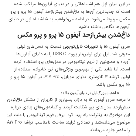
در این میان اپل هم اشتباهاتی را در دنیای آیفون‌ها مرتکب شده
است که جدیدترین آن‌ها به داغ‌شدن بیش‌ازحد آیفون ۱۵ پرو و پرو
مکس مربوط می‌شود. در ادامه می‌خواهیم به ۵ اشتباه اپل در دنیای
آیفون‌ها نگاهی داشته باشیم.
داغ‌شدن بیش‌ازحد آیفون ۱۵ پرو و پرو مکس
سری آیفون ۱۵ با تغییرات قابل‌توجهی نسبت به نسل‌های قبلی
معرفی شد. اپل برای اولین‌بار پورت USB-C را به دنیای آیفون‌ها
آورده و همچنین از فریم تیتانیومی در مدل‌های پرو استفاده کرده
است. اما شاید یکی از مهم‌ترین ویژگی‌های این خانواده استفاده از
اولین تراشه ۳ نانومتری دنیای موبایل، A17 Pro، در آیفون ۱۵ پرو و
۱۵ پرو مکس باشد.
۵ اشتباه بزرگ اپل در دنیای آیفون ها! ۱۶
با عرضه سری آیفون ۱۵ به بازار، بسیاری از کاربران از مشکل داغ‌کردن
بیش‌ازحد مدل‌های پرو شکایت کردند و گمانه‌زنی‌های زیادی درباره
این موضوع به اینترنت راه پیدا کرد. برخی فریم تیتانیومی را علت این
موضوع می‌دانستند و تعدادی فرایند ساخت نامناسب تراشه A17 Pro
را مقصر جلوه می‌دادند.