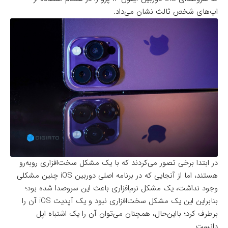
اپ‌های شخص ثالث نشان می‌داد.
در ابتدا برخی تصور می‌کردند که با یک مشکل سخت‌افزاری روبه‌رو
هستند، اما از آنجایی که در برنامه اصلی دوربین iOS چنین مشکلی
وجود نداشت، یک مشکل نرم‌افزاری باعث این سروصدا شده بود؛
بنابراین این یک مشکل سخت‌افزاری نبود و یک آپدیت iOS آن را
برطرف کرد؛ بااین‌حال، همچنان می‌توان آن را یک اشتباه اپل
دانست.