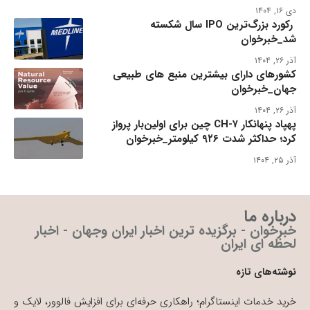
دی ۱۶, ۱۴۰۴
رکورد بزرگ‌ترین IPO سال شکسته
شد_خبرخوان
آذر ۲۶, ۱۴۰۴
کشورهای دارای بیشترین منبع های طبیعی
جهان_خبرخوان
آذر ۲۶, ۱۴۰۴
پهپاد پنهانکار CH-۷ چین برای اولین‌بار پرواز
کرد؛ حداکثر شدت ۹۲۶ کیلومتر_خبرخوان
آذر ۲۵, ۱۴۰۴
درباره ما
خبرخوان - برگزیده ترین اخبار ایران وجهان - اخبار
لحظه ای ایران
نوشته‌های تازه
خرید خدمات اینستاگرام؛ راهکاری حرفه‌ای برای افزایش فالوور، لایک و