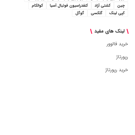
چین
کشتی آزاد
کنفدراسیون فوتبال آسیا
کوالکام
کپی لینک
گلکسی
گوگل
لینک های مفید
خرید فالوور
رپورتاژ
خرید رپورتاژ