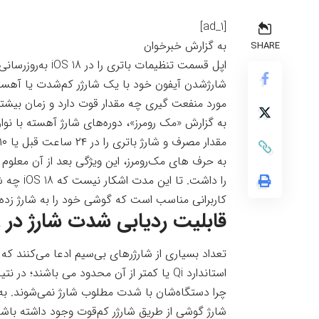
[ad_1]
به گزارش خبرخوان
SHARE
اپل قسمت تنظیمات ب
شارژشدن آیفون خود با یک شارژر کم‌شدت یا آهسته 
مورد منفعت گیری چه مقدار قوت دارد و زمان بیشتری
به گزارش «
مک رومرز
»، دوره‌های شارژ آهسته با نو
مقدار مصرف و شارژ باتری را در ۲۴ ساعت قبل یا ۱۰ روز قبل مشخص می کند.
را داشت. 
کاربرانی مناسب است که گوشی خود را به شارژ زده‌ا
قابلیت ردیابی شدت شارژ در iOS 18 چه منفعت‌ای دارد؟
استاندارد Qi یا کمتر از آن محدود می باشند؛
شارژ گوشی از طریق شارژر کم‌قوت وجود داشته باشد