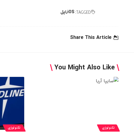
iOS
اپل
TAGGED:
Share This Article
You Might Also Like
تکنولوژی
تکنولوژی