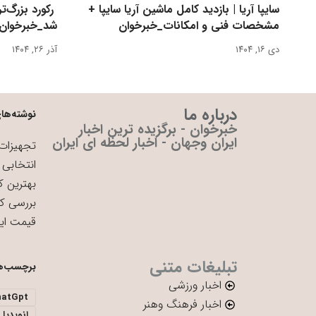
سایپا آریا | بازدید کامل ماشین آریا سایپا +
مشخصات فنی و امکانات_خبرخوان
شد_خبرخوان
دی ۱۶, ۱۴۰۴
آذر ۲۶, ۱۴۰۴
درباره ما
نوشته‌های
خبرخوان - برگزیده ترین اخبار
ایران وجهان - اخبار لحظه ای ایران
تجهیزات 
انتخابی 
بهترین ک
بررسی ک
قیمت ای
تبلیغات متنی
برچسب‌ه
اخبار ورزشی
hatGpt
اخبار فرهنگ وهنر
انویدیا