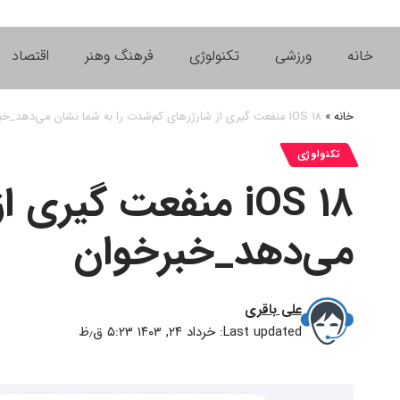
خانه
ورزشی
تکنولوژی
فرهنگ وهنر
اقتصاد
خانه
»
iOS ۱۸ منفعت گیری از شارژرهای کم‌شدت را به شما نشان می‌دهد_خبرخوان
تکنولوژی
iOS ۱۸ منفعت گیر
می‌دهد_خبرخوان
علی باقری
Last updated: خرداد ۲۴, ۱۴۰۳ ۵:۲۳ ق٫ظ